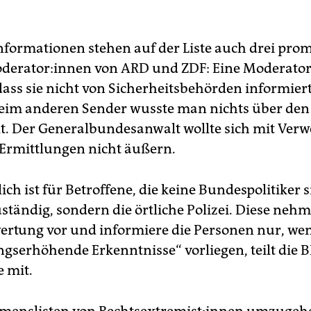
nformationen stehen auf der Liste auch drei pro
­de­ra­to­r:in­nen von ARD und ZDF: Eine Moderator
 dass sie nicht von Sicherheitsbehörden informie
beim anderen Sender wusste man nichts über den
t. Der Generalbundesanwalt wollte sich mit Verwe
Ermittlungen nicht äußern.
ch ist für Betroffene, die keine Bundespolitiker s
ständig, sondern die örtliche Polizei. Diese nehm
ertung vor und informiere die Personen nur, we
gserhöhende Erkenntnisse“ vorliegen, teilt die 
e mit.