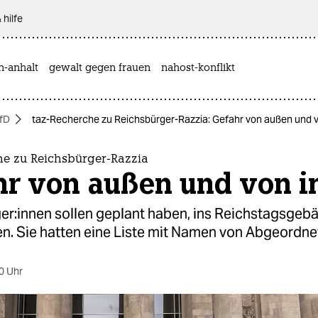
 hilfe
n-anhalt
gewalt gegen frauen
nahost-konflikt
fD
taz-Recherche zu Reichsbürger-Razzia: Gefahr von außen und 
he zu Reichsbürger-Razzia
hr von außen und von i
ge­r:in­nen sollen geplant haben, ins Reichstagsgeb
en. Sie hatten eine Liste mit Namen von Abgeordne
0 Uhr