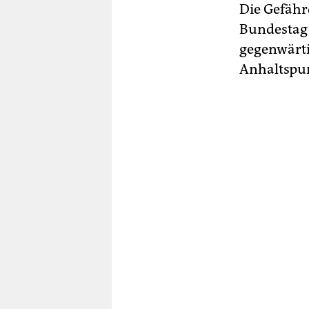
Die Gefäh
Bundestag 
gegenwärtig
Anhaltspun