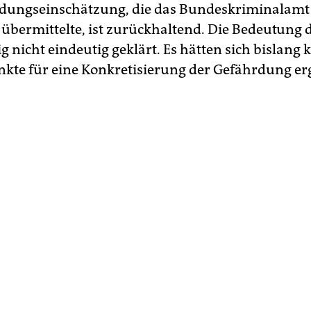
rdungseinschätzung, die das Bundeskriminalam
übermittelte, ist zurückhaltend. Die Bedeutung de
 nicht eindeutig geklärt. Es hätten sich bislang 
kte für eine Konkretisierung der Gefährdung er