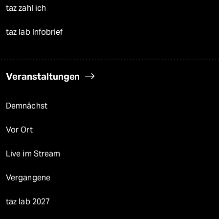
taz zahl ich
taz lab Infobrief
Veranstaltungen
Demnächst
Vor Ort
Live im Stream
Vergangene
taz lab 2027