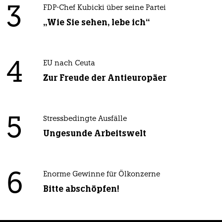
3
FDP-Chef Kubicki über seine Partei
„Wie Sie sehen, lebe ich“
4
EU nach Ceuta
Zur Freude der Antieuropäer
5
Stressbedingte Ausfälle
Ungesunde Arbeitswelt
6
Enorme Gewinne für Ölkonzerne
Bitte abschöpfen!