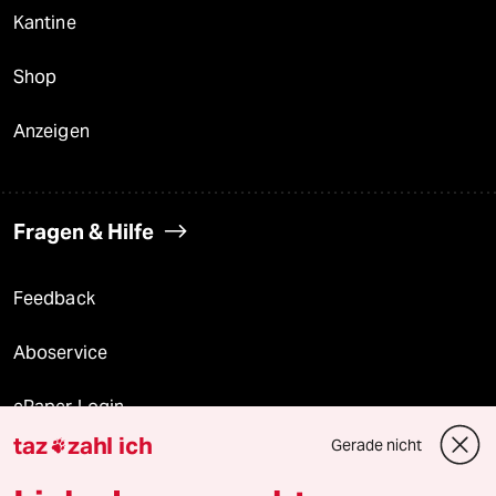
Kantine
Shop
Anzeigen
Fragen & Hilfe
Feedback
Aboservice
ePaper Login
taz
zahl ich
Gerade nicht

Downloads für Abonnierende