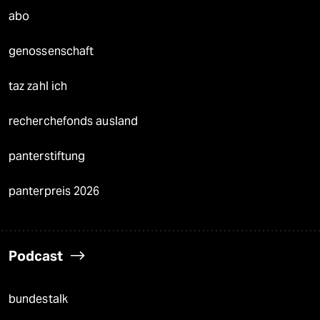
abo
genossenschaft
taz zahl ich
recherchefonds ausland
panterstiftung
panterpreis 2026
Podcast
bundestalk