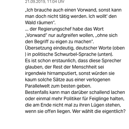
21.09.2019
,
11:04 Uhr
„Ich brauche auch einen Vorwand, sonst kann
man doch nicht tätig werden. Ich wollt' den
Wald räumen“.
... der Regierungschef habe das Wort
„Vorwand“ nur aufgreifen wollen, „ohne sich
den Begriff zu eigen zu machen“.
Übersetzung eindeutig, deutscher Worte (oben
) in politische Schwurbel-Sprache (unten).
Es ist schon erstaunlich, dass diese Sprecher
glauben, der Rest der Menschheit sei
irgendwie hirnamputiert, sonst würden sie
kaum solche Sätze aus einer verlogenen
Parallelwelt zum besten geben.
Bestenfalls kann man darüber schallend lachen
oder einmal mehr Politiker für Feiglinge halten,
die am Ende nicht mal zu ihren Lügen stehen,
wenn sie offen liegen. Wer wählt die eigentlich?