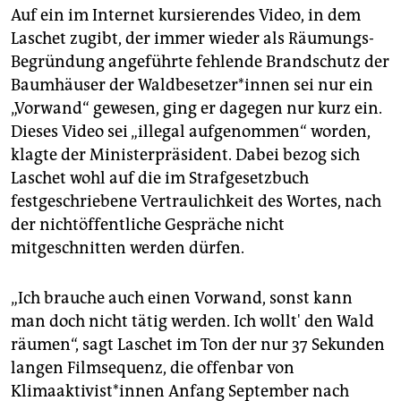
Auf ein im Internet kursierendes Video, in dem
Laschet zugibt, der immer wieder als Räumungs-
Begründung angeführte fehlende Brandschutz der
Baumhäuser der Waldbesetzer*innen sei nur ein
„Vorwand“ gewesen, ging er dagegen nur kurz ein.
Dieses Video sei „illegal aufgenommen“ worden,
klagte der Ministerpräsident. Dabei bezog sich
Laschet wohl auf die im Strafgesetzbuch
festgeschriebene Vertraulichkeit des Wortes, nach
der nichtöffentliche Gespräche nicht
mitgeschnitten werden dürfen.
„Ich brauche auch einen Vorwand, sonst kann
man doch nicht tätig werden. Ich wollt' den Wald
räumen“, sagt Laschet im Ton der nur 37 Sekunden
langen Filmsequenz, die offenbar von
Klimaaktivist*innen Anfang September nach