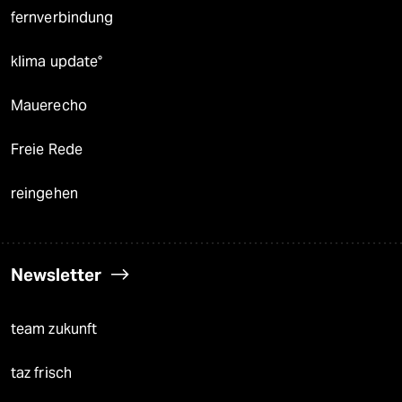
fernverbindung
klima update°
Mauerecho
Freie Rede
reingehen
Newsletter
team zukunft
taz frisch