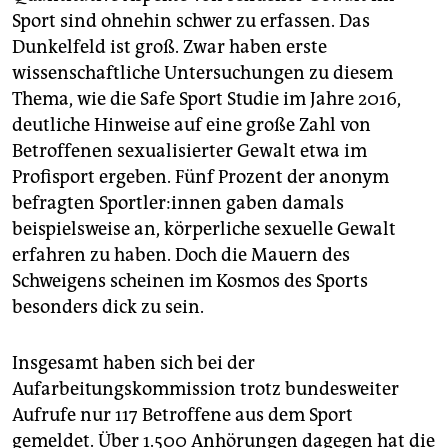
Sport sind ohnehin schwer zu erfassen. Das
Dunkelfeld ist groß. Zwar haben erste
wissenschaftliche Untersuchungen zu diesem
Thema, wie die Safe Sport Studie im Jahre 2016,
deutliche Hinweise auf eine große Zahl von
Betroffenen sexualisierter Gewalt etwa im
Profisport ergeben. Fünf Prozent der anonym
befragten Sport­le­r:in­nen gaben damals
beispielsweise an, körperliche sexuelle Gewalt
erfahren zu haben. Doch die Mauern des
Schweigens scheinen im Kosmos des Sports
besonders dick zu sein.
Insgesamt haben sich bei der
Aufarbeitungskommission trotz bundesweiter
Aufrufe nur 117 Betroffene aus dem Sport
gemeldet. Über 1.500 Anhörungen dagegen hat die