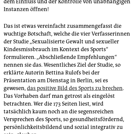
dem Einfluss und der Kontrolle von unabhängigen
epaper login
Instanzen öffnen!
Das ist etwas vereinfacht zusammengefasst die
wuchtige Botschaft, welche die vier Verfasserinnen
der Studie „Sexualisierte Gewalt und sexueller
Kindesmissbrauch im Kontext des Sports“
formulieren. „Abschließende Empfehlungen“
nennen sie das. Wesentliches Ziel der Studie, so
erklärte Autorin Bettina Rulofs bei der
Präsentation am Dienstag in Berlin, sei es
gewesen,
das positive Bild des Sports zu brechen
.
Das Vorhaben darf man getrost als eingelöst
betrachten. Wer die 173 Seiten liest, wird
tatsächlich kaum noch an die segensreichen
Versprechen des Sports, so gesundheitsfördernd,
persönlichkeitsbildend und sozial integrativ zu