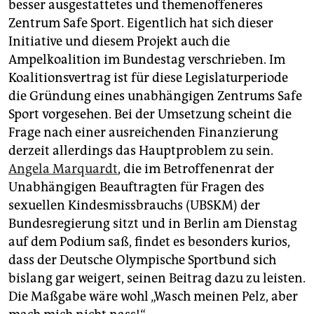
besser ausgestattetes und themenoffeneres
Zentrum Safe Sport. Eigentlich hat sich dieser
Initiative und diesem Projekt auch die
Ampelkoalition im Bundestag verschrieben. Im
Koalitionsvertrag ist für diese Legislaturperiode
die Gründung eines unabhängigen Zentrums Safe
Sport vorgesehen. Bei der Umsetzung scheint die
Frage nach einer ausreichenden Finanzierung
derzeit allerdings das Hauptproblem zu sein.
Angela Marquardt
, die im Betroffenenrat der
Unabhängigen Beauftragten für Fragen des
sexuellen Kindesmissbrauchs (UBSKM) der
Bundesregierung sitzt und in Berlin am Dienstag
auf dem Podium saß, findet es besonders kurios,
dass der Deutsche Olympische Sportbund sich
bislang gar weigert, seinen Beitrag dazu zu leisten.
Die Maßgabe wäre wohl „Wasch meinen Pelz, aber