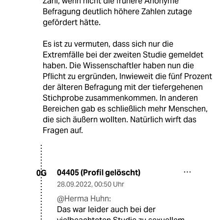
Zahl, wenn nicht die frühere Anonyme
Befragung deutlich höhere Zahlen zutage
gefördert hätte.
Es ist zu vermuten, dass sich nur die
Extremfälle bei der zweiten Studie gemeldet
haben. Die Wissenschaftler haben nun die
Pflicht zu ergründen, Inwieweit die fünf Prozent
der älteren Befragung mit der tiefergehenen
Stichprobe zusammenkommen. In anderen
Bereichen gab es schließlich mehr Menschen,
die sich äußern wollten. Natürlich wirft das
Fragen auf.
04405 (Profil gelöscht)
0G
28.09.2022
,
00:50 Uhr
@Herma Huhn:
Das war leider auch bei der