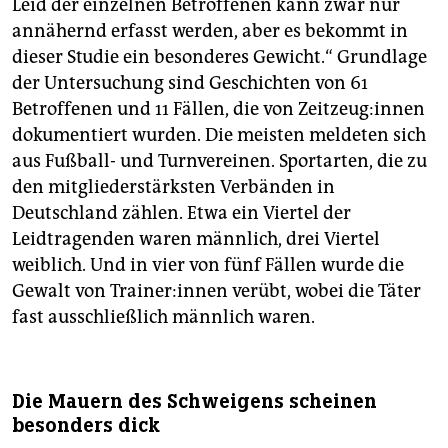
Leid der einzelnen Betroffenen kann zwar nur
annähernd erfasst werden, aber es bekommt in
dieser Studie ein besonderes Gewicht.“ Grundlage
der Untersuchung sind Geschichten von 61
Betroffenen und 11 Fällen, die von Zeit­zeu­g:­in­nen
dokumentiert wurden. Die meisten meldeten sich
aus Fußball- und Turnvereinen. Sportarten, die zu
den mitgliederstärksten Verbänden in
Deutschland zählen. Etwa ein Viertel der
Leidtragenden waren männlich, drei Viertel
weiblich. Und in vier von fünf Fällen wurde die
Gewalt von Trai­ne­r:in­nen verübt, wobei die Täter
fast ausschließlich männlich waren.
Die Mauern des Schweigens scheinen
besonders dick