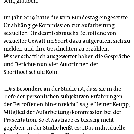
sein, glauben.
Im Jahr 2019 hatte die vom Bundestag eingesetzte
Unabhängige Kommission zur Aufarbeitung
sexuellen Kindesmissbrauchs Betroffene von
sexueller Gewalt im Sport dazu aufgerufen, sich zu
melden und ihre Geschichten zu erzählen.
Wissenschaftlich ausgewertet haben die Gespräche
und Berichte nun vier Autorinnen der
Sporthochschule Köln.
„Das Besondere an der Studie ist, dass sie in die
Tiefe der persönlichen subjektiven Erfahrungen
der Betroffenen hineinreicht“, sagte Heiner Keupp,
Mitglied der Aufarbeitungskommission bei der
Präsentation. So etwas habe es bislang nicht
gegeben. In der Studie heißt es: „Das individuelle