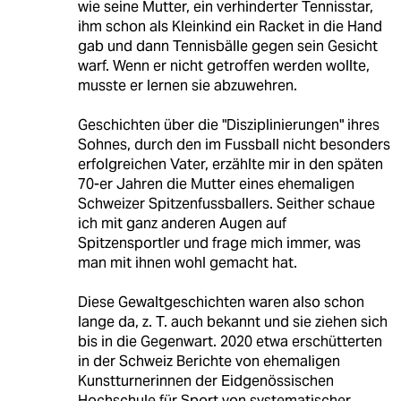
wie seine Mutter, ein verhinderter Tennisstar,
ihm schon als Kleinkind ein Racket in die Hand
gab und dann Tennisbälle gegen sein Gesicht
warf. Wenn er nicht getroffen werden wollte,
musste er lernen sie abzuwehren.
Geschichten über die "Disziplinierungen" ihres
Sohnes, durch den im Fussball nicht besonders
erfolgreichen Vater, erzählte mir in den späten
70-er Jahren die Mutter eines ehemaligen
Schweizer Spitzenfussballers. Seither schaue
ich mit ganz anderen Augen auf
Spitzensportler und frage mich immer, was
man mit ihnen wohl gemacht hat.
Diese Gewaltgeschichten waren also schon
lange da, z. T. auch bekannt und sie ziehen sich
bis in die Gegenwart. 2020 etwa erschütterten
in der Schweiz Berichte von ehemaligen
Kunstturnerinnen der Eidgenössischen
Hochschule für Sport von systematischer