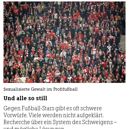
Sexualisierte Gewalt im Profifußball
Und alle so still
Gegen Fußball-Stars gibt es oft schwere
Vorwürfe. Viele werden nicht aufgeklärt.
Recherche über ein System des Schweigens –
und mögliche Lösungen.