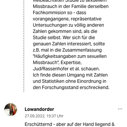
vielbeachteten Studie zu sexuellem
Missbrauch in der Familie derselben
Fachkommision so - dass
vorangegangene, repräsentative
Untersuchungen zu völlig anderen
Zahlen gekommen sind, als die
Studie selbst. Wer sich für die
genauen Zahlen interessiert, sollte
z.B. mal in die Zusammenfassung
"Häufigkeitsangaben zum sexuellen
Missbrauch", Expertise,
Jud/Rassenhofer et al. schauen.
Ich finde diesen Umgang mit Zahlen
und Statistiken ohne Einordnung in
den Forschungsstand erschreckend.
Lowandorder
27.09.2022
,
19:37 Uhr
Erschütternd - aber auf der Hand liegend &