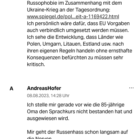
Russophobie im Zusammenhang mit dem
Ukraine-Krieg an der Tagesordnung:
www.spiegel.de/pol...eit-a-1169422.html
Ich persönlich wäre dafür, dass EU Vorgaben
auch verbindlich umgesetzt werden müssen.
Ich sehe die Entwicklung, dass Länder wie
Polen, Umgarn, Litauen, Estland usw. nach
ihren eigenen Regeln handeln ohne ernsthafte
Konsequenzen befürchten zu müssen sehr
kritisch.
AndreasHofer
A
08.08.2023
,
14:28 Uhr
Ich stelle mir gerade vor wie die 85-jährige
Oma den Sprachkurs nicht bestanden hat und
ausgewiesen wird.
Mir geht der Russenhass schon langsam auf
die Nerven.