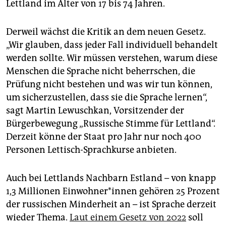
Lettland im Alter von 17 bis 74 Jahren.
Derweil wächst die Kritik an dem neuen Gesetz.
„Wir glauben, dass jeder Fall individuell behandelt
werden sollte. Wir müssen verstehen, warum diese
Menschen die Sprache nicht beherrschen, die
Prüfung nicht bestehen und was wir tun können,
um sicherzustellen, dass sie die Sprache lernen“,
sagt Martin Lewuschkan, Vorsitzender der
Bürgerbewegung „Russische Stimme für Lettland“.
Derzeit könne der Staat pro Jahr nur noch 400
Personen Lettisch-Sprachkurse anbieten.
Auch bei Lettlands Nachbarn Estland – von knapp
1,3 Millionen Ein­woh­ne­r*in­nen gehören 25 Prozent
der russischen Minderheit an – ist Sprache derzeit
wieder Thema.
Laut einem Gesetz von 2022
soll