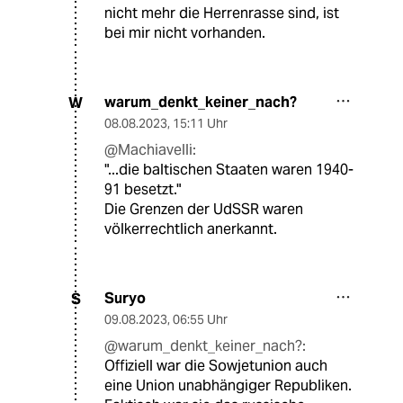
nicht mehr die Herrenrasse sind, ist
bei mir nicht vorhanden.
warum_denkt_keiner_nach?
W
08.08.2023
,
15:11 Uhr
@Machiavelli:
"...die baltischen Staaten waren 1940-
91 besetzt."
Die Grenzen der UdSSR waren
völkerrechtlich anerkannt.
Suryo
S
09.08.2023
,
06:55 Uhr
@warum_denkt_keiner_nach?:
Offiziell war die Sowjetunion auch
eine Union unabhängiger Republiken.