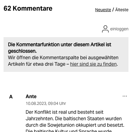
62 Kommentare
/
Neueste
Älteste
einloggen
Die Kommentarfunktion unter diesem Artikel ist
geschlossen.
Wir öffnen die Kommentarspalte bei ausgewählten
Artikeln für etwa drei Tage –
hier sind sie zu finden
.
Ante
A
10.08.2023
,
09:04 Uhr
Der Konflikt ist real und besteht seit
Jahrzehnten. Die baltischen Staaten wurden
durch die Sowjetunion okkupiert und besetzt.
Die baltische Kultur und Sprache wurde