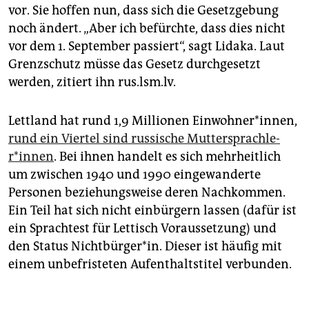
vor. Sie hoffen nun, dass sich die Gesetzgebung
noch ändert. „Aber ich befürchte, dass dies nicht
vor dem 1. September passiert“, sagt Lidaka. Laut
Grenzschutz müsse das Gesetz durchgesetzt
werden, zitiert ihn rus.lsm.lv.
Lettland hat rund 1,9 Millio­nen Einwohner*innen,
rund ein Viertel sind russische Mut­ter­sprach­le­
r*in­nen
. Bei ihnen handelt es sich mehrheitlich
um zwischen 1940 und 1990 eingewanderte
Personen beziehungsweise deren Nachkommen.
Ein Teil hat sich nicht einbürgern lassen (dafür ist
ein Sprachtest für Lettisch Voraussetzung) und
den Status Nichtbürger*in. Dieser ist häufig mit
einem unbefristeten Aufenthaltstitel verbunden.