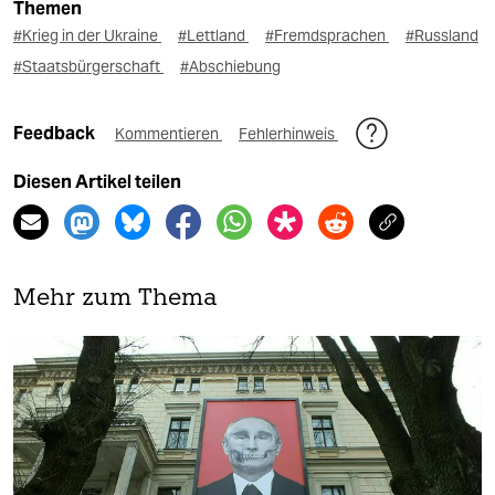
Themen
#Krieg in der Ukraine
#Lettland
#Fremdsprachen
#Russland
#Staatsbürgerschaft
#Abschiebung
Feedback
Kommentieren
Fehlerhinweis
Diesen Artikel teilen
Mehr zum Thema