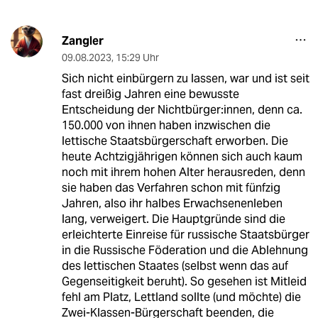
Zangler
09.08.2023
,
15:29 Uhr
Sich nicht einbürgern zu lassen, war und ist seit
fast dreißig Jahren eine bewusste
Entscheidung der Nichtbürger:innen, denn ca.
150.000 von ihnen haben inzwischen die
lettische Staatsbürgerschaft erworben. Die
heute Achtzigjährigen können sich auch kaum
noch mit ihrem hohen Alter herausreden, denn
sie haben das Verfahren schon mit fünfzig
Jahren, also ihr halbes Erwachsenenleben
lang, verweigert. Die Hauptgründe sind die
erleichterte Einreise für russische Staatsbürger
in die Russische Föderation und die Ablehnung
des lettischen Staates (selbst wenn das auf
Gegenseitigkeit beruht). So gesehen ist Mitleid
fehl am Platz, Lettland sollte (und möchte) die
Zwei-Klassen-Bürgerschaft beenden, die