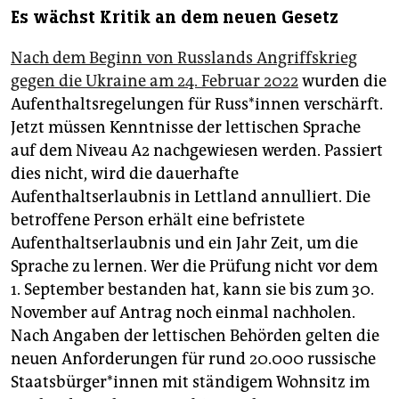
Es wächst Kritik an dem neuen Gesetz
Nach dem Beginn von Russlands Angriffskrieg
gegen die Ukraine am 24. Februar 2022
wurden die
Aufenthaltsregelungen für Rus­s*in­nen verschärft.
Jetzt müssen Kenntnisse der lettischen Sprache
auf dem Niveau A2 nachgewiesen werden. Passiert
dies nicht, wird die dauerhafte
Aufenthaltserlaubnis in Lettland annulliert. Die
betroffene Person erhält eine befristete
Aufenthaltserlaubnis und ein Jahr Zeit, um die
Sprache zu lernen. Wer die Prüfung nicht vor dem
1. September bestanden hat, kann sie bis zum 30.
November auf Antrag noch einmal nachholen.
Nach Angaben der lettischen Behörden gelten die
neuen Anforderungen für rund 20.000 russische
Staats­bür­ge­r*in­nen mit ständigem Wohnsitz im