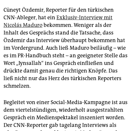
Cüneyt Özdemir, Reporter für den türkischen
CNN-Ableger, hat ein
Exklusiv-Interview mit
Nicolás Maduro
bekommen. Weniger als der
Inhalt des Gesprächs stand die Tatsache, dass
Özdemir das Interview überhaupt bekommen hat
im Vordergrund. Auch ließ Maduro beiläufig – wie
es im PR-Handbuch steht – an geeigneter Stelle das
Wort „Iynsallah“ ins Gespräch einfließen und
drückte damit genau die richtigen Knöpfe. Das
ließ nicht nur das Herz des türkischen Reporters
schmelzen.
Begleitet von einer Social-Media-Kampagne ist aus
dem viertelstündigen, wiederholt ausgestrahlten
Gespräch ein Medienspektakel inszeniert worden.
Der CNN-Reporter gab tagelang Interviews als