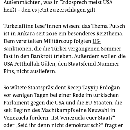
Außenmächten, was in Erdosprech meist USA
heißt – den es jetzt zu zerschlagen gilt.
Türkeiaffine Lese*innen wissen: das Thema Putsch
ist in Ankara seit 2016 ein besonderes Reizthema.
Dem vereitelten Militärcoup folgten
US-
Sanktionen
, die die Türkei vergangenen Sommer
fast in den Bankrott trieben. Außerdem wollen die
USA Fetthullah Gülen, den Staatsfeind Nummer
Eins, nicht ausliefern.
So wütete Staatspräsident Recep Tayyip Erdoğan
vor wenigen Tagen bei einer Rede im türkischen
Parlament gegen die USA und die EU-Staaten, die
seit Beginn des Machtkampfs eine Neuwahl in
Venezuela fordern. „Ist Venezuela euer Staat?“
oder „Seid ihr denn nicht demokratisch?“, fragt er