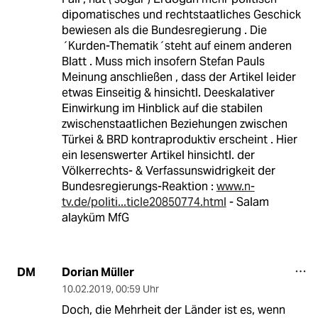
dipomatisches und rechtstaatliches Geschick
bewiesen als die Bundesregierung . Die
´Kurden-Thematik´steht auf einem anderen
Blatt . Muss mich insofern Stefan Pauls
Meinung anschließen , dass der Artikel leider
etwas Einseitig & hinsichtl. Deeskalativer
Einwirkung im Hinblick auf die stabilen
zwischenstaatlichen Beziehungen zwischen
Türkei & BRD kontraproduktiv erscheint . Hier
ein lesenswerter Artikel hinsichtl. der
Völkerrechts- & Verfassunswidrigkeit der
Bundesregierungs-Reaktion :
www.n-
tv.de/politi...ticle20850774.html
- Salam
alayküm MfG
Dorian Müller
DM
10.02.2019
,
00:59 Uhr
Doch, die Mehrheit der Länder ist es, wenn