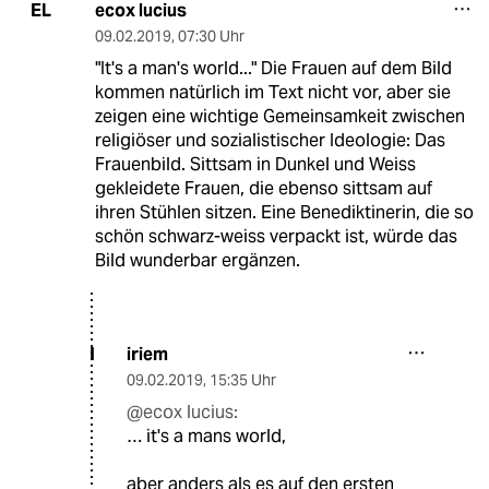
ecox lucius
EL
09.02.2019
,
07:30 Uhr
"It's a man's world..." Die Frauen auf dem Bild
kommen natürlich im Text nicht vor, aber sie
zeigen eine wichtige Gemeinsamkeit zwischen
religiöser und sozialistischer Ideologie: Das
Frauenbild. Sittsam in Dunkel und Weiss
gekleidete Frauen, die ebenso sittsam auf
ihren Stühlen sitzen. Eine Benediktinerin, die so
schön schwarz-weiss verpackt ist, würde das
Bild wunderbar ergänzen.
iriem
I
09.02.2019
,
15:35 Uhr
@ecox lucius:
… it's a mans world,
aber anders als es auf den ersten