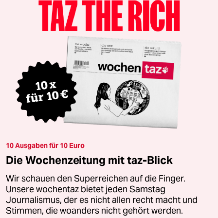
10 Ausgaben für 10 Euro
Die Wochenzeitung mit taz-Blick
Wir schauen den Superreichen auf die Finger.
Unsere wochentaz bietet jeden Samstag
Journalismus, der es nicht allen recht macht und
Stimmen, die woanders nicht gehört werden.