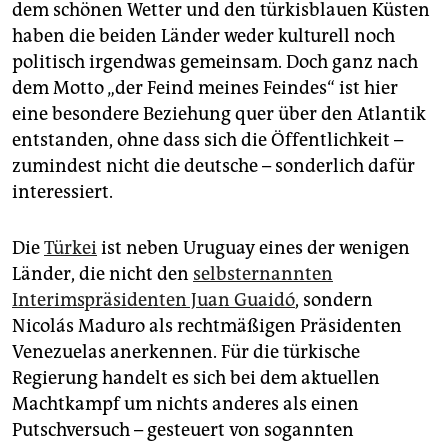
epaper login
dem schönen Wetter und den türkisblauen Küsten
haben die beiden Länder weder kulturell noch
politisch irgendwas gemeinsam. Doch ganz nach
dem Motto „der Feind meines Feindes“ ist hier
eine besondere Beziehung quer über den Atlantik
entstanden, ohne dass sich die Öffentlichkeit –
zumindest nicht die deutsche – sonderlich dafür
interessiert.
Die
Türkei
ist neben Uruguay eines der wenigen
Länder, die nicht den
selbsternannten
Interimspräsidenten Juan Guaidó
, sondern
Nicolás Maduro als rechtmäßigen Präsidenten
Venezuelas anerkennen. Für die türkische
Regierung handelt es sich bei dem aktuellen
Machtkampf um nichts anderes als einen
Putschversuch – gesteuert von sogannten