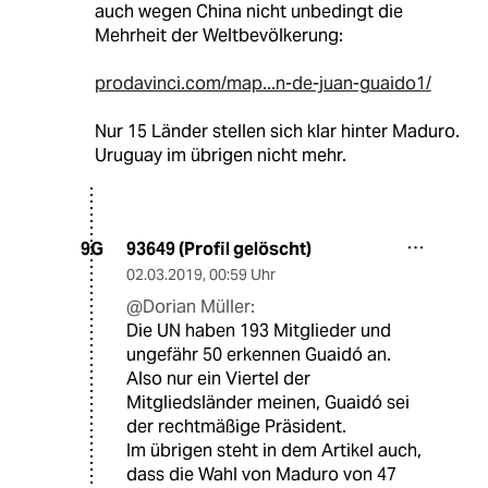
auch wegen China nicht unbedingt die
Mehrheit der Weltbevölkerung:
prodavinci.com/map...n-de-juan-guaido1/
Nur 15 Länder stellen sich klar hinter Maduro.
Uruguay im übrigen nicht mehr.
93649 (Profil gelöscht)
9G
02.03.2019
,
00:59 Uhr
@Dorian Müller:
Die UN haben 193 Mitglieder und
ungefähr 50 erkennen Guaidó an.
Also nur ein Viertel der
Mitgliedsländer meinen, Guaidó sei
der rechtmäßige Präsident.
Im übrigen steht in dem Artikel auch,
dass die Wahl von Maduro von 47