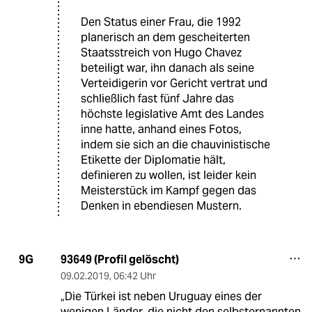
Den Status einer Frau, die 1992
planerisch an dem gescheiterten
Staatsstreich von Hugo Chavez
beteiligt war, ihn danach als seine
Verteidigerin vor Gericht vertrat und
schließlich fast fünf Jahre das
höchste legislative Amt des Landes
inne hatte, anhand eines Fotos,
indem sie sich an die chauvinistische
Etikette der Diplomatie hält,
definieren zu wollen, ist leider kein
Meisterstück im Kampf gegen das
Denken in ebendiesen Mustern.
93649 (Profil gelöscht)
9G
09.02.2019
,
06:42 Uhr
„Die Türkei ist neben Uruguay eines der
wenigen Länder, die nicht den selbsternannten