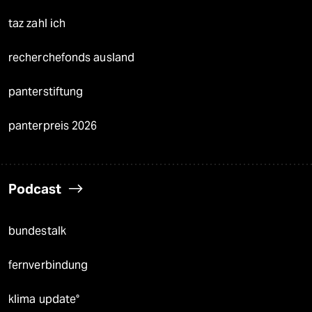
taz zahl ich
recherchefonds ausland
panterstiftung
panterpreis 2026
Podcast
bundestalk
fernverbindung
klima update°