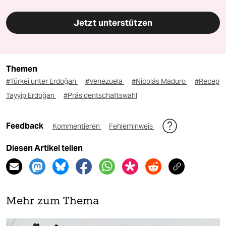
Jetzt unterstützen
Themen
#Türkei unter Erdoğan
#Venezuela
#Nicolás Maduro
#Recep
Tayyip Erdoğan
#Präsidentschaftswahl
Feedback
Kommentieren
Fehlerhinweis
Diesen Artikel teilen
Mehr zum Thema