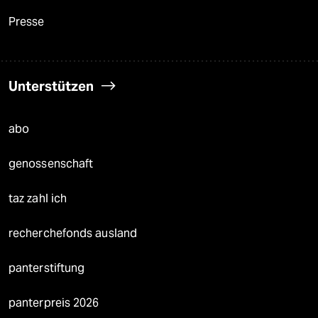
Presse
Unterstützen
abo
genossenschaft
taz zahl ich
recherchefonds ausland
panterstiftung
panterpreis 2026