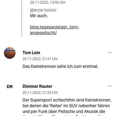
26.11.2022
,
13:05 Uhr
@ecox lucius:
Mir auch.
blog.tagesanzeiger...tern-
angepeitscht/
Tom Lein
25.11.2022
,
21:41 Uhr
Das Kamelrennen sehe ich zum erstmal.
Dietmar Rauter
DR
25.11.2022
,
21:33 Uhr
Der Supersport schlechthin sind Kamelrennen,
bei denen die 'Reiter' im SUV nebenher fahren
und per Funk über Peitsche und Akustik die