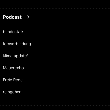
Podcast
bundestalk
fernverbindung
klima update°
Mauerecho
Freie Rede
reingehen