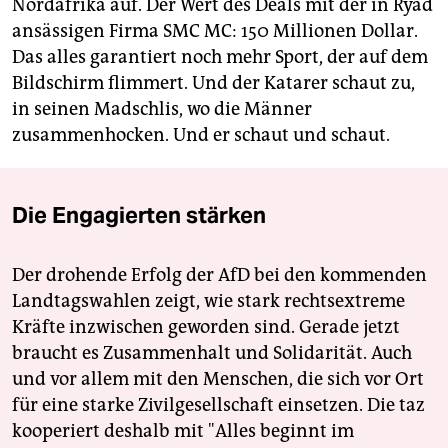
Nordafrika auf. Der Wert des Deals mit der in Ryad
ansässigen Firma SMC MC: 150 Mil­lio­nen Dollar.
Das alles garantiert noch mehr Sport, der auf dem
Bildschirm flimmert. Und der Katarer schaut zu,
in seinen Madschlis, wo die Männer
zusammenhocken. Und er schaut und schaut.
Die Engagierten stärken
Der drohende Erfolg der AfD bei den kommenden
Landtagswahlen zeigt, wie stark rechtsextreme
Kräfte inzwischen geworden sind. Gerade jetzt
braucht es Zusammenhalt und Solidarität. Auch
und vor allem mit den Menschen, die sich vor Ort
für eine starke Zivilgesellschaft einsetzen. Die taz
kooperiert deshalb mit "Alles beginnt im