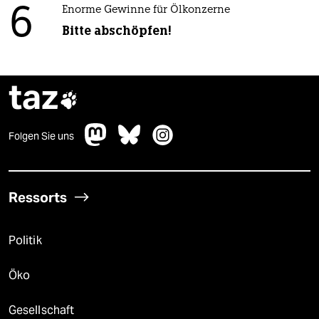
6
Enorme Gewinne für Ölkonzerne
Bitte abschöpfen!
taz

Folgen Sie uns
Ressorts
Politik
Öko
Gesellschaft