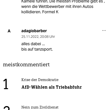
Kamele führen. Die meisten Probleme gibt es ,
wenn die Wettbewerber mit ihren Autos
kollidieren. Formel K
adagiobarber
A
25.11.2022
,
20:08 Uhr
alles dabei ...
bis auf tanzsport.
meistkommentiert
1
Krise der Demokratie
AfD-Wählen als Triebabfuhr
Nein zum Zivildienst