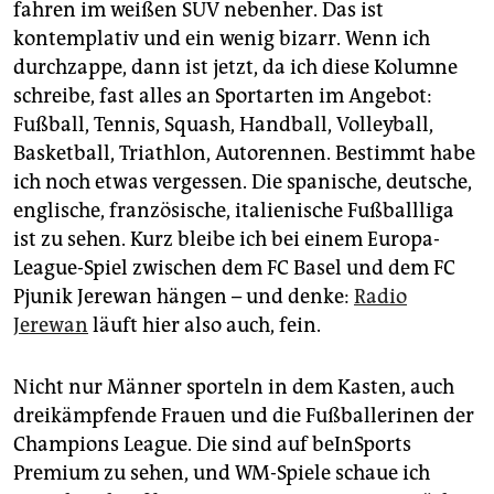
fahren im weißen SUV nebenher. Das ist
kontemplativ und ein wenig bizarr. Wenn ich
durchzappe, dann ist jetzt, da ich diese Kolumne
schreibe, fast alles an Sportarten im Angebot:
Fußball, Tennis, Squash, Handball, Volleyball,
Basketball, Triathlon, Autorennen. Bestimmt habe
ich noch etwas vergessen. Die spanische, deutsche,
englische, französische, italienische Fußballliga
ist zu sehen. Kurz bleibe ich bei einem Europa-
League-Spiel zwischen dem FC Basel und dem FC
Pjunik Jerewan hängen – und denke:
Radio
Jerewan
läuft hier also auch, fein.
Nicht nur Männer sporteln in dem Kasten, auch
dreikämpfende Frauen und die Fußballerinen der
Champions League. Die sind auf beInSports
Premium zu sehen, und WM-Spiele schaue ich