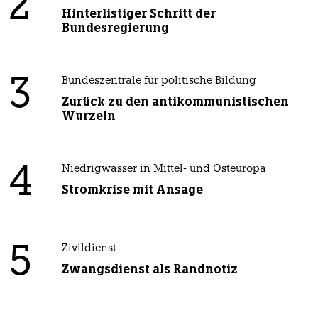
2
Hinterlistiger Schritt der
Bundesregierung
3
Bundeszentrale für politische Bildung
Zurück zu den antikommunistischen
Wurzeln
4
Niedrigwasser in Mittel- und Osteuropa
Stromkrise mit Ansage
5
Zivildienst
Zwangsdienst als Randnotiz