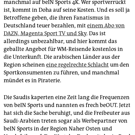
manchmal auf beIN Sports 4K. Wer sportverrückt
ist, kommt in Doha auf seine Kosten. Und es soll ja
Betroffene geben, die ihren Fanatismus in
Deutschland teuer bezahlen, mit
einem Abo von
DAZN, Magenta Sport TV und Sky
. Das ist
allerdings unbezahlbar, und hier kommt das
geballte Angebot für WM-Reisende kostenlos in
die Unterkunft. Die arabischen Länder aus der
Region scheinen
eine regelrechte Schlacht
um den
Sportkonsumenten zu führen, und manchmal
mündet es in Piraterie.
Die Saudis kaperten eine Zeit lang die Frequenzen
von beIN Sports und nannten es frech beOUT. Jetzt
hat sich die Sache beruhigt, und die Freibeuter aus
Saudi-Arabien treten sogar als Werbepartner von
beIN Sports in der Region Naher Osten und