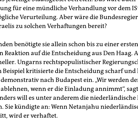
ung für eine mündliche Verhandlung vor dem I
ögliche Verurteilung. Aber wäre die Bundesregie
sraelis zu solchen Verhaftungen bereit?
nden benötigte sie allein schon bis zu einer erste
en Reaktion auf die Entscheidung aus Den Haag. 
eller. Ungarns rechtspopulistischer Regierungsc
Beispiel kritisierte die Entscheidung scharf und
demonstrativ nach Budapest ein. „Wir werden d
 ablehnen, wenn er die Einladung annimmt“, sagt
nders will es unter anderem die niederländische
 Sie kündigte an: Wenn Netanjahu niederländi
tt, wird er verhaftet.