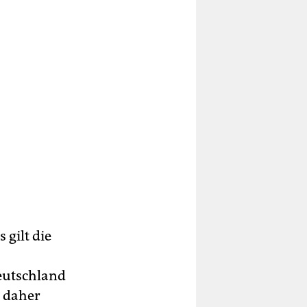
 gilt die
eutschland
n daher