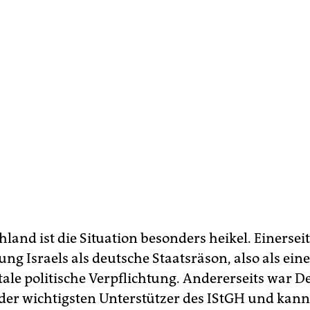
land ist die Situation besonders heikel. Einerseits
ng Israels als deutsche Staatsräson, also als eine
le politische Verpflichtung. Andererseits war D
r der wichtigsten Unterstützer des IStGH und kan