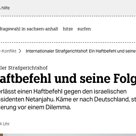
 hilfe
dtagswahl in sachsen-anhalt
hitze
surfen
-Konflikt
Internationaler Strafgerichtshof: Ein Haftbefehl und sein
ler Strafgerichtshof
aftbefehl und seine Fol
rlässt einen Haftbefehl gegen den israelischen
äsidenten Netanjahu. Käme er nach Deutschland, s
erung vor einem Dilemma.
4 Uhr