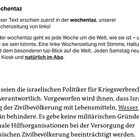
chentaz
ser Text erschien zuerst in der
wochentaz
, unserer
henzeitung von links!
der wochentaz geht es jede Woche um die Welt, wie sie ist – 
 sie sein könnte. Eine linke Wochenzeitung mit Stimme, Halt
d dem besonderen taz-Blick auf die Welt. Jeden Samstag ne
 Kiosk und
natürlich im Abo
.
seien die israelischen Politiker für Kriegsverbre
verantwortlich. Vorgeworfen wird ihnen, dass Isra
 der Zivilbevölkerung mit Lebensmitteln,
Wasser
n behindere. Es gebe keine militärischen Gründ
nale Hilfsorganisationen bei der Versorgung der
sischen Zivilbevölkerung beeinträchtigt werden.