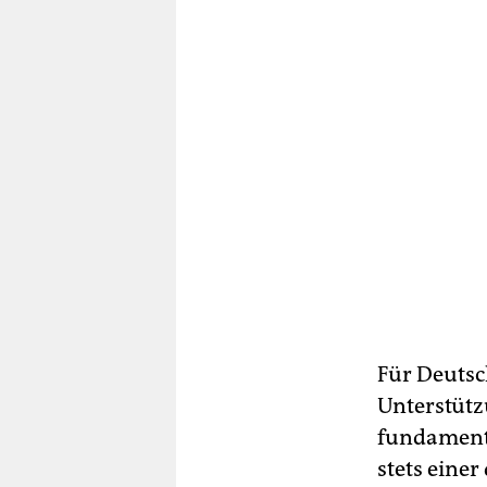
Für Deutsch
Unterstützu
fundamenta
stets eine