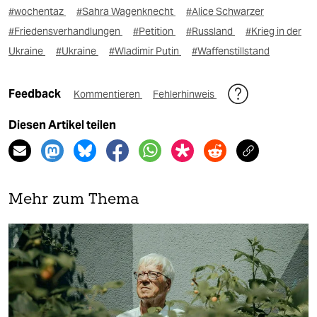
#wochentaz
#Sahra Wagenknecht
#Alice Schwarzer
#Friedensverhandlungen
#Petition
#Russland
#Krieg in der
Ukraine
#Ukraine
#Wladimir Putin
#Waffenstillstand
Feedback
Kommentieren
Fehlerhinweis
Diesen Artikel teilen
Mehr zum Thema