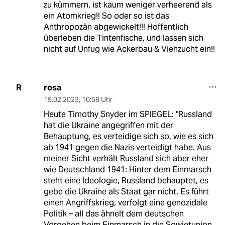
zu kümmern, ist kaum weniger verheerend als
ein Atomkrieg!! So oder so ist das
Anthropozän abgewickelt!!! Hoffentlich
überleben die Tintenfische, und lassen sich
nicht auf Unfug wie Ackerbau & Viehzucht ein!!
rosa
R
19.02.2023
,
10:58 Uhr
Heute Timothy Snyder im SPIEGEL: "Russland
hat die Ukraine angegriffen mit der
Behauptung, es verteidige sich so, wie es sich
ab 1941 gegen die Nazis verteidigt habe. Aus
meiner Sicht verhält Russland sich aber eher
wie Deutschland 1941: Hinter dem Einmarsch
steht eine Ideologie, Russland behauptet, es
gebe die Ukraine als Staat gar nicht. Es führt
einen Angriffskrieg, verfolgt eine genozidale
Politik – all das ähnelt dem deutschen
Vorgehen beim Einmarsch in die Sowjetunion.