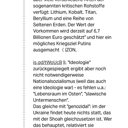
sogenannten kritischen Rohstoffe
verfügt: Lithium, Kobalt, Titan,
Beryllium und eine Reihe von
Seltenen Erden. Der Wert der
Vorkommen wird derzeit auf 6,7
Billionen Euro geschätzt" und hier ein
mögliches Kriegsziel Putins
ausgemacht《 (ZON,
is.gd/tWoUcB
)), "Ideologie"
zurückgespiegelt ergibt aber noch
nicht notwendigerweise
Nationalsozialismus (weil das auch
eine Ideologie war) - es fehlen u.a.:
"Lebensraum im Osten", "slawische
Untermenschen".
Das gleiche mit "genozidal": im der
Ukraine findet heute nichts statt, das
mit der Shoah gleichzusetzen ist. Wer
das behauptet, relativiert sie