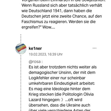
Wenn Russland sich aber tatsächlich verhält
wie Deutschland 1941, dann haben die
Deutschen jetzt eine zweite Chance, auf den
Faschismus zu reagieren. Werden sie die
ergreifen?" Wow....
ke1ner
19.02.2023
,
16:39 Uhr
@rosa :
Es ist aber trotzdem nichts weiter als
demagogischer Unsinn, der mit dem
Logikfehler einer nur scheinbar
umkehrbaren Eindeutigkeit arbeitet:
Es mag eine Ideologie hinter dem
Krieg stecken (die Politologin Olivia
Lazard hingegen: 》...oft wird
übersehen, dass die Ukraine auch
über viele verschiedene Arten der