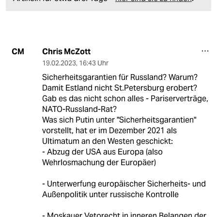
Chris McZott
CM
19.02.2023
,
16:43 Uhr
Sicherheitsgarantien für Russland? Warum?
Damit Estland nicht St.Petersburg erobert?
Gab es das nicht schon alles - Pariserverträge,
NATO-Russland-Rat?
Was sich Putin unter "Sicherheitsgarantien"
vorstellt, hat er im Dezember 2021 als
Ultimatum an den Westen geschickt:
- Abzug der USA aus Europa (also
Wehrlosmachung der Europäer)
- Unterwerfung europäischer Sicherheits- und
Außenpolitik unter russische Kontrolle
- Moskauer Vetorecht in inneren Belangen der