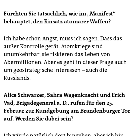
Fürchten Sie tatsächlich, wie im „Manifest“
behauptet, den Einsatz atomarer Waffen?
Ich habe schon Angst, muss ich sagen. Dass das
außer Kontrolle gerät. Atomkriege sind
unumkehrbar, sie riskieren das Leben von
Abermillionen. Aber es geht in dieser Frage auch
um geostrategische Interessen – auch die
Russlands.
Alice Schwarzer, Sahra Wagenknecht und Erich
Vad, Brigadegeneral a. D., rufen für den 25.
Februar zur Kundgebung am Brandenburger Tor
auf. Werden Sie dabei sein?
Ich würde natürlich dort hingehen, aber ich bin