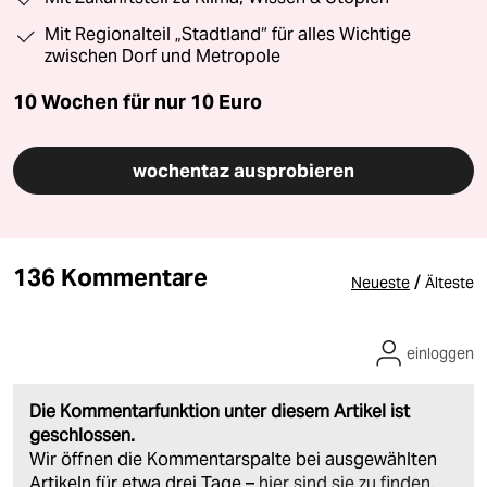
Mit Regionalteil „Stadtland“ für alles Wichtige
zwischen Dorf und Metropole
10 Wochen für nur
10 Euro
wochentaz ausprobieren
136 Kommentare
/
Neueste
Älteste
einloggen
Die Kommentarfunktion unter diesem Artikel ist
geschlossen.
Wir öffnen die Kommentarspalte bei ausgewählten
Artikeln für etwa drei Tage –
hier sind sie zu finden
.