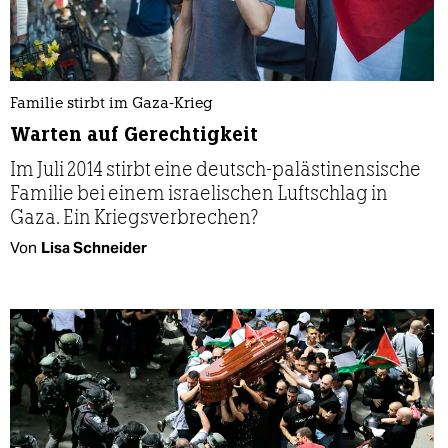
Familie stirbt im Gaza-Krieg
Warten auf Gerechtigkeit
Im Juli 2014 stirbt eine deutsch-palästinen­sische
Familie bei einem israelischen Luftschlag in
Gaza. Ein Kriegs­verbrechen?
Von
Lisa Schneider