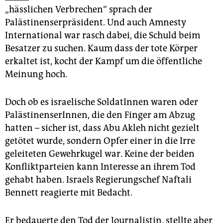
epaper login
„hässlichen Verbrechen“ sprach der
Palästinenserpräsident. Und auch Amnesty
International war rasch dabei, die Schuld beim
Besatzer zu suchen. Kaum dass der tote Körper
erkaltet ist, kocht der Kampf um die öffentliche
Meinung hoch.
Doch ob es israelische SoldatInnen waren oder
PalästinenserInnen, die den Finger am Abzug
hatten – sicher ist, dass Abu Akleh nicht gezielt
getötet wurde, sondern Opfer einer in die Irre
geleiteten Gewehrkugel war. Keine der beiden
Konfliktparteien kann Interesse an ihrem Tod
gehabt haben. Israels Regierungschef Naftali
Bennett reagierte mit Bedacht.
Er bedauerte den Tod der Journalistin, stellte aber