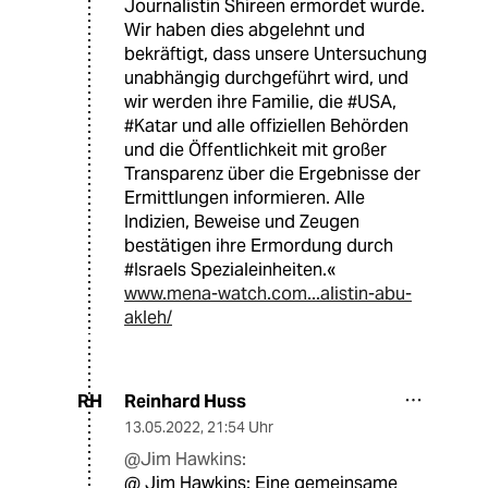
Journalistin Shireen ermordet wurde.
Wir haben dies abgelehnt und
bekräftigt, dass unsere Untersuchung
unabhängig durchgeführt wird, und
wir werden ihre Familie, die #USA,
#Katar und alle offiziellen Behörden
und die Öffentlichkeit mit großer
Transparenz über die Ergebnisse der
Ermittlungen informieren. Alle
Indizien, Beweise und Zeugen
bestätigen ihre Ermordung durch
#Israels Spezialeinheiten.«
www.mena-watch.com...alistin-abu-
akleh/
Reinhard Huss
RH
13.05.2022
,
21:54 Uhr
@Jim Hawkins:
@ Jim Hawkins: Eine gemeinsame