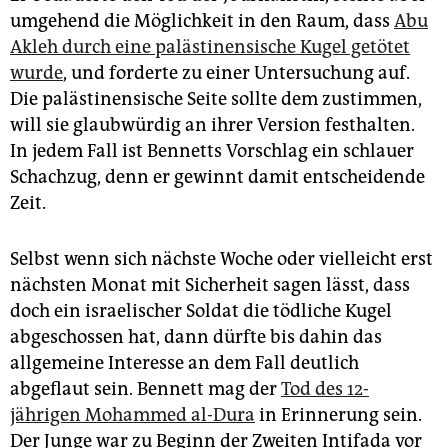
umgehend die Möglichkeit in den Raum, dass
Abu
Akleh durch eine palästinensische Kugel getötet
wurde
, und forderte zu einer Untersuchung auf.
Die palästinensische Seite sollte dem zustimmen,
will sie glaubwürdig an ihrer Version festhalten.
In jedem Fall ist Bennetts Vorschlag ein schlauer
Schachzug, denn er gewinnt damit entscheidende
Zeit.
Selbst wenn sich nächste Woche oder vielleicht erst
nächsten Monat mit Sicherheit sagen lässt, dass
doch ein israelischer Soldat die tödliche Kugel
abgeschossen hat, dann dürfte bis dahin das
allgemeine Interesse an dem Fall deutlich
abgeflaut sein. Bennett mag der
Tod des 12-
jährigen Mohammed al-Dura
in Erinnerung sein.
Der Junge war zu Beginn der Zweiten Intifada vor