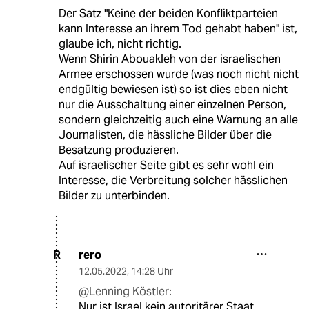
Der Satz "Keine der beiden Konfliktparteien
kann Interesse an ihrem Tod gehabt haben" ist,
glaube ich, nicht richtig.
Wenn Shirin Abouakleh von der israelischen
Armee erschossen wurde (was noch nicht nicht
endgültig bewiesen ist) so ist dies eben nicht
nur die Ausschaltung einer einzelnen Person,
sondern gleichzeitig auch eine Warnung an alle
Journalisten, die hässliche Bilder über die
Besatzung produzieren.
Auf israelischer Seite gibt es sehr wohl ein
Interesse, die Verbreitung solcher hässlichen
Bilder zu unterbinden.
rero
R
12.05.2022
,
14:28 Uhr
@Lenning Köstler:
Nur ist Israel kein autoritärer Staat