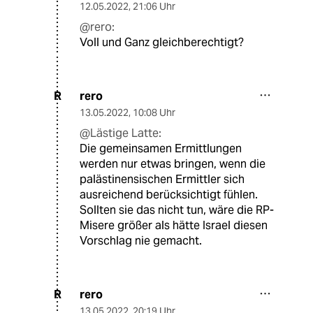
12.05.2022
,
21:06 Uhr
@rero:
Voll und Ganz gleichberechtigt?
rero
R
13.05.2022
,
10:08 Uhr
@Lästige Latte:
Die gemeinsamen Ermittlungen
werden nur etwas bringen, wenn die
palästinensischen Ermittler sich
ausreichend berücksichtigt fühlen.
Sollten sie das nicht tun, wäre die RP-
Misere größer als hätte Israel diesen
Vorschlag nie gemacht.
rero
R
13.05.2022
,
20:19 Uhr