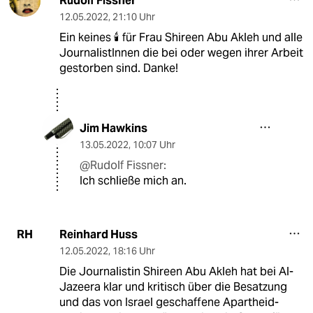
Rudolf Fissner
12.05.2022
,
21:10 Uhr
Ein keines 🕯 für Frau Shireen Abu Akleh und alle
JournalistInnen die bei oder wegen ihrer Arbeit
gestorben sind. Danke!
Jim Hawkins
13.05.2022
,
10:07 Uhr
@Rudolf Fissner:
Ich schließe mich an.
Reinhard Huss
RH
12.05.2022
,
18:16 Uhr
Die Journalistin Shireen Abu Akleh hat bei Al-
Jazeera klar und kritisch über die Besatzung
und das von Israel geschaffene Apartheid-