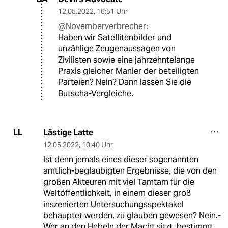
12.05.2022
,
16:51 Uhr
@Novemberverbrecher:
Haben wir Satellitenbilder und
unzählige Zeugenaussagen von
Zivilisten sowie eine jahrzehntelange
Praxis gleicher Manier der beteiligten
Parteien? Nein? Dann lassen Sie die
Butscha-Vergleiche.
Lästige Latte
LL
12.05.2022
,
10:40 Uhr
Ist denn jemals eines dieser sogenannten
amtlich-beglaubigten Ergebnisse, die von den
großen Akteuren mit viel Tamtam für die
Weltöffentlichkeit, in einem dieser groß
inszenierten Untersuchungsspektakel
behauptet werden, zu glauben gewesen? Nein.-
Wer an den Hebeln der Macht sitzt, bestimmt