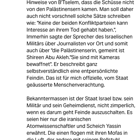
Hinweise von B'Tselem, dass die Schüsse nicht
von den Palästinensern kamen. Man soll daher
auch nicht vorschnell solche Sätze schreiben
wie: "Keine der beiden Konfliktparteien kann
Interesse an ihrem Tod gehabt haben.",
Immerhin sagte der Sprecher des Israelischen
Militärs über Journalisten vor Ort und somit
auch über "die Palästinenserin, gemeint ist
Shireen Abu Akleh."Sie sind mit Kameras
bewaffnet". Er beschreibt ganz
selbstverständlich eine entpersönlichte
Feindin. Das ist für mich offizielle, vom Staat
geäusserte Menschenverachtung.
Bekanntermassen ist der Staat Israel bzw. sein
Militär und sein Geheimdienst, nicht zimperlich,
wenn es darum geht Feinde auszuschalten. Es
seien hier nur die iranischen
Atomwissenschaftler und Scheich Yassin
erwähnt. Die einen flogen mit ihren Mofas in
die Luft, der andere mit seinem Rollstuhl.