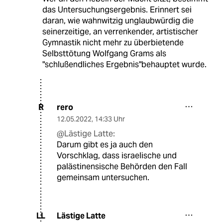
das Untersuchungsergebnis. Erinnert sei
daran, wie wahnwitzig unglaubwürdig die
seinerzeitige, an verrenkender, artistischer
Gymnastik nicht mehr zu überbietende
Selbsttötung Wolfgang Grams als
"schlußendliches Ergebnis"behauptet wurde.
rero
R
12.05.2022
,
14:33 Uhr
@Lästige Latte:
Darum gibt es ja auch den
Vorschklag, dass israelische und
palästinensische Behörden den Fall
gemeinsam untersuchen.
Lästige Latte
LL