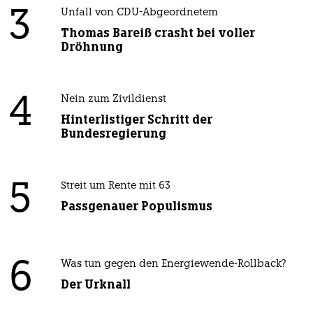
3
Unfall von CDU-Abgeordnetem
Thomas Bareiß crasht bei voller
Dröhnung
4
Nein zum Zivildienst
Hinterlistiger Schritt der
Bundesregierung
5
Streit um Rente mit 63
Passgenauer Populismus
6
Was tun gegen den Energiewende-Rollback?
Der Urknall