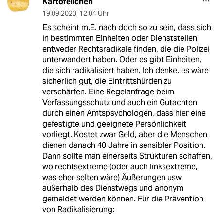
Kartöfellchen
19.09.2020
,
12:04 Uhr
Es scheint m.E. nach doch so zu sein, dass sich
in bestimmten Einheiten oder Dienststellen
entweder Rechtsradikale finden, die die Polizei
unterwandert haben. Oder es gibt Einheiten,
die sich radikalisiert haben. Ich denke, es wäre
sicherlich gut, die Eintrittshürden zu
verschärfen. Eine Regelanfrage beim
Verfassungsschutz und auch ein Gutachten
durch einen Amtspsychologen, dass hier eine
gefestigte und geeignete Persönlichkeit
vorliegt. Kostet zwar Geld, aber die Menschen
dienen danach 40 Jahre in sensibler Position.
Dann sollte man einerseits Strukturen schaffen,
wo rechtsextreme (oder auch linksextreme,
was eher selten wäre) Äußerungen usw.
außerhalb des Dienstwegs und anonym
gemeldet werden können. Für die Prävention
von Radikalisierung: