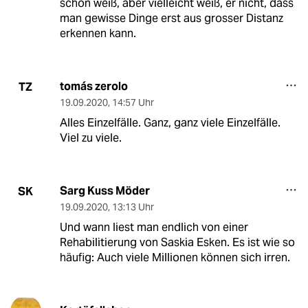
schon weiß, aber vielleicht weiß, er nicht, dass
man gewisse Dinge erst aus grosser Distanz
erkennen kann.
tomás zerolo
TZ
19.09.2020
,
14:57 Uhr
Alles Einzelfälle. Ganz, ganz viele Einzelfälle.
Viel zu viele.
Sarg Kuss Möder
SK
19.09.2020
,
13:13 Uhr
Und wann liest man endlich von einer
Rehabilitierung von Saskia Esken. Es ist wie so
häufig: Auch viele Millionen können sich irren.