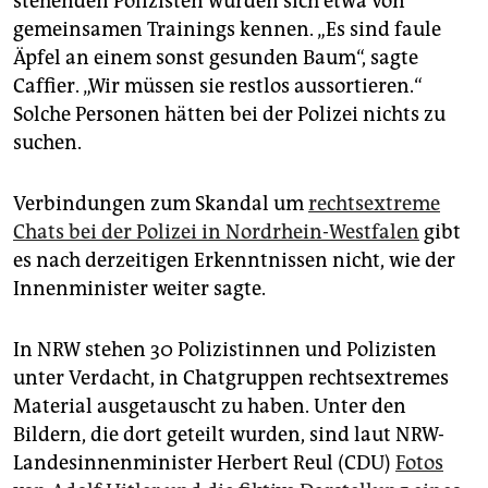
stehenden Polizisten würden sich etwa von
gemeinsamen Trainings kennen. „Es sind faule
Äpfel an einem sonst gesunden Baum“, sagte
Caffier. „Wir müssen sie restlos aussortieren.“
Solche Personen hätten bei der Polizei nichts zu
suchen.
Verbindungen zum Skandal um
rechtsextreme
Chats bei der Polizei in Nordrhein-Westfalen
gibt
es nach derzeitigen Erkenntnissen nicht, wie der
Innenminister weiter sagte.
In NRW stehen 30 Polizistinnen und Polizisten
unter Verdacht, in Chatgruppen rechtsextremes
Material ausgetauscht zu haben. Unter den
Bildern, die dort geteilt wurden, sind laut NRW-
Landesinnenminister Herbert Reul (CDU)
Fotos