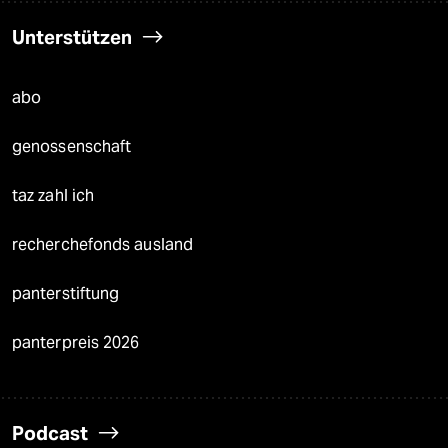
Unterstützen
abo
genossenschaft
taz zahl ich
recherchefonds ausland
panterstiftung
panterpreis 2026
Podcast