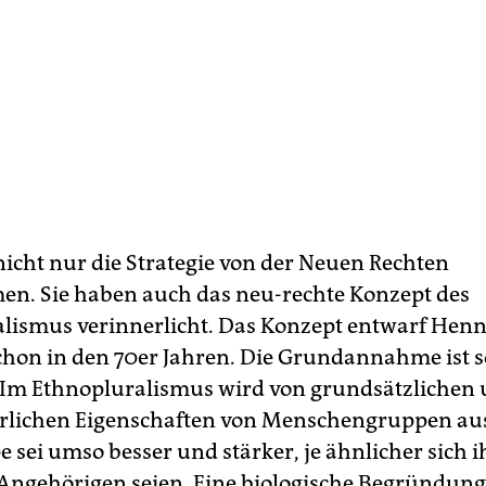
 nicht nur die Strategie von der Neuen Rechten
. Sie haben auch das neu-rechte Konzept des
lismus verinnerlicht. Das Konzept entwarf Hen
chon in den 70er Jahren. Die Grundannahme ist s
. Im Ethnopluralismus wird von grundsätzlichen
rlichen Eigenschaften von Menschengruppen au
 sei umso besser und stärker, je ähnlicher sich i
 Angehörigen seien. Eine biologische Begründung