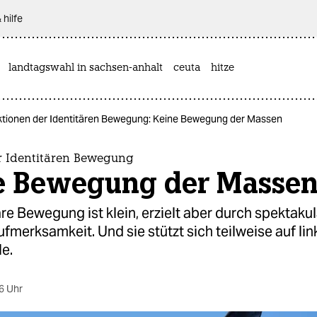
 hilfe
landtagswahl in sachsen-anhalt
ceuta
hitze
ktionen der Identitären Bewegung: Keine Bewegung der Massen
r Identitären Bewegung
e Bewegung der Masse
äre Bewegung ist klein, erzielt aber durch spektaku
fmerksamkeit. Und sie stützt sich teilweise auf lin
le.
6 Uhr