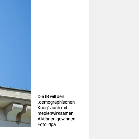
Die IB will den
„demographischen
Krieg“ auch mit
medienwirksamen
Aktionen gewinnen
Foto: dpa