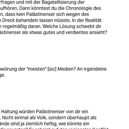
rfragen und mit der Bagatellisierung der
 aufhören. Dann könntest du die Chronologie des
en, dass kein Palästinenser sich wegen des
Dreck behandeln lassen müsste. In der Realität
ch regelmäßig daran. Welche Lösung schwebt dir
lästinenser als etwas gutes und verdientes ansieht?
chwörung der "meisten" [sic] Medien? An irgendeine
ge.
Haltung würden Palästinenser von dir ein
Nicht einmal als Volk, sondern überhaupt als
nde sind ja ziemlich heftig, wie könnte ein