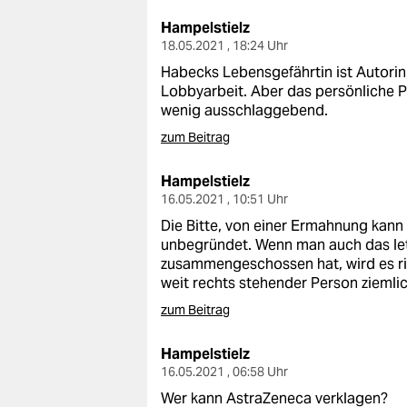
epaper login
Hampelstielz
18.05.2021 , 18:24 Uhr
Habecks Lebensgefährtin ist Autorin,
Lobbyarbeit. Aber das persönliche Pr
wenig ausschlaggebend.
zum Beitrag
Hampelstielz
16.05.2021 , 10:51 Uhr
Die Bitte, von einer Ermahnung kann n
unbegründet. Wenn man auch das letz
zusammengeschossen hat, wird es ric
weit rechts stehender Person ziemlich
zum Beitrag
Hampelstielz
16.05.2021 , 06:58 Uhr
Wer kann AstraZeneca verklagen?