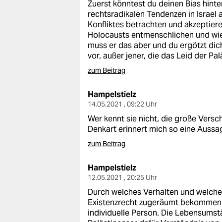
Zuerst könntest du deinen Bias hinte
rechtsradikalen Tendenzen in Israel
Konfliktes betrachten und akzeptier
Holocausts entmenschlichen und wie 
muss er das aber und du ergötzt di
vor, außer jener, die das Leid der Pa
zum Beitrag
Hampelstielz
14.05.2021 , 09:22 Uhr
Wer kennt sie nicht, die große Vers
Denkart erinnert mich so eine Aussa
zum Beitrag
Hampelstielz
12.05.2021 , 20:25 Uhr
Durch welches Verhalten und welche 
Existenzrecht zugeräumt bekommen. 
individuelle Person. Die Lebensumstä