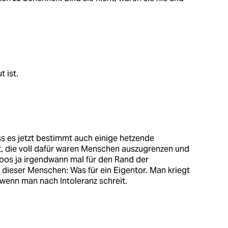
t ist.
ss es jetzt bestimmt auch einige hetzende
t, die voll dafür waren Menschen auszugrenzen und
oos ja irgendwann mal für den Rand der
 dieser Menschen: Was für ein Eigentor. Man kriegt
wenn man nach Intoleranz schreit.