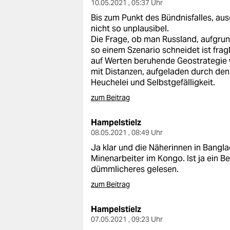
10.05.2021 , 05:37 Uhr
Bis zum Punkt des Bündnisfalles, aus
nicht so unplausibel.
Die Frage, ob man Russland, aufgrun
so einem Szenario schneidet ist frag
auf Werten beruhende Geostrategie w
mit Distanzen, aufgeladen durch den 
Heuchelei und Selbstgefälligkeit.
zum Beitrag
Hampelstielz
08.05.2021 , 08:49 Uhr
Ja klar und die Näherinnen in Bangl
Minenarbeiter im Kongo. Ist ja ein Be
dümmlicheres gelesen.
zum Beitrag
Hampelstielz
07.05.2021 , 09:23 Uhr