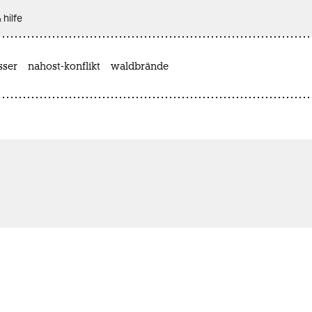
 hilfe
sser
nahost-konflikt
waldbrände