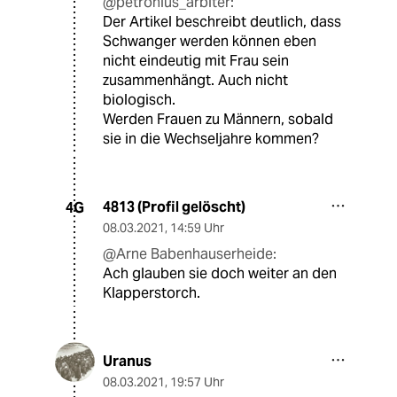
@petronius_arbiter:
Der Artikel beschreibt deutlich, dass
Schwanger werden können eben
nicht eindeutig mit Frau sein
zusammenhängt. Auch nicht
biologisch.
Werden Frauen zu Männern, sobald
sie in die Wechseljahre kommen?
4813 (Profil gelöscht)
4G
08.03.2021
,
14:59 Uhr
@Arne Babenhauserheide:
Ach glauben sie doch weiter an den
Klapperstorch.
Uranus
08.03.2021
,
19:57 Uhr