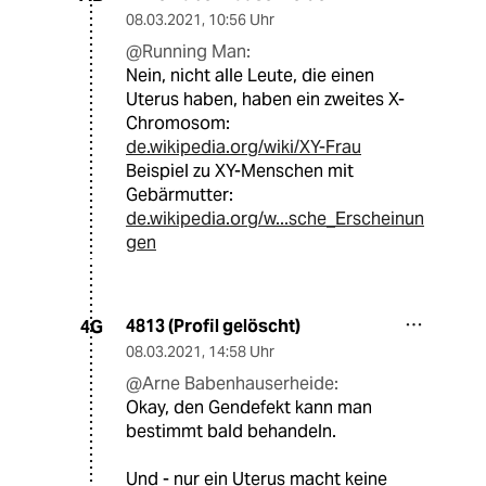
08.03.2021
,
10:56 Uhr
@Running Man:
Nein, nicht alle Leute, die einen
Uterus haben, haben ein zweites X-
Chromosom:
de.wikipedia.org/wiki/XY-Frau
Beispiel zu XY-Menschen mit
Gebärmutter:
de.wikipedia.org/w...sche_Erscheinun
gen
4813 (Profil gelöscht)
4G
08.03.2021
,
14:58 Uhr
@Arne Babenhauserheide:
Okay, den Gendefekt kann man
bestimmt bald behandeln.
Und - nur ein Uterus macht keine