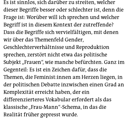
Es ist sinnlos, sich darüber zu streiten, welcher
dieser Begriffe besser oder schlechter ist, denn die
Frage ist: Worüber will ich sprechen und welcher
Begriff ist in diesem Kontext der zutreffende?
Dass die Begriffe sich vervielfältigen, mit denen
wir über das Themenfeld Gender,
Geschlechterverhältnisse und Reproduktion
sprechen, zerstört nicht etwa das politische
Subjekt „Frauen“, wie manche befürchten. Ganz im
Gegenteil: Es ist ein Zeichen dafür, dass die
Themen, die Fe­mi­nis­t:in­nen am Herzen liegen, in
der politischen Debatte inzwischen einen Grad an
Komplexität erreicht haben, der ein
differenzierteres Vokabular erfordert als das
klassische „Frau-Mann“-Schema, in das die
Realität früher gepresst wurde.