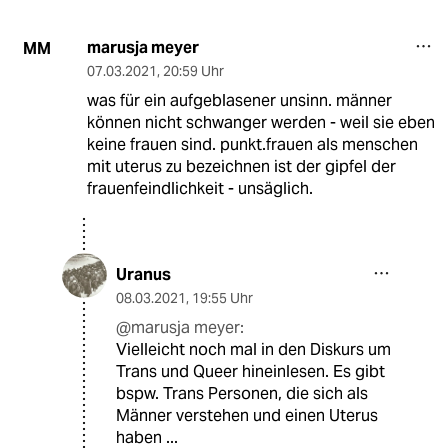
marusja meyer
MM
07.03.2021
,
20:59 Uhr
was für ein aufgeblasener unsinn. männer
können nicht schwanger werden - weil sie eben
keine frauen sind. punkt.frauen als menschen
mit uterus zu bezeichnen ist der gipfel der
frauenfeindlichkeit - unsäglich.
Uranus
08.03.2021
,
19:55 Uhr
@marusja meyer:
Vielleicht noch mal in den Diskurs um
Trans und Queer hineinlesen. Es gibt
bspw. Trans Personen, die sich als
Männer verstehen und einen Uterus
haben ...