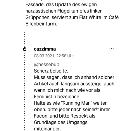
Fassade, das Update des ewigen
narzisstischen Flügelkampfes linker
Grüppchen, serviert zum Flat White im Café
Elfenbeinturm.
cazzimma
C
08.03.2021
,
22:58 Uhr
@hessebub:
Scherz beiseite.
Muss sagen, dass ich anhand solcher
Artikel auch langsam aussteige, auch
wenn ich mich nach wie vor als
Feministin bezeichne.
Halte es wie "Running Man" weiter
oben: bitte jeder nach seiner/* ihrer
Facon, und bitte Respekt als
Grundlage des Umgangs
miteinander.