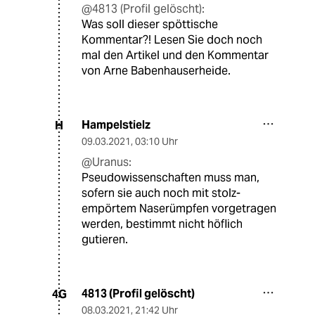
@4813 (Profil gelöscht):
Was soll dieser spöttische
Kommentar?! Lesen Sie doch noch
mal den Artikel und den Kommentar
von Arne Babenhauserheide.
Hampelstielz
H
09.03.2021
,
03:10 Uhr
@Uranus:
Pseudowissenschaften muss man,
sofern sie auch noch mit stolz-
empörtem Naserümpfen vorgetragen
werden, bestimmt nicht höflich
gutieren.
4813 (Profil gelöscht)
4G
08.03.2021
,
21:42 Uhr