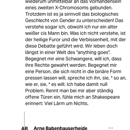
wiederum unmittelbar an das Vorhandensein
eines zweiten X-Chromosoms gebunden.
Trotzdem ist es ja sinnvoll das biologisches
Geschlecht von Gender zu unterscheiden! Das
verstehe sogar ich, obwohl ich nur ein alter
weißer cis Mann bin. Was ich nicht verstehe, ist
der heilige Furor und die Verbissenheit, mit der
diese Debatte geführt wird. Wir leben doch
längst in einer Welt des "anything goes".
Begegnet mir eine Schwangere, will ich, dass
ihre Rechte gewahrt werden. Begegnet mir
eine Person, die sich nicht in die binäre Form
pressen lassen will, spreche ich ihn, sie, * so an,
wie er, sie, * es will. Ich habe damit null
Problem. Rennt man bei mir aber ständig
offene Türen ein, fühle mich an Shakespeare
erinnert: Viel Lärm um Nichts.
Arne Babenhauserheide
AB