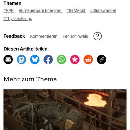
Themen
#PPP
#Erneuerbare Energien
#IG Metall
#Klimawandel
#ThyssenKrupp
Feedback
Kommentieren
Fehlerhinweis
Diesen Artikel teilen
Mehr zum Thema