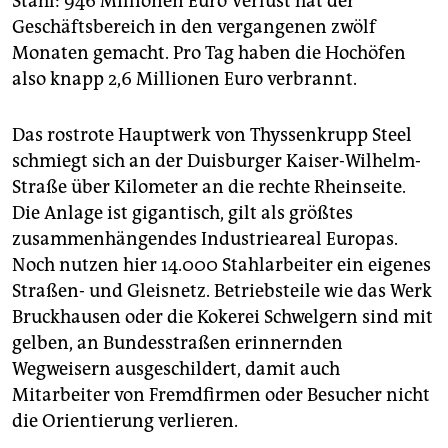
Stahl: 946 Millionen Euro Verlust hat der
Geschäftsbereich in den vergangenen zwölf
Monaten gemacht. Pro Tag haben die Hochöfen
also knapp 2,6 Millionen Euro verbrannt.
Das rostrote Hauptwerk von Thyssen­krupp Steel
schmiegt sich an der Duisburger Kaiser-Wilhelm-
Straße über Kilometer an die rechte Rheinseite.
Die Anlage ist gigantisch, gilt als größtes
zusammenhängendes Industrie­areal Europas.
Noch nutzen hier 14.000 Stahlarbeiter ein eigenes
Straßen- und Gleisnetz. Betriebsteile wie das Werk
Bruckhausen oder die Kokerei Schwelgern sind mit
gelben, an Bundesstraßen erinnernden
Wegweisern ausgeschildert, damit auch
Mitarbeiter von Fremdfirmen oder Besucher nicht
die Orientierung verlieren.