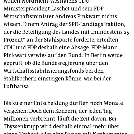
wollen Nordrhein-Westfalens CDU-
Ministerpräsident Laschet und sein FDP-
Wirtschaftsminister Andreas Pinkwart nichts
wissen. Einem Antrag der SPD-Landtagsfraktion,
der die Beteiligung des Landes mit „mindestens 25
Prozent“ an der Stahlsparte forderte, erteilten
CDU und FDP deshalb eine Absage. FDP-Mann
Pinkwart verwies auf den Bund: In Berlin werde
geprüft, ob die Bundesregierung über den
Wirtschaftsstabilisierungsfonds bei den
Stahlkochern einsteigen könne, wie bei der
Lufthansa.
Bis zu einer Entscheidung dürften noch Monate
vergehen. Doch dem Konzern, der jeden Tag
Millionen verbrennt, läuft die Zeit davon. Bei
Thys­sen­krupp wird deshalb einmal mehr über