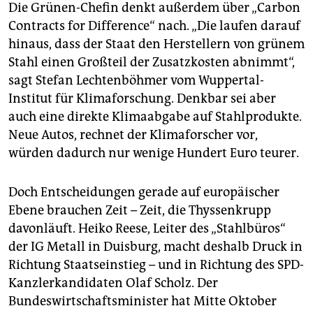
Die Grünen-Chefin denkt außerdem über „Carbon
Contracts for Difference“ nach. „Die laufen darauf
hinaus, dass der Staat den Herstellern von grünem
Stahl einen Großteil der Zusatzkosten abnimmt“,
sagt Stefan Lechtenböhmer vom Wuppertal-
Institut für Klimaforschung. Denkbar sei aber
auch eine direkte Klimaabgabe auf Stahlprodukte.
Neue Autos, rechnet der Klimaforscher vor,
würden dadurch nur wenige Hundert Euro teurer.
Doch Entscheidungen gerade auf europäischer
Ebene brauchen Zeit – Zeit, die Thyssenkrupp
davonläuft. Heiko Reese, Leiter des „Stahlbüros“
der IG Metall in Duisburg, macht deshalb Druck in
Richtung Staatseinstieg – und in Richtung des SPD-
Kanzlerkandidaten Olaf Scholz. Der
Bundeswirtschaftsminister hat Mitte Oktober