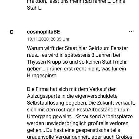
Fraktion, lasst uns mehr Rad fahren....China
Stahl...
cosmoplitaBE
C
19.11.2020
,
20:35 Uhr
Warum wirft der Staat hier Geld zum Fenster
raus... es wird in spätestens 3 Jahren bei
Thyssen Krupp so und so keinen Stahl mehr
geben... grünen erst recht nicht, was für ein
Hirngespinst.
Die Firma hat sich mit dem Verkauf der
Aufzugssparte in die eigenverschuldete
Selbstauflösung begeben. Die Zukunft verkauft,
sich mit den rostigen Rest/Altbeständen zum
Untergang geweiht... 💯 tausend Arbeitsplätze
werden unwiederbringlich großteils verloren
gehen... Du hast eine gespenstische teils
grauenvolle Vergangenheit, aber auch Großes