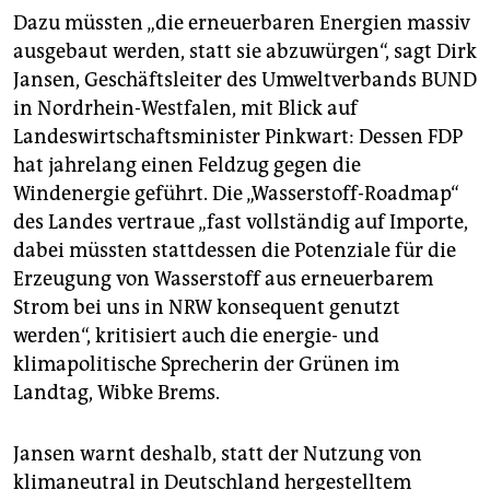
Dazu müssten „die erneuerbaren Energien massiv
ausgebaut werden, statt sie abzuwürgen“, sagt Dirk
Jansen, Geschäftsleiter des Umweltverbands BUND
in Nordrhein-Westfalen, mit Blick auf
Landeswirtschaftsminister Pinkwart: Dessen FDP
hat jahrelang einen Feldzug gegen die
Windenergie geführt. Die „Wasserstoff-Roadmap“
des Landes vertraue „fast vollständig auf Importe,
dabei müssten stattdessen die Potenziale für die
Erzeugung von Wasserstoff aus erneuerbarem
Strom bei uns in NRW konsequent genutzt
werden“, kritisiert auch die energie- und
klimapolitische Sprecherin der Grünen im
Landtag, Wibke Brems.
Jansen warnt deshalb, statt der Nutzung von
klimaneutral in Deutschland hergestelltem