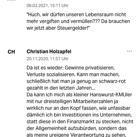
08.02.2021
,
15:11 Uhr
"Huch, wir dürfen unseren Lebensraum nicht
mehr vergiften und vermüllen??? Da brauchen
wir jetzt aber Steuergelder!"
Christian Holzapfel
CH
20.11.2020
,
11:57 Uhr
Da ist es wieder: Gewinne privatisieren,
Verluste sozialisieren. Kann man machen,
schließlich hat man ja genug an schwarz-rot
gezahlt in den letzten Jahren...
Da kann ich mich als kleiner Hanswurst-KMUler
mit nur dreistelligen Mitarbeiterzahlen ja
wirklich nur an den Kopf fassen, wie unfassbar
dämlich ich bin Investitionen ins Unternehmen,
statt diese in den Finanzmarkt zu stecken, nicht
der Allgemeinheit aufzubürden, sondern das
als meine ureigene Verantwortung zu sehen,