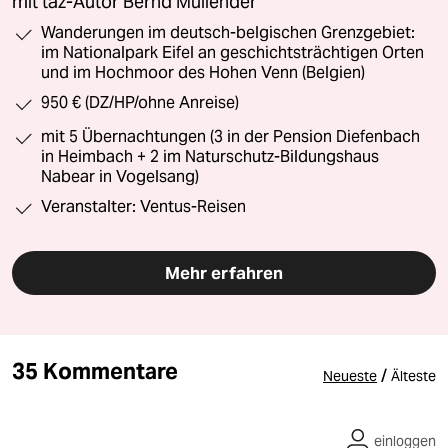
mit taz-Autor Bernd Müllender
Wanderungen im deutsch-belgischen Grenzgebiet:
im Nationalpark Eifel an geschichtsträchtigen Orten
und im Hochmoor des Hohen Venn (Belgien)
950 € (DZ/HP/ohne Anreise)
mit 5 Übernachtungen (3 in der Pension Diefenbach
in Heimbach + 2 im Naturschutz-Bildungshaus
Nabear in Vogelsang)
Veranstalter: Ventus-Reisen
Mehr erfahren
35 Kommentare
/
Neueste
Älteste
einloggen