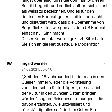
längst überfällig, dass die community diesen
Schritt begreift und endlich aufhört sich selbst
als weiss zu bezeichnen. Und es für den
deutschen Kontext generell bitte überdacht
und diskutiert wird, dass die Übernahme von
Begrifflichkeiten wie poc aus dem US Kontext
einfach null Sinn macht.
Dieser Kommentar wurde gekürzt. Bitte halten
Sie sich an die Netiquette. Die Moderation
ingrid werner
IW
31.03.2021
,
20:04 Uhr
"„Seit dem 18. Jahrhundert findet man in den
Quellen immer wieder die Vorstellung
von...deutschen Kulturträgern‘, die das Licht
der Kultur in den ‚dunklen Osten‘ bringen
würden“, sagt er. Reisebeschreibungen ...die
davon erzählten, „wie unzivilisiert und
rückständig alles sei“, dort im Osten. Ein