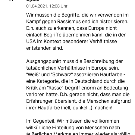
01.04.2021
,
12:08 Uhr
Wir müssen die Begriffe, die wir verwenden im
Kampf gegen Rassismus endlich historisieren.
D.h. auch zu erkennen, dass Europa nicht
einfach Begriffe übernehmen kann, die in den
USA im Kontext besonderer Verhältnisse
entstanden sind.
Ausgangspunkt muss die Beschreibung der
tatsächlichen Verhältnisse in Europa sein.
"Weiß" und "Schwarz" assoziieren Hautfarbe -
eine Kategorie, die in Deutschland durch die
Kritik am "Rasse"-begriff enorm an Bedeutung
verloren hatte. D.h. gerade nicht, dass man die
Erfahrungen übersieht, die Menschen aufgrund
ihrer Hautfarbe (hell, dunkel...) machen!
Im Gegenteil. Wir müssen die vollkommen
willkürliche Einteilung von Menschen nach
äußerlichen Merkmalen immer wieder als völlig