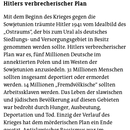
Hitlers verbrecherischer Plan
Mit dem Beginn des Krieges gegen die
Sowjetunion träumte Hitler 1941 vom Idealbild des
„Ostraums“, der bis zum Ural als deutsches
Siedlungs- und Versorgungsgebiet in Besitz
genommen werden sollte. Hitlers verbrecherischer
Plan war es, fünf Millionen Deutsche im
annektierten Polen und im Westen der
Sowjetunion anzusiedeln. 31 Millionen Menschen
sollten insgesamt deportiert oder ermordet
werden. 14 Millionen „Fremdvölkische“ sollten
Arbeitssklaven werden. Das Leben der slawischen
und jüdischen Bevölkerung auf diesen Gebieten
war bedroht durch Hunger, Ausbeutung,
Deportation und Tod. Einzig der Verlauf des
Krieges hat dem mörderischen Plan ein Ende
gesetzt. Antislawischer Rassismus war im