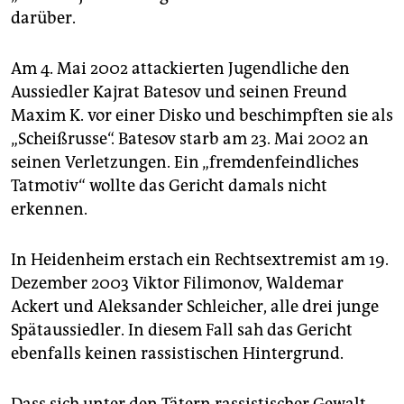
darüber.
Am 4. Mai 2002 attackierten Jugendliche den
Aussiedler Kajrat Batesov und seinen Freund
Maxim K. vor einer Disko und beschimpften sie als
„Scheißrusse“. Batesov starb am 23. Mai 2002 an
seinen Verletzungen. Ein „fremdenfeindliches
Tatmotiv“ wollte das Gericht damals nicht
erkennen.
In Heidenheim erstach ein Rechtsextremist am 19.
Dezember 2003 Viktor Filimonov, Waldemar
Ackert und Aleksander Schleicher, alle drei junge
Spätaussiedler. In diesem Fall sah das Gericht
ebenfalls keinen rassistischen Hintergrund.
Dass sich unter den Tätern rassistischer Gewalt