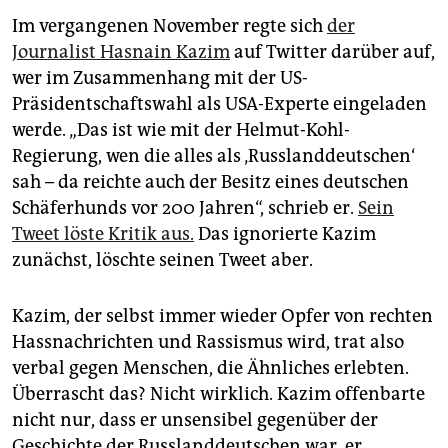
Im vergangenen November regte sich
der
Journalist Hasnain Kazim
auf Twitter darüber auf,
wer im Zusammenhang mit der US-
Präsidentschaftswahl als USA-Experte eingeladen
werde. „Das ist wie mit der Helmut-Kohl-
Regierung, wen die alles als ‚Russlanddeutschen‘
sah – da reichte auch der Besitz eines deutschen
Schäferhunds vor 200 Jahren“, schrieb er.
Sein
Tweet löste Kritik aus.
Das ignorierte Kazim
zunächst, löschte seinen Tweet aber.
Kazim, der selbst immer wieder Opfer von rechten
Hassnachrichten und Rassismus wird, trat also
verbal gegen Menschen, die Ähnliches erlebten.
Überrascht das? Nicht wirklich. Kazim offenbarte
nicht nur, dass er unsensibel gegenüber der
Geschichte der Russlanddeutschen war, er