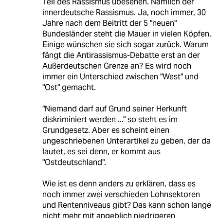
Teil des Rassismus übesehen. Nämlich der
innerdeutsche Rassismus. Ja, noch immer, 30
Jahre nach dem Beitritt der 5 "neuen"
Bundesländer steht die Mauer in vielen Köpfen.
Einige wünschen sie sich sogar zurück. Warum
fängt die Antirassismus-Debatte erst an der
Außerdeutschen Grenze an? Es wird noch
immer ein Unterschied zwischen "West" und
"Ost" gemacht.
"Niemand darf auf Grund seiner Herkunft
diskriminiert werden ..." so steht es im
Grundgesetz. Aber es scheint einen
ungeschriebenen Unterartikel zu geben, der da
lautet, es sei denn, er kommt aus
"Ostdeutschland".
Wie ist es denn anders zu erklären, dass es
noch immer zwei verschieden Lohnsektoren
und Rentenniveaus gibt? Das kann schon lange
nicht mehr mit angeblich niedrigeren