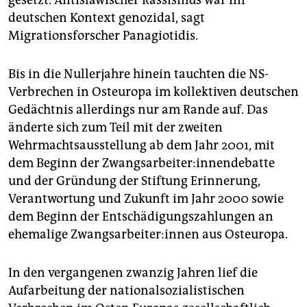
deutschen Kontext genozidal, sagt
Migrationsforscher Panagiotidis.
Bis in die Nullerjahre hinein tauchten die NS-
Verbrechen in Osteuropa im kollektiven deutschen
Gedächtnis allerdings nur am Rande auf. Das
änderte sich zum Teil mit der zweiten
Wehrmachtsausstellung ab dem Jahr 2001, mit
dem Beginn der Zwangs­ar­bei­te­r:in­nen­de­bat­te
und der Gründung der Stiftung Erinnerung,
Verantwortung und Zukunft im Jahr 2000 sowie
dem Beginn der Entschädigungszahlungen an
ehemalige Zwangs­ar­bei­te­r:in­nen aus Osteuropa.
In den vergangenen zwanzig Jahren lief die
Aufarbeitung der nationalsozialistischen