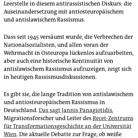
epaper login
Leerstelle in diesem antirassistischen Diskurs: die
Auseinandersetzung mit antiosteuropäischem
und antislawischem Rassismus.
Dass seit 1945 versäumt wurde, die Verbrechen der
Nationalsozialisten, und allen voran der
Wehrmacht in Osteuropa lückenlos aufzuarbeiten,
aber auch eine historische Kontinuität von
antislawischem Rassismus aufzuzeigen, zeigt sich
in heutigen Rassismusdiskussionen.
Es gibt sie, die lange Tradition von antislawischem
und antiosteuropäischem Rassismus in
Deutschland.
Das sagt Jannis Panagiotidis
,
Migrationsforscher und Leiter des
Recet-Zentrums
für Transformationsgeschichte an der Universität
Wien
. Die aktuelle Debatte zur Frage, ob weiße