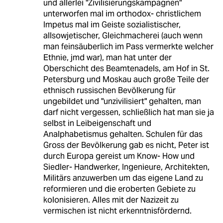
und allerlei "Zivilisierungskampagnen"
unterworfen mal im orthodox- christlichem
Impetus mal im Geiste sozialistischer,
allsowjetischer, Gleichmacherei (auch wenn
man feinsäuberlich im Pass vermerkte welcher
Ethnie, jmd war), man hat unter der
Oberschicht des Beamtenadels, am Hof in St.
Petersburg und Moskau auch große Teile der
ethnisch russischen Bevölkerung für
ungebildet und "unzivilisiert" gehalten, man
darf nicht vergessen, schließlich hat man sie ja
selbst in Leibeigenschaft und
Analphabetismus gehalten. Schulen für das
Gross der Bevölkerung gab es nicht, Peter ist
durch Europa gereist um Know- How und
Siedler- Handwerker, Ingenieure, Architekten,
Militärs anzuwerben um das eigene Land zu
reformieren und die eroberten Gebiete zu
kolonisieren. Alles mit der Nazizeit zu
vermischen ist nicht erkenntnisfördernd.