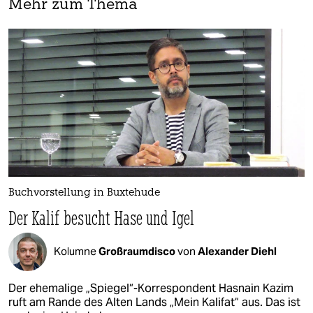
Mehr zum Thema
Buchvorstellung in Buxtehude
Der Kalif besucht Hase und Igel
Kolumne
Großraumdisco
von
Alexander Diehl
Der ehemalige „Spiegel“-Korrespondent Hasnain Kazim
ruft am Rande des Alten Lands „Mein Kalifat“ aus. Das ist