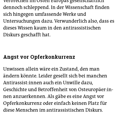
Verbrechen im Osten Europas gesellschaftlich
dennoch schleppend. In der Wissenschaft finden
sich hingegen umfassende Werke und
Untersuchungen dazu. Verwunderlich also, dass es
dieses Wissen kaum in den antirassistischen
Diskurs geschafft hat.
Angst vor Opferkonkurrenz
Unwissen allein wäre ein Zustand, den man
ändern könnte. Leider gesellt sich bei manchen
An­ti­ras­sis­t:in­nen auch ein Unwille dazu,
Geschichte und Betroffenheit von Ost­eu­ro­päe­r:in­
nen anzuerkennen. Als gäbe es eine Angst vor
Opferkonkurrenz oder einfach keinen Platz für
diese Menschen im antirassistischen Diskurs.