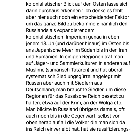
kolonialistischer Blick auf den Osten lasse sich
darin durchaus erkennen." Ich denke es fehlt
aber hier auch noch ein entscheidender Faktor
um das ganze Bild zu bekommen: nämlich den
Russlands als expandierendem
kolonialistischem Imperium genau in eben
jenem 18. Jh (und darüber hinaus) im Osten bis
ans Japanische Meer im Süden bis in den Iran
und Rumänien. In einigen Regionen traf man
auf Jäger- und Sammlerkulturen in anderen auf
Muslime (sumarisch Tataren) und hat überall
systematisch Siedlungsgürtel angelegt mit
Russen aber auch mit Siedlern aus
Deutschland; man brauchte Siedler, um diese
Regionen für das Russische Reich besetzt zu
halten, etwa auf der Krim, an der Wolga etc.
Man blickte in Russland übrigens damals, oft
auch noch bis in die Gegenwart, selbst von
oben herab auf all die Völker die man sich da
ins Reich einverleibt hat, hat sie russifizierungs-