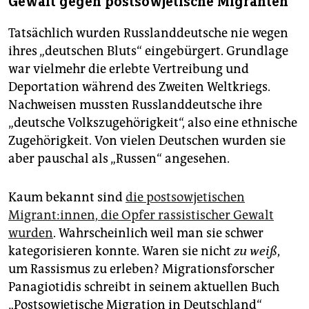
Gewalt gegen postsowjetische Migranten
Tatsächlich wurden Russlanddeutsche nie wegen
ihres „deutschen Bluts“ eingebürgert. Grundlage
war vielmehr die erlebte Vertreibung und
Deportation während des Zweiten Weltkriegs.
Nachweisen mussten Russlanddeutsche ihre
„deutsche Volkszugehörigkeit“, also eine ethnische
Zugehörigkeit. Von vielen Deutschen wurden sie
aber pauschal als „Russen“ angesehen.
Kaum bekannt sind
die postsowjetischen
Migrant:innen, die Opfer rassistischer Gewalt
wurden
. Wahrscheinlich weil man sie schwer
kategorisieren konnte. Waren sie nicht
zu weiß
,
um Rassismus zu erleben? Migrationsforscher
Panagiotidis schreibt in seinem aktuellen Buch
„Postsowjetische Migration in Deutschland“