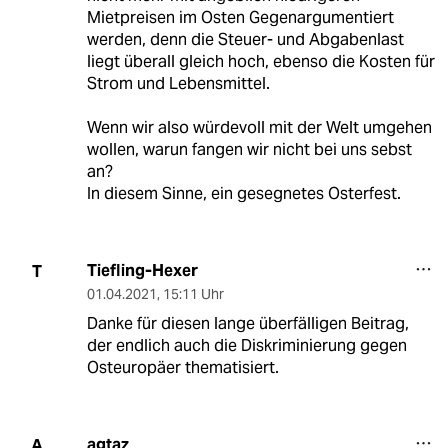
Mietpreisen im Osten Gegenargumentiert
werden, denn die Steuer- und Abgabenlast
liegt überall gleich hoch, ebenso die Kosten für
Strom und Lebensmittel.
Wenn wir also würdevoll mit der Welt umgehen
wollen, warun fangen wir nicht bei uns sebst
an?
In diesem Sinne, ein gesegnetes Osterfest.
Tiefling-Hexer
T
01.04.2021
,
15:11 Uhr
Danke für diesen lange überfälligen Beitrag,
der endlich auch die Diskriminierung gegen
Osteuropäer thematisiert.
agtaz
A