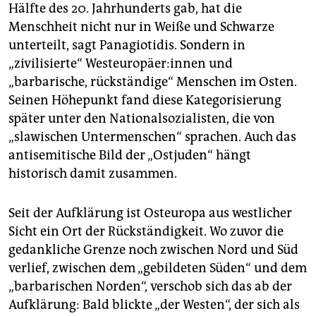
Hälfte des 20. Jahrhunderts gab, hat die
Menschheit nicht nur in Weiße und Schwarze
unterteilt, sagt Panagiotidis. Sondern in
„zivilisierte“ West­eu­ro­päe­r:in­nen und
„barbarische, rückständige“ Menschen im Osten.
Seinen Höhepunkt fand diese Kategorisierung
später unter den Nationalsozialisten, die von
„slawischen Untermenschen“ sprachen. Auch das
antisemitische Bild der „Ostjuden“ hängt
historisch damit zusammen.
Seit der Aufklärung ist Osteuropa aus westlicher
Sicht ein Ort der Rückständigkeit. Wo zuvor die
gedankliche Grenze noch zwischen Nord und Süd
verlief, zwischen dem „gebildeten Süden“ und dem
„barbarischen Norden“, verschob sich das ab der
Aufklärung: Bald blickte „der Westen“, der sich als