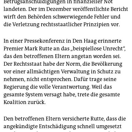
epaper login
Betrugsanschuldigungen in finanzieller Not
landeten. Der im Dezember veröffentlichte Bericht
wirft den Behörden schwerwiegende Fehler und
die Verletzung rechtsstaatlicher Prinzipien vor.
In einer Pressekonferenz in Den Haag erinnerte
Premier Mark Rutte an das „beispiellose Unrecht“,
das den betroffenen Eltern angetan worden sei.
Der Rechtsstaat habe der Norm, die Bevölkerung
vor einer allmächtigen Verwaltung in Schutz zu
nehmen, nicht entsprochen. Dafür trage seine
Regierung die volle Verantwortung. Weil das
gesamte System versagt habe, trete die gesamte
Koalition zurück.
Den betroffenen Eltern versicherte Rutte, dass die
angekündigte Entschädigung schnell umgesetzt