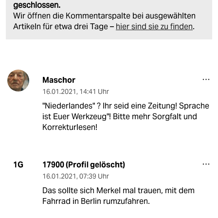
geschlossen.
Wir öffnen die Kommentarspalte bei ausgewählten
Artikeln für etwa drei Tage –
hier sind sie zu finden
.
Maschor
16.01.2021
,
14:41 Uhr
"Niederlandes" ? Ihr seid eine Zeitung! Sprache
ist Euer Werkzeug"! Bitte mehr Sorgfalt und
Korrekturlesen!
17900 (Profil gelöscht)
1G
16.01.2021
,
07:39 Uhr
Das sollte sich Merkel mal trauen, mit dem
Fahrrad in Berlin rumzufahren.