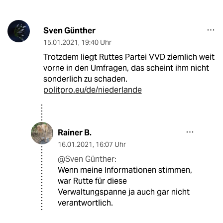
Sven Günther
15.01.2021
,
19:40 Uhr
Trotzdem liegt Ruttes Partei VVD ziemlich weit
vorne in den Umfragen, das scheint ihm nicht
sonderlich zu schaden.
politpro.eu/de/niederlande
Rainer B.
16.01.2021
,
16:07 Uhr
@Sven Günther:
Wenn meine Informationen stimmen,
war Rutte für diese
Verwaltungspanne ja auch gar nicht
verantwortlich.