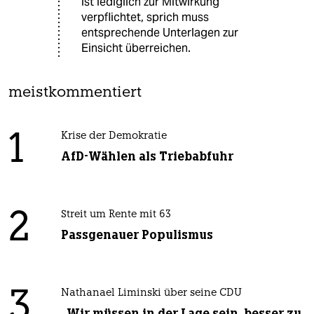
ist lediglich zur Mitwirkung
verpflichtet, sprich muss
entsprechende Unterlagen zur
Einsicht überreichen.
meistkommentiert
1
Krise der Demokratie
AfD-Wählen als Triebabfuhr
2
Streit um Rente mit 63
Passgenauer Populismus
3
Nathanael Liminski über seine CDU
„Wir müssen in der Lage sein, besser zu