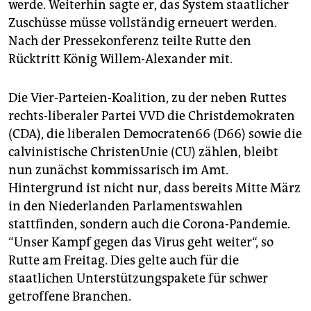
werde. Weiterhin sagte er, das System staatlicher
Zuschüsse müsse vollständig erneuert werden.
Nach der Pressekonferenz teilte Rutte den
Rücktritt König Willem-Alexander mit.
Die Vier-Parteien-Koalition, zu der neben Ruttes
rechts-liberaler Partei VVD die Christdemokraten
(CDA), die liberalen Democraten66 (D66) sowie die
calvinistische ChristenUnie (CU) zählen, bleibt
nun zunächst kommissarisch im Amt.
Hintergrund ist nicht nur, dass bereits Mitte März
in den Niederlanden Parlamentswahlen
stattfinden, sondern auch die Corona-Pandemie.
“Unser Kampf gegen das Virus geht weiter“, so
Rutte am Freitag. Dies gelte auch für die
staatlichen Unterstützungspakete für schwer
getroffene Branchen.