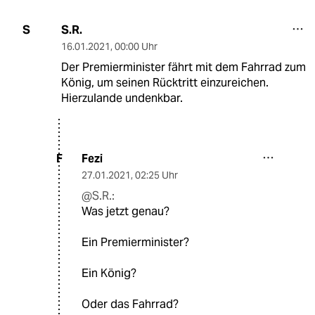
S.R.
S
16.01.2021
,
00:00 Uhr
Der Premierminister fährt mit dem Fahrrad zum
König, um seinen Rücktritt einzureichen.
Hierzulande undenkbar.
Fezi
F
27.01.2021
,
02:25 Uhr
@S.R.:
Was jetzt genau?
Ein Premierminister?
Ein König?
Oder das Fahrrad?