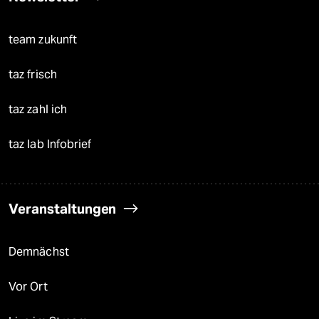
team zukunft
taz frisch
taz zahl ich
taz lab Infobrief
Veranstaltungen
Demnächst
Vor Ort