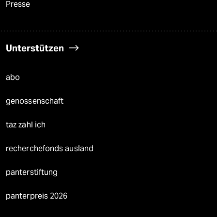
Presse
Unterstützen
abo
genossenschaft
taz zahl ich
recherchefonds ausland
panterstiftung
panterpreis 2026