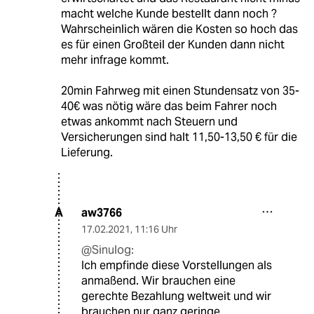
macht welche Kunde bestellt dann noch ?
Wahrscheinlich wären die Kosten so hoch das
es für einen Großteil der Kunden dann nicht
mehr infrage kommt.
20min Fahrweg mit einen Stundensatz von 35-
40€ was nötig wäre das beim Fahrer noch
etwas ankommt nach Steuern und
Versicherungen sind halt 11,50-13,50 € für die
Lieferung.
aw3766
A
17.02.2021
,
11:16 Uhr
@Sinulog:
Ich empfinde diese Vorstellungen als
anmaßend. Wir brauchen eine
gerechte Bezahlung weltweit und wir
brauchen nur ganz geringe