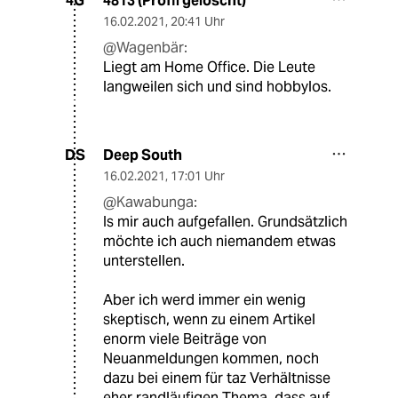
4813 (Profil gelöscht)
4G
16.02.2021
,
20:41 Uhr
@Wagenbär:
Liegt am Home Office. Die Leute
langweilen sich und sind hobbylos.
Deep South
DS
16.02.2021
,
17:01 Uhr
@Kawabunga:
Is mir auch aufgefallen. Grundsätzlich
möchte ich auch niemandem etwas
unterstellen.
Aber ich werd immer ein wenig
skeptisch, wenn zu einem Artikel
enorm viele Beiträge von
Neuanmeldungen kommen, noch
dazu bei einem für taz Verhältnisse
eher randläufigen Thema, dass auf