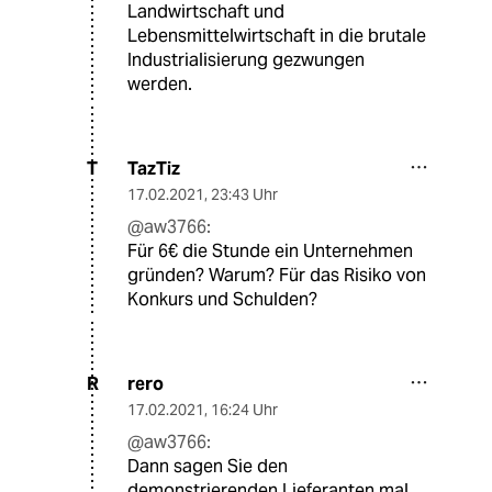
Landwirtschaft und
Lebensmittelwirtschaft in die brutale
Industrialisierung gezwungen
werden.
TazTiz
T
17.02.2021
,
23:43 Uhr
@aw3766:
Für 6€ die Stunde ein Unternehmen
gründen? Warum? Für das Risiko von
Konkurs und Schulden?
rero
R
17.02.2021
,
16:24 Uhr
@aw3766:
Dann sagen Sie den
demonstrierenden Lieferanten mal,