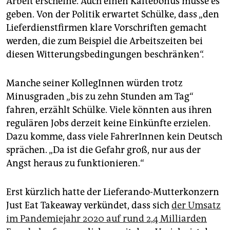
Arbeit erscheine. Auch einen Kältebonus müsse es
geben. Von der Politik erwartet Schülke, dass „den
Lieferdienstfirmen klare Vorschriften gemacht
werden, die zum Beispiel die Arbeitszeiten bei
diesen Witterungsbedingungen beschränken“.
Manche seiner KollegInnen würden trotz
Minusgraden „bis zu zehn Stunden am Tag“
fahren, erzählt Schülke. Viele könnten aus ihren
regulären Jobs derzeit keine Einkünfte erzielen.
Dazu komme, dass viele FahrerInnen kein Deutsch
sprächen. „Da ist die Gefahr groß, nur aus der
Angst heraus zu funktionieren.“
Erst kürzlich hatte der Lieferando-Mutterkonzern
Just Eat Takeaway verkündet, dass sich
der Umsatz
im Pandemiejahr 2020 auf rund 2,4 Milliarden