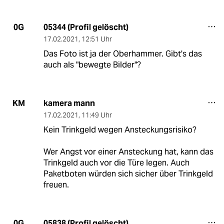
05344 (Profil gelöscht)
0G
17.02.2021
,
12:51 Uhr
Das Foto ist ja der Oberhammer. Gibt's das
auch als "bewegte Bilder"?
kamera mann
KM
17.02.2021
,
11:49 Uhr
Kein Trinkgeld wegen Ansteckungsrisiko?
Wer Angst vor einer Ansteckung hat, kann das
Trinkgeld auch vor die Türe legen. Auch
Paketboten würden sich sicher über Trinkgeld
freuen.
05838 (Profil gelöscht)
0G