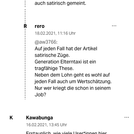
auch satirisch gemeint.
rero
R
18.02.2021
,
11:16 Uhr
@aw3766:
Auf jeden Fall hat der Artikel
satirische Züge.
Generation Elterntaxi ist ein
tragfähige These.
Neben dem Lohn geht es wohl auf
jeden Fall auch um Wertschätzung.
Nur wer kriegt die schon in seinem
Job?
Kawabunga
K
16.02.2021
,
13:45 Uhr
Erstaunlich, wie viele User*innen hier