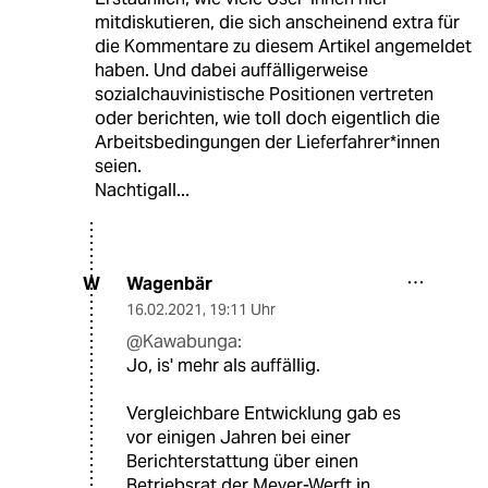
mitdiskutieren, die sich anscheinend extra für
die Kommentare zu diesem Artikel angemeldet
haben. Und dabei auffälligerweise
sozialchauvinistische Positionen vertreten
oder berichten, wie toll doch eigentlich die
Arbeitsbedingungen der Lieferfahrer*innen
seien.
Nachtigall...
Wagenbär
W
16.02.2021
,
19:11 Uhr
@Kawabunga:
Jo, is' mehr als auffällig.
Vergleichbare Entwicklung gab es
vor einigen Jahren bei einer
Berichterstattung über einen
Betriebsrat der Meyer-Werft in