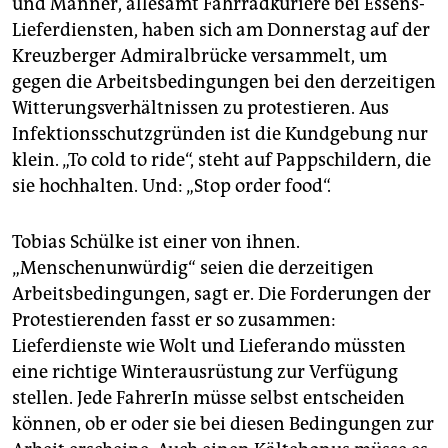
und Männer, allesamt Fahrradkuriere bei Essens-
epaper login
Lieferdiensten, haben sich am Donnerstag auf der
Kreuzberger Admiralbrücke versammelt, um
gegen die Arbeitsbedingungen bei den derzeitigen
Witterungsverhältnissen zu protestieren. Aus
Infektionsschutzgründen ist die Kundgebung nur
klein. „To cold to ride“, steht auf Pappschildern, die
sie hochhalten. Und: „Stop order food“.
Tobias Schülke ist einer von ihnen.
„Menschenunwürdig“ seien die derzeitigen
Arbeitsbedingungen, sagt er. Die Forderungen der
Protestierenden fasst er so zusammen:
Lieferdienste wie Wolt und Lieferando müssten
eine richtige Winterausrüstung zur Verfügung
stellen. Jede FahrerIn müsse selbst entscheiden
können, ob er oder sie bei diesen Bedingungen zur