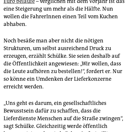
Euro belaufe
– verglichen mit dem Vorjahr ist das
eine Steigerung um mehr als die Hälfte. Nun
wollen die Fah­re­rIn­nen einen Teil vom Kuchen
abhaben.
Noch besäße man aber nicht die nötigen
Strukturen, um selbst ausreichend Druck zu
erzeugen, erzählt Schülke. Sie seien deshalb auf
die Öffentlichkeit angewiesen: „Wir wollen, dass
die Leute aufhören zu bestellen!“, fordert er. Nur
so könne ein Umdenken der Lieferkonzerne
erreicht werden.
„Uns geht es darum, ein gesellschaftliches
Bewusstsein dafür zu schaffen, dass die
Lieferdienste Menschen auf die Straße zwingen“,
sagt Schülke. Gleichzeitig werde öffentlich