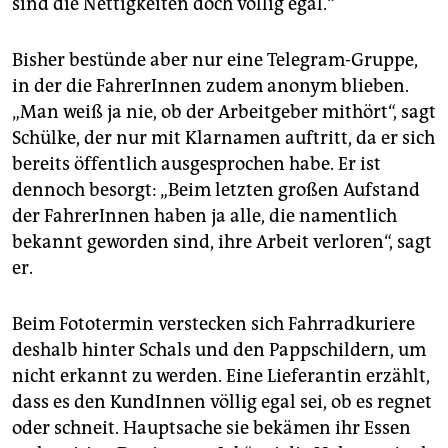
sind die Nettigkeiten doch völlig egal.“
Bisher bestünde aber nur eine Telegram-Gruppe,
in der die Fah­re­rIn­nen zudem anonym blieben.
„Man weiß ja nie, ob der Arbeitgeber mithört“, sagt
Schülke, der nur mit Klarnamen auftritt, da er sich
bereits öffentlich ausgesprochen habe. Er ist
dennoch besorgt: „Beim letzten großen Aufstand
der Fah­re­rIn­nen haben ja alle, die namentlich
bekannt geworden sind, ihre Arbeit verloren“, sagt
er.
Beim Fototermin verstecken sich Fahrradkuriere
deshalb hinter Schals und den Pappschildern, um
nicht erkannt zu werden. Eine Lieferantin erzählt,
dass es den KundInnen völlig egal sei, ob es regnet
oder schneit. Hauptsache sie bekämen ihr Essen