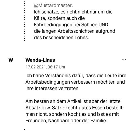
@Mustardmaster:
Ich schätze, es geht nicht nur um die
Kälte, sondern auch die
Fahrbedingungen bei Schnee UND
die langen Arbeitsschichten aufgrund
des bescheidenen Lohns.
Wenda-Linus
W
17.02.2021
,
06:17 Uhr
Ich habe Verständnis dafür, dass die Leute ihre
Arbeitsbedingungen verbessern möchten und
ihre Interessen vertreten!
Am besten an dem Artikel ist aber der letzte
Absatz bzw. Satz ;-) echt gutes Essen bestellt
man nicht, sondern kocht es und isst es mit
Freunden, Nachbarn oder der Familie.