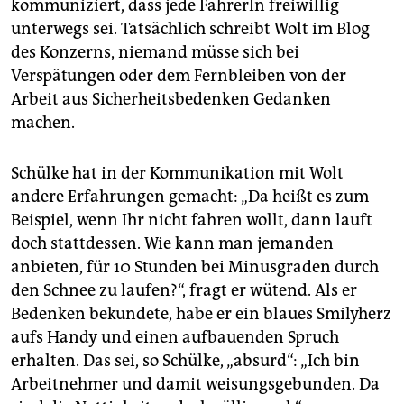
kommuniziert, dass je­de Fah­re­rIn freiwillig
unterwegs sei. Tatsächlich schreibt Wolt im Blog
des Konzerns, niemand müsse sich bei
Verspätungen oder dem Fernbleiben von der
Arbeit aus Sicherheitsbedenken Gedanken
machen.
Schülke hat in der Kommunikation mit Wolt
andere Erfahrungen gemacht: „Da heißt es zum
Beispiel, wenn Ihr nicht fahren wollt, dann lauft
doch stattdessen. Wie kann man jemanden
anbieten, für 10 Stunden bei Minusgraden durch
den Schnee zu laufen?“, fragt er wütend. Als er
Bedenken bekundete, habe er ein blaues Smilyherz
aufs Handy und einen aufbauenden Spruch
erhalten. Das sei, so Schülke, „absurd“: „Ich bin
Arbeitnehmer und damit weisungsgebunden. Da