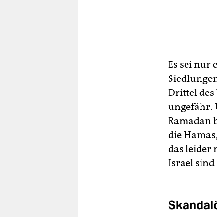
Es sei nur
Siedlungen
Drittel de
ungefähr. 
Ramadan be
die Hamas,
das leider 
Israel sind
Skandal