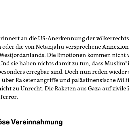
 erinnert an die US-Anerkennung der völkerrecht
 oder die von Netanjahu versprochene Annexion
s Westjordanlands. Die Emotionen kommen nicht 
Und sie haben nichts damit zu tun, dass Mus­li­m*
sonders erregbar sind. Doch nun reden wieder a
 über Raketenangriffe und palästinensische Mili
nicht zu Unrecht. Die Raketen aus Gaza auf zivile Z
 Terror.
öse Vereinnahmung