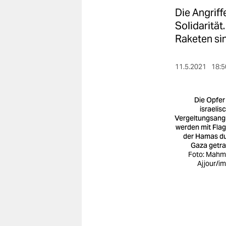
berlin
Die Angriff
nord
Solidarität
Raketen sin
wahrheit
verlag
11.5.2021
18:5
verlag
Die Opfer
veranstaltungen
israelis
Vergeltungsangr
werden mit Fla
shop
der Hamas d
Gaza getr
fragen & hilfe
Foto: Mah
Ajjour/i
unterstützen
abo
genossenschaft