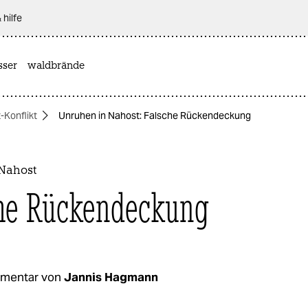
 hilfe
sser
waldbrände
-Konflikt
Unruhen in Nahost: Falsche Rückendeckung
Nahost
he Rückendeckung
mentar von
Jannis Hagmann