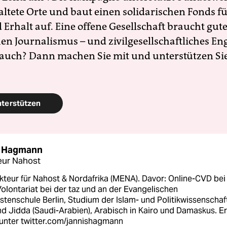
altete Orte und baut einen solidarischen Fonds f
Erhalt auf. Eine offene Gesellschaft braucht gute
en Journalismus – und zivilgesellschaftliches E
 auch? Dann machen Sie mit und unterstützen Si
nterstützen
s Hagmann
eur Nahost
kteur für Nahost & Nordafrika (MENA). Davor: Online-CVD bei
Volontariat bei der taz und an der Evangelischen
stenschule Berlin, Studium der Islam- und Politikwissenschaft
nd Jidda (Saudi-Arabien), Arabisch in Kairo und Damaskus. Er
 unter twitter.com/jannishagmann