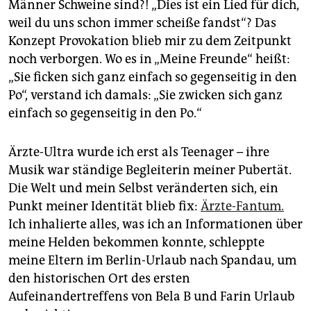
Männer Schweine sind?! „Dies ist ein Lied für dich,
weil du uns schon immer scheiße fandst“? Das
Konzept Provokation blieb mir zu dem Zeitpunkt
noch verborgen. Wo es in „Meine Freunde“ heißt:
„Sie ficken sich ganz einfach so gegenseitig in den
Po“, verstand ich damals: „Sie zwicken sich ganz
einfach so gegenseitig in den Po.“
Ärzte-Ultra wurde ich erst als Teenager – ihre
Musik war ständige Begleiterin meiner Pubertät.
Die Welt und mein Selbst veränderten sich, ein
Punkt meiner Identität blieb fix:
Ärzte-Fantum.
Ich inhalierte alles, was ich an Informationen über
meine Helden bekommen konnte, schleppte
meine Eltern im Berlin-Urlaub nach Spandau, um
den historischen Ort des ersten
Aufeinandertreffens von Bela B und Farin Urlaub