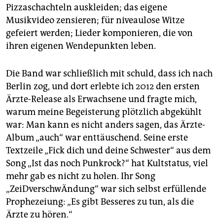
Pizzaschachteln auskleiden; das eigene
Musikvideo zensieren; für niveaulose Witze
gefeiert werden; Lieder komponieren, die von
ihren eigenen Wendepunkten leben.
Die Band war schließlich mit schuld, dass ich nach
Berlin zog, und dort erlebte ich 2012 den ersten
Ärzte-Release als Erwachsene und fragte mich,
warum meine Begeisterung plötzlich abgekühlt
war: Man kann es nicht anders sagen, das Ärzte-
Album „auch“ war enttäuschend. Seine erste
Textzeile „Fick dich und deine Schwester“ aus dem
Song „Ist das noch Punkrock?“ hat Kultstatus, viel
mehr gab es nicht zu holen. Ihr Song
„ZeiDverschwÄndung“ war sich selbst erfüllende
Prophezeiung: „Es gibt Besseres zu tun, als die
Ärzte zu hören.“