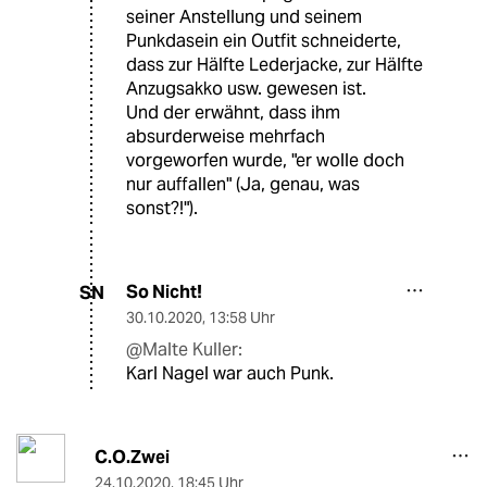
seiner Anstellung und seinem
Punkdasein ein Outfit schneiderte,
dass zur Hälfte Lederjacke, zur Hälfte
Anzugsakko usw. gewesen ist.
Und der erwähnt, dass ihm
absurderweise mehrfach
vorgeworfen wurde, "er wolle doch
nur auffallen" (Ja, genau, was
sonst?!").
So Nicht!
SN
30.10.2020
,
13:58 Uhr
@Malte Kuller:
Karl Nagel war auch Punk.
C.O.Zwei
24.10.2020
,
18:45 Uhr