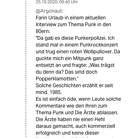
25.10.2020
,
09:40 Uhr
@Argonaut:
Farin Urlaub in einem aktuellen
Interview zum Thema Punk in den
80ern:
"Da gab es diese Punkerpolizei. Ich
stand mal in einem Punkrockkonzert
und trug einen roten Wollpullover. Da
guckte mich ein Mitpunk ganz
entsetzt an und fragte: „Was trägst
du denn da? Das sind doch
Popperklamotten.“
Solche Geschichten erzählt er seit
mind. 1985.
Es ist einfach öde, wenn Leute solche
Kommentare wie den Ihren zum
Thema Punk und Die Ärzte ablassen.
Die Ärzte haben nie einen Hehl
daraus gemacht, auch kommerziell
erfolgreich und keine dieser