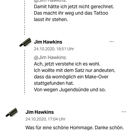
@Jim Hawkins:
Damit hätte ich jetzt nicht gerechnet.
Das macht ihr weg und das Tattoo
lasst ihr stehen.
Jim Hawkins
24.10.2020
,
18:51 Uhr
@Jim Hawkins:
Ach, jetzt verstehe ich es wohl.
Ich wollte mit dem Satz nur andeuten,
dass da womöglich ein Make-Over
stattgefunden hat.
Von wegen Jugendsünde und so.
Jim Hawkins
24.10.2020
,
17:04 Uhr
Was für eine schöne Hommage. Danke schön.