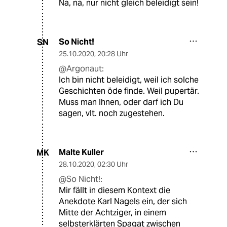
Na, na, nur nicht gleich beleidigt sein!
So Nicht!
SN
25.10.2020
,
20:28 Uhr
@Argonaut:
Ich bin nicht beleidigt, weil ich solche
Geschichten öde finde. Weil pupertär.
Muss man Ihnen, oder darf ich Du
sagen, vlt. noch zugestehen.
Malte Kuller
MK
28.10.2020
,
02:30 Uhr
@So Nicht!:
Mir fällt in diesem Kontext die
Anekdote Karl Nagels ein, der sich
Mitte der Achtziger, in einem
selbsterklärten Spagat zwischen