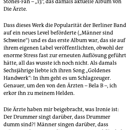
epaper login
Stones-Fan – „13“, das damals aktuelle Album von
Die Ärzte.
Dass dieses Werk die Popularität der Berliner Band
auf ein neues Level beförderte („Männer sind
Schweine“) und es das erste Album war, das sie auf
ihrem eigenen Label veröffentlichten, obwohl der
enorme Stress fast zur erneuten Auflösung geführt
hätte, all das wusste ich noch nicht. Als damals
Sechsjährige liebte ich ihren Song „Goldenes
Handwerk“: In ihm geht es um Schlagzeuger.
Genauer, um den von den Ärzten – Bela B –, ich
erkor ihn zu meinem Helden.
Die Ärzte haben mir beigebracht, was Ironie ist:
Der Drummer singt darüber, dass Drummer
dumm sind?! Männer singen darüber, dass