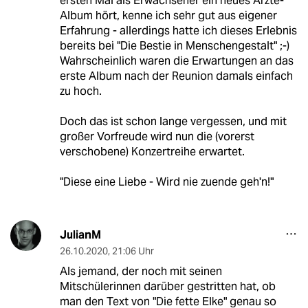
ersten Mal als Erwachsener ein neues Ärzte-
Album hört, kenne ich sehr gut aus eigener
Erfahrung - allerdings hatte ich dieses Erlebnis
bereits bei "Die Bestie in Menschengestalt" ;-)
Wahrscheinlich waren die Erwartungen an das
erste Album nach der Reunion damals einfach
zu hoch.
Doch das ist schon lange vergessen, und mit
großer Vorfreude wird nun die (vorerst
verschobene) Konzertreihe erwartet.
"Diese eine Liebe - Wird nie zuende geh'n!"
JulianM
26.10.2020
,
21:06 Uhr
Als jemand, der noch mit seinen
Mitschülerinnen darüber gestritten hat, ob
man den Text von "Die fette Elke" genau so