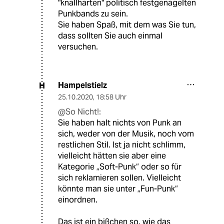
"knallharten" politisch festgenagelten
Punkbands zu sein.
Sie haben Spaß, mit dem was Sie tun,
dass sollten Sie auch einmal
versuchen.
Hampelstielz
H
25.10.2020
,
18:58 Uhr
@So Nicht!:
Sie haben halt nichts von Punk an
sich, weder von der Musik, noch vom
restlichen Stil. Ist ja nicht schlimm,
vielleicht hätten sie aber eine
Kategorie „Soft-Punk“ oder so für
sich reklamieren sollen. Vielleicht
könnte man sie unter „Fun-Punk“
einordnen.
Das ist ein bißchen so, wie das