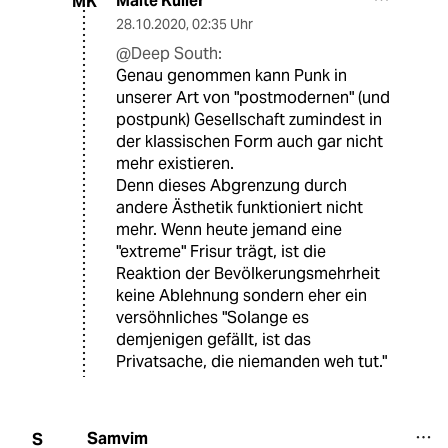
Malte Kuller
MK
28.10.2020
,
02:35 Uhr
@Deep South:
Genau genommen kann Punk in
unserer Art von "postmodernen" (und
postpunk) Gesellschaft zumindest in
der klassischen Form auch gar nicht
mehr existieren.
Denn dieses Abgrenzung durch
andere Ästhetik funktioniert nicht
mehr. Wenn heute jemand eine
"extreme" Frisur trägt, ist die
Reaktion der Bevölkerungsmehrheit
keine Ablehnung sondern eher ein
versöhnliches "Solange es
demjenigen gefällt, ist das
Privatsache, die niemanden weh tut."
Samvim
S