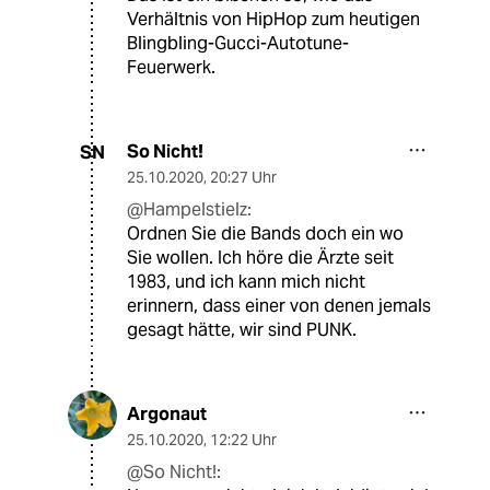
Verhältnis von HipHop zum heutigen
Blingbling-Gucci-Autotune-
Feuerwerk.
So Nicht!
SN
25.10.2020
,
20:27 Uhr
@Hampelstielz:
Ordnen Sie die Bands doch ein wo
Sie wollen. Ich höre die Ärzte seit
1983, und ich kann mich nicht
erinnern, dass einer von denen jemals
gesagt hätte, wir sind PUNK.
Argonaut
25.10.2020
,
12:22 Uhr
@So Nicht!: