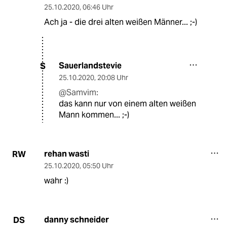
25.10.2020
,
06:46 Uhr
Ach ja - die drei alten weißen Männer... ;-)
Sauerlandstevie
S
25.10.2020
,
20:08 Uhr
@Samvim:
das kann nur von einem alten weißen
Mann kommen... ;-)
rehan wasti
RW
25.10.2020
,
05:50 Uhr
wahr :)
danny schneider
DS