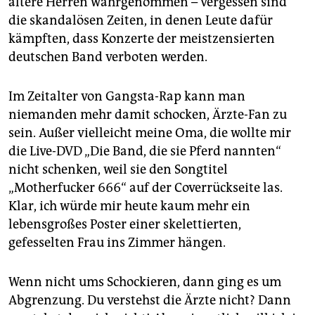
ältere Herren wahrgenommen – vergessen sind
die skandalösen Zeiten, in denen Leute dafür
kämpften, dass Konzerte der meistzensierten
deutschen Band verboten werden.
Im Zeitalter von Gangsta-Rap kann man
niemanden mehr damit schocken, Ärzte-Fan zu
sein. Außer vielleicht meine Oma, die wollte mir
die Live-DVD „Die Band, die sie Pferd nannten“
nicht schenken, weil sie den Songtitel
„Motherfucker 666“ auf der Coverrückseite las.
Klar, ich würde mir heute kaum mehr ein
lebensgroßes Poster einer skelettierten,
gefesselten Frau ins Zimmer hängen.
Wenn nicht ums Schockieren, dann ging es um
Abgrenzung. Du verstehst die Ärzte nicht? Dann