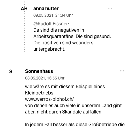
anna hutter
AH
09.05.2021
,
21:34 Uhr
@Rudolf Fissner:
Da sind die negativen in
Arbeitsquarantäne. Die sind gesund.
Die positiven sind woanders
untergebracht.
Sonnenhaus
S
08.05.2021
,
16:55 Uhr
wie wäre es mit diesem Beispiel eines
Kleinbetriebs
www.werros-biohof.ch/
von denen es auch viele in unserem Land gibt
aber, nicht durch Skandale auffallen.
In jedem Fall besser als diese Großbetriebe die