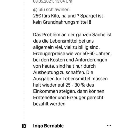
08.05.2021
,
13:04 Uhr
@lulu schlawiner:
25€ fürs Kilo, na und ? Spargel ist
kein Grundnahrungsmittel !!
Das Problem an der ganzen Sache ist
das die Lebensmittel bei uns
allgemein viel, viel zu billig sind.
Erzeugerpreise wie vor 50-60 Jahren,
bei den Kosten und Anforderungen
von heute, sind halt nur durch
Ausbeutung zu schaffen. Die
Ausgaben für Lebensmittel müssen
halt wieder auf 25 - 30 % des
Einkommen steigen, dann können
Erntehelfer und Erzeuger gerecht
bezahlt werden.
Ingo Bernable
IB