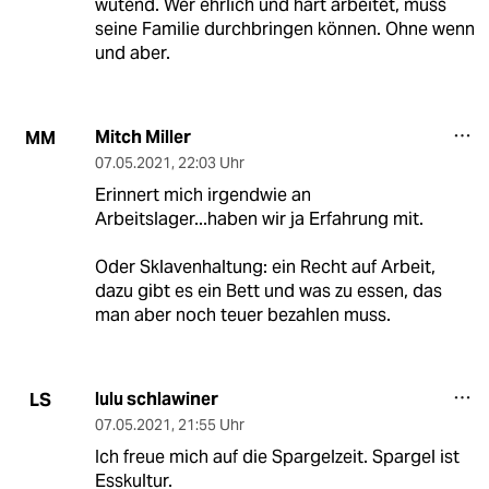
wütend. Wer ehrlich und hart arbeitet, muss
seine Familie durchbringen können. Ohne wenn
und aber.
Mitch Miller
MM
07.05.2021
,
22:03 Uhr
Erinnert mich irgendwie an
Arbeitslager...haben wir ja Erfahrung mit.
Oder Sklavenhaltung: ein Recht auf Arbeit,
dazu gibt es ein Bett und was zu essen, das
man aber noch teuer bezahlen muss.
lulu schlawiner
LS
07.05.2021
,
21:55 Uhr
Ich freue mich auf die Spargelzeit. Spargel ist
Esskultur.