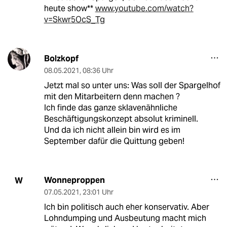
heute show**
www.youtube.com/watch?
v=Skwr5OcS_Tg
Bolzkopf
08.05.2021
,
08:36 Uhr
Jetzt mal so unter uns: Was soll der Spargelhof
mit den Mitarbeitern denn machen ?
Ich finde das ganze sklavenähnliche
Beschäftigungskonzept absolut kriminell.
Und da ich nicht allein bin wird es im
September dafür die Quittung geben!
Wonneproppen
W
07.05.2021
,
23:01 Uhr
Ich bin politisch auch eher konservativ. Aber
Lohndumping und Ausbeutung macht mich