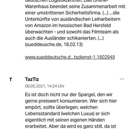
deutschen Logistikzentren: Das Online-
Warenhaus beendet seine Zusammenarbeit mit
einer umstrittenen Sicherheitsfirma. (...) ...die
Unterkünfte von ausländischen Leiharbeitern
von Amazon im hessischen Bad Hersfeld
überwachten - und sowohl das Filmteam als
auch die Ausländer schikanierten. (...)
(sueddeusche.de, 18.02.13)
www.sueddeutsche.d...tsdienst-1.1602949
TazTiz
T
08.05.2021
,
14:24 Uhr
Es ist doch nicht nur der Spargel, den wir
gerne preiswert konsumieren. Wer sich hier
empört, sollte überlegen, welchen
Lebensstandard (welchen Luxus) er sich
eigentlich mit seinen eigenen Händen
erarbeitet. Aber da wird es ganz still, da ist