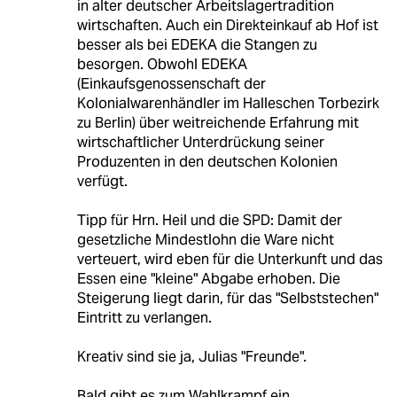
in alter deutscher Arbeitslagertradition
wirtschaften. Auch ein Direkteinkauf ab Hof ist
besser als bei EDEKA die Stangen zu
besorgen. Obwohl EDEKA
(Einkaufsgenossenschaft der
Kolonialwarenhändler im Halleschen Torbezirk
zu Berlin) über weitreichende Erfahrung mit
wirtschaftlicher Unterdrückung seiner
Produzenten in den deutschen Kolonien
verfügt.
Tipp für Hrn. Heil und die SPD: Damit der
gesetzliche Mindestlohn die Ware nicht
verteuert, wird eben für die Unterkunft und das
Essen eine "kleine" Abgabe erhoben. Die
Steigerung liegt darin, für das "Selbststechen"
Eintritt zu verlangen.
Kreativ sind sie ja, Julias "Freunde".
Bald gibt es zum Wahlkrampf ein