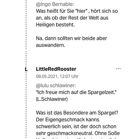
@Ingo Bernable:
Was heißt für Sie "hier" , hört sich so
an, als ob der Rest der Welt aus
Heiligen besteht.
Na, dann sollten wir beide aber
auswandern.
LittleRedRooster
L
08.05.2021
,
12:07 Uhr
@lulu schlawiner:
"Ich freue mich auf die Spargelzeit."
(L.Schlawiner)
Was ist das Besondere am Spargel?
Der Eigengeschmack kanns
schwerlich sein, ist der doch schon
sehr geschmacksneutral. Ohne Soße