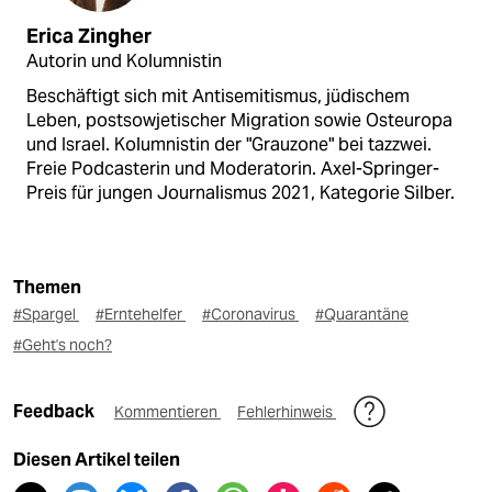
Erica Zingher
Autorin und Kolumnistin
Beschäftigt sich mit Antisemitismus, jüdischem
Leben, postsowjetischer Migration sowie Osteuropa
und Israel. Kolumnistin der "Grauzone" bei tazzwei.
Freie Podcasterin und Moderatorin. Axel-Springer-
Preis für jungen Journalismus 2021, Kategorie Silber.
Themen
#Spargel
#Erntehelfer
#Coronavirus
#Quarantäne
#Geht's noch?
Feedback
Kommentieren
Fehlerhinweis
Diesen Artikel teilen