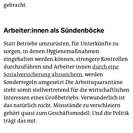
gebracht.
Ar­bei­te­r:in­nen als Sündenböcke
Statt Betriebe umzurüsten, für Unterkünfte zu
sorgen, in denen Hygienemaßnahmen
eingehalten werden können, strengere Kontrollen
durchzuführen und Ar­bei­te­r:in­nen
durch eine
Sozialversicherung abzusichern
, werden
Sonderregeln umgesetzt.Die Arbeitsquarantäne
steht somit stellvertretend für die wirtschaftlichen
Interessen eines Großbetriebs. Verwunderlich ist
das natürlich nicht. Missstände zu verschleiern
gehört quasi zum Geschäftsmodell. Und die Politik
trägt das mit.