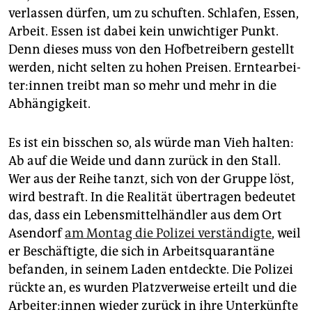
verlassen dürfen, um zu schuften. Schlafen, Essen,
Arbeit. Essen ist dabei kein unwichtiger Punkt.
Denn dieses muss von den Hofbetreibern gestellt
werden, nicht selten zu hohen Preisen. Ern­te­ar­bei­
te­r:in­nen treibt man so mehr und mehr in die
Abhängigkeit.
Es ist ein bisschen so, als würde man Vieh halten:
Ab auf die Weide und dann zurück in den Stall.
Wer aus der Reihe tanzt, sich von der Gruppe löst,
wird bestraft. In die Realität übertragen bedeutet
das, dass ein Lebensmittelhändler aus dem Ort
Asendorf
am Montag die Polizei verständigte
, weil
er Beschäftigte, die sich in Arbeitsquarantäne
befanden, in seinem Laden entdeckte. Die Polizei
rückte an, es wurden Platzverweise erteilt und die
Ar­bei­te­r:in­nen wieder zurück in ihre Unterkünfte