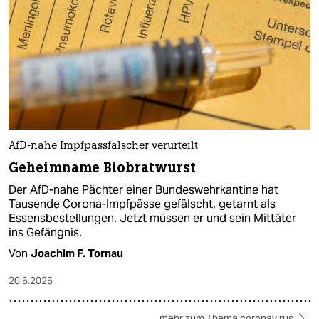
AfD-nahe Impfpassfälscher verurteilt
Geheimname Biobratwurst
Der AfD-nahe Pächter einer Bundeswehrkantine hat
Tausende Corona-Impfpässe gefälscht, getarnt als
Essensbestellungen. Jetzt müssen er und sein Mittäter
ins Gefängnis.
Von
Joachim F. Tornau
20.6.2026
mehr zum Thema coronavirus