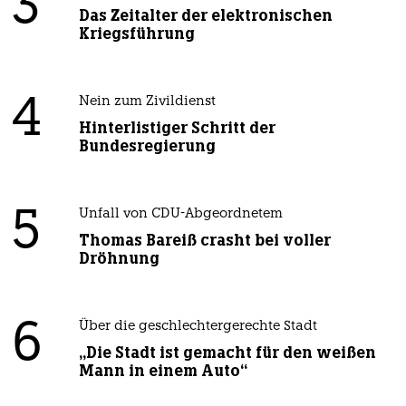
3
Das Zeitalter der elektronischen
Kriegsführung
4
Nein zum Zivildienst
Hinterlistiger Schritt der
Bundesregierung
5
Unfall von CDU-Abgeordnetem
Thomas Bareiß crasht bei voller
Dröhnung
6
Über die geschlechtergerechte Stadt
„Die Stadt ist gemacht für den weißen
Mann in einem Auto“