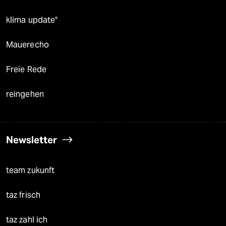
klima update°
Mauerecho
Freie Rede
reingehen
Newsletter
team zukunft
taz frisch
taz zahl ich