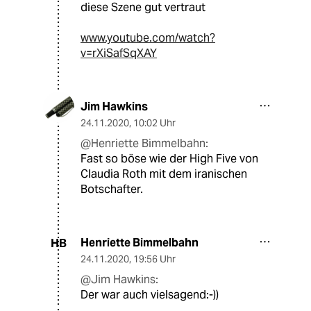
diese Szene gut vertraut
www.youtube.com/watch?
v=rXiSafSqXAY
Jim Hawkins
24.11.2020
,
10:02 Uhr
@Henriette Bimmelbahn:
Fast so böse wie der High Five von
Claudia Roth mit dem iranischen
Botschafter.
Henriette Bimmelbahn
HB
24.11.2020
,
19:56 Uhr
@Jim Hawkins:
Der war auch vielsagend:-))