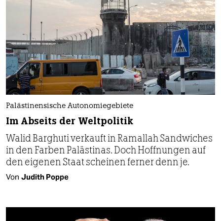
Palästinensische Autonomiegebiete
Im Abseits der Weltpolitik
Walid Barghuti verkauft in Ramallah Sand­wiches
in den Farben Palästinas. Doch Hoffnungen auf
den eigenen Staat scheinen ferner denn je.
Von
Judith Poppe