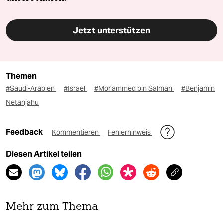
Jetzt unterstützen
Themen
#Saudi-Arabien
#Israel
#Mohammed bin Salman
#Benjamin
Netanjahu
Feedback
Kommentieren
Fehlerhinweis
Diesen Artikel teilen
Mehr zum Thema