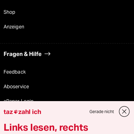
Shop
Anzeigen
Fragen & Hilfe
Feedback
Aboservice
ePaper Login
taz
zahl ich
Gerade nicht

Downloads für Abonnierende
Links lesen, rechts