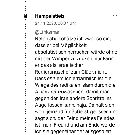
Hampelstielz
H
24.11.2020
,
00:07 Uhr
@Linksman:
Netanjahu schätze ich zwar so ein,
dass er bei Möglichkeit
absolutistisch herrschen würde ohne
mit der Wimper zu zucken, nur kann
er das als israelischer
Regierungschef zum Glück nicht.
Dass es ziemlich erbärmlich ist die
Wiege des radikalen Islam durch die
Allianz reinzuwaschen, damit man
gegen den Iran andere Schritte ins
Auge fassen kann, naja. Da hält sich
wohl jemand für äußerst gerissen und
sagt sich: der Feind meines Feindes
ist mein Freund und am Ende werde
ich sie gegeneinander ausgespielt