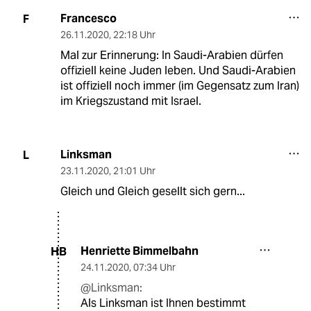
Francesco
F
26.11.2020
,
22:18 Uhr
Mal zur Erinnerung: In Saudi-Arabien dürfen
offiziell keine Juden leben. Und Saudi-Arabien
ist offiziell noch immer (im Gegensatz zum Iran)
im Kriegszustand mit Israel.
Linksman
L
23.11.2020
,
21:01 Uhr
Gleich und Gleich gesellt sich gern...
Henriette Bimmelbahn
HB
24.11.2020
,
07:34 Uhr
@Linksman:
Als Linksman ist Ihnen bestimmt