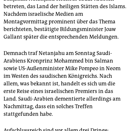
epaper login
betreten, das Land der heiligen Stätten des Islams.
Nachdem israelische Medien am
Montagvormittag prominent über das Thema
berichteten, bestätigte Bildungsminister Joaw
Gallant später die entsprechenden Meldungen.
Demnach traf Netanjahu am Sonntag Saudi-
Arabiens Kronprinz Mohammed bin Salman
sowie US-Außenminister Mike Pompeo in Neom
im Westen des saudischen Königreichs. Nach
allem, was bekannt ist, handelt es sich um die
erste Reise eines israelischen Premiers in das
Land. Saudi-Arabien dementierte allerdings am
Nachmittag, dass ein solches Treffen
stattgefunden habe.
Aufschlussreich sind vor allem drei Dringe: