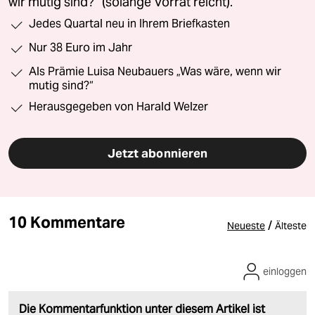
wir mutig sind?“ (solange Vorrat reicht).
Jedes Quartal neu in Ihrem Briefkasten
Nur 38 Euro im Jahr
Als Prämie Luisa Neubauers „Was wäre, wenn wir
mutig sind?“
Herausgegeben von Harald Welzer
Jetzt abonnieren
10 Kommentare
/
Neueste
Älteste
einloggen
Die Kommentarfunktion unter diesem Artikel ist