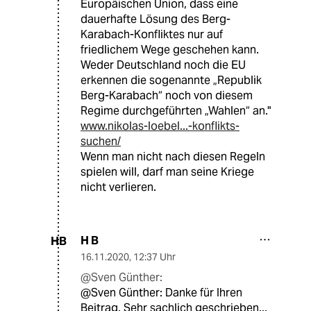
Europäischen Union, dass eine
dauerhafte Lösung des Berg-
Karabach-Konfliktes nur auf
friedlichem Wege geschehen kann.
Weder Deutschland noch die EU
erkennen die sogenannte „Republik
Berg-Karabach“ noch von diesem
Regime durchgeführten „Wahlen“ an."
www.nikolas-loebel...-konflikts-
suchen/
Wenn man nicht nach diesen Regeln
spielen will, darf man seine Kriege
nicht verlieren.
H B
HB
16.11.2020
,
12:37 Uhr
@Sven Günther:
@Sven Günther: Danke für Ihren
Beitrag. Sehr sachlich geschrieben...