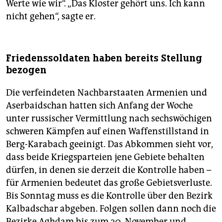
Werte wie wir“. „Das Kloster gehört uns. Ich kann
nicht gehen“, sagte er.
Friedenssoldaten haben bereits Stellung
bezogen
Die verfeindeten Nachbarstaaten Armenien und
Aserbaidschan hatten sich Anfang der Woche
unter russischer Vermittlung nach sechswöchigen
schweren Kämpfen auf einen Waffenstillstand in
Berg-Karabach geeinigt. Das Abkommen sieht vor,
dass beide Kriegsparteien jene Gebiete behalten
dürfen, in denen sie derzeit die Kontrolle haben –
für Armenien bedeutet das große Gebietsverluste.
Bis Sonntag muss es die Kontrolle über den Bezirk
Kalbadschar abgeben. Folgen sollen dann noch die
Bezirke Aghdam bis zum 20. November und