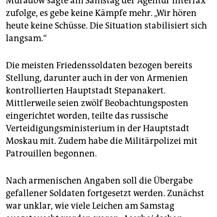
Muradow sagte am Samstag der Agentur Interfax
zufolge, es gebe keine Kämpfe mehr. „Wir hören
heute keine Schüsse. Die Situation stabilisiert sich
langsam.“
Die meisten Friedenssoldaten bezogen bereits
Stellung, darunter auch in der von Armenien
kontrollierten Hauptstadt Stepanakert.
Mittlerweile seien zwölf Beobachtungsposten
eingerichtet worden, teilte das russische
Verteidigungsministerium in der Hauptstadt
Moskau mit. Zudem habe die Militärpolizei mit
Patrouillen begonnen.
Nach armenischen Angaben soll die Übergabe
gefallener Soldaten fortgesetzt werden. Zunächst
war unklar, wie viele Leichen am Samstag