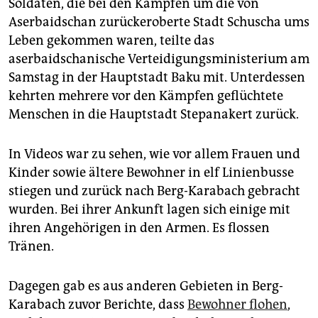
epaper login
Soldaten, die bei den Kämpfen um die von
Aserbaidschan zurückeroberte Stadt Schuscha ums
Leben gekommen waren, teilte das
aserbaidschanische Verteidigungsministerium am
Samstag in der Hauptstadt Baku mit. Unterdessen
kehrten mehrere vor den Kämpfen geflüchtete
Menschen in die Hauptstadt Stepanakert zurück.
In Videos war zu sehen, wie vor allem Frauen und
Kinder sowie ältere Bewohner in elf Linienbusse
stiegen und zurück nach Berg-Karabach gebracht
wurden. Bei ihrer Ankunft lagen sich einige mit
ihren Angehörigen in den Armen. Es flossen
Tränen.
Dagegen gab es aus anderen Gebieten in Berg-
Karabach zuvor Berichte, dass
Bewohner flohen
,