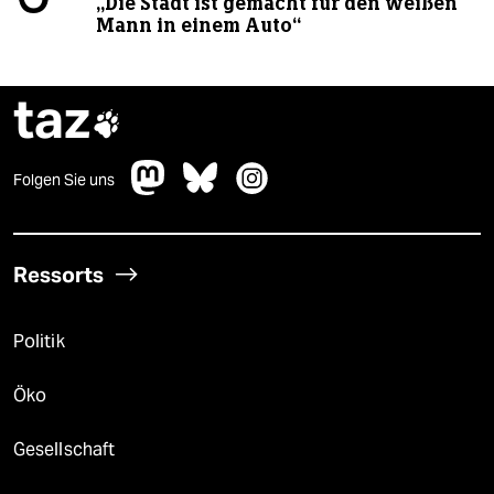
„Die Stadt ist gemacht für den weißen
Mann in einem Auto“
taz

Folgen Sie uns
Ressorts
Politik
Öko
Gesellschaft