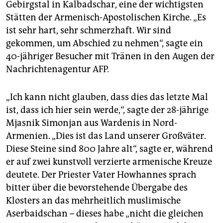
Gebirgstal in Kalbadschar, eine der wichtigsten
Stätten der Armenisch-Apostolischen Kirche. „Es
ist sehr hart, sehr schmerzhaft. Wir sind
gekommen, um Abschied zu nehmen“, sagte ein
40-jähriger Besucher mit Tränen in den Augen der
Nachrichtenagentur AFP.
„Ich kann nicht glauben, dass dies das letzte Mal
ist, dass ich hier sein werde,“, sagte der 28-jährige
Mjasnik Simonjan aus Wardenis in Nord-
Armenien. „Dies ist das Land unserer Großväter.
Diese Steine sind 800 Jahre alt“, sagte er, während
er auf zwei kunstvoll verzierte armenische Kreuze
deutete. Der Priester Vater Howhannes sprach
bitter über die bevorstehende Übergabe des
Klosters an das mehrheitlich muslimische
Aserbaidschan – dieses habe „nicht die gleichen