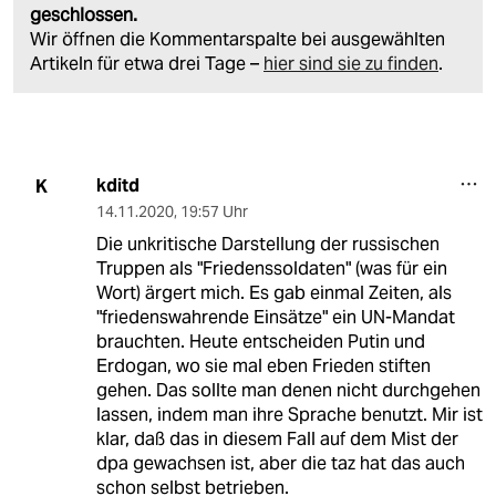
geschlossen.
Wir öffnen die Kommentarspalte bei ausgewählten
Artikeln für etwa drei Tage –
hier sind sie zu finden
.
kditd
K
14.11.2020
,
19:57 Uhr
Die unkritische Darstellung der russischen
Truppen als "Friedenssoldaten" (was für ein
Wort) ärgert mich. Es gab einmal Zeiten, als
"friedenswahrende Einsätze" ein UN-Mandat
brauchten. Heute entscheiden Putin und
Erdogan, wo sie mal eben Frieden stiften
gehen. Das sollte man denen nicht durchgehen
lassen, indem man ihre Sprache benutzt. Mir ist
klar, daß das in diesem Fall auf dem Mist der
dpa gewachsen ist, aber die taz hat das auch
schon selbst betrieben.