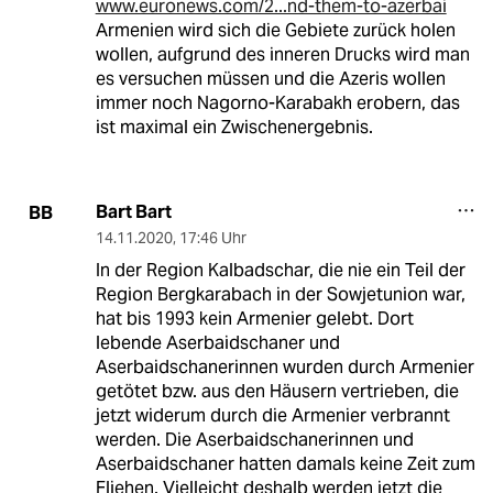
www.euronews.com/2...nd-them-to-azerbai
Armenien wird sich die Gebiete zurück holen
wollen, aufgrund des inneren Drucks wird man
es versuchen müssen und die Azeris wollen
immer noch Nagorno-Karabakh erobern, das
ist maximal ein Zwischenergebnis.
Bart Bart
BB
14.11.2020
,
17:46 Uhr
In der Region Kalbadschar, die nie ein Teil der
Region Bergkarabach in der Sowjetunion war,
hat bis 1993 kein Armenier gelebt. Dort
lebende Aserbaidschaner und
Aserbaidschanerinnen wurden durch Armenier
getötet bzw. aus den Häusern vertrieben, die
jetzt widerum durch die Armenier verbrannt
werden. Die Aserbaidschanerinnen und
Aserbaidschaner hatten damals keine Zeit zum
Fliehen. Vielleicht deshalb werden jetzt die