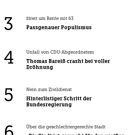
3
Streit um Rente mit 63
Passgenauer Populismus
4
Unfall von CDU-Abgeordnetem
Thomas Bareiß crasht bei voller
Dröhnung
5
Nein zum Zivildienst
Hinterlistiger Schritt der
Bundesregierung
6
Über die geschlechtergerechte Stadt