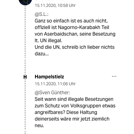
15.11.2020
,
10:58 Uhr
@S.L.:
Ganz so einfach ist es auch nicht,
offiziell ist Nagorno-Karabakh Teil
von Aserbaidschan, seine Besetzung
lt. UN illegal.
Und die UN, schreib ich lieber nichts
dazu...
Hampelstielz
H
15.11.2020
,
11:06 Uhr
@Sven Günther:
Seit wann sind illegale Besetzungen
zum Schutz von Volksgruppen etwas
angreifbares? Diese Haltung
deinerseits wäre mir jetzt ziemlich
neu.