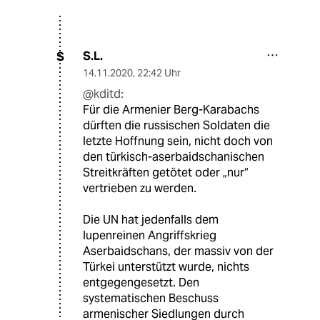
S.L.
S
14.11.2020
,
22:42 Uhr
@kditd:
Für die Armenier Berg-Karabachs
dürften die russischen Soldaten die
letzte Hoffnung sein, nicht doch von
den türkisch-aserbaidschanischen
Streitkräften getötet oder „nur“
vertrieben zu werden.
Die UN hat jedenfalls dem
lupenreinen Angriffskrieg
Aserbaidschans, der massiv von der
Türkei unterstützt wurde, nichts
entgegengesetzt. Den
systematischen Beschuss
armenischer Siedlungen durch