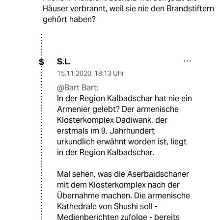
Häuser verbrannt, weil sie nie den Brandstiftern
gehört haben?
S.L.
S
15.11.2020
,
18:13 Uhr
@Bart Bart:
In der Region Kalbadschar hat nie ein
Armenier gelebt? Der armenische
Klosterkomplex Dadiwank, der
erstmals im 9. Jahrhundert
urkundlich erwähnt worden ist, liegt
in der Region Kalbadschar.
Mal sehen, was die Aserbaidschaner
mit dem Klosterkomplex nach der
Übernahme machen. Die armenische
Kathedrale von Shushi soll -
Medienberichten zufolge - bereits