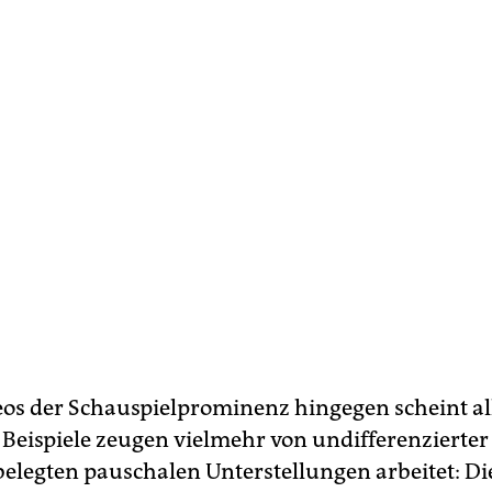
eos der Schauspielprominenz hingegen scheint al
e Beispiele zeugen vielmehr von undifferenzierter
belegten pauschalen Unterstellungen arbeitet: Di