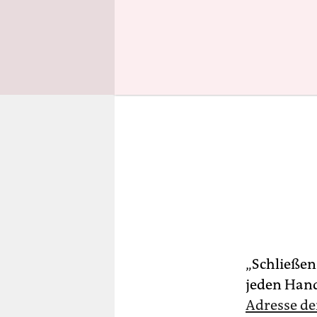
„Schließen
jeden Hand
Adresse d