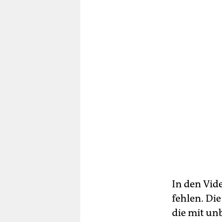
In den Vid
fehlen. Di
die mit un