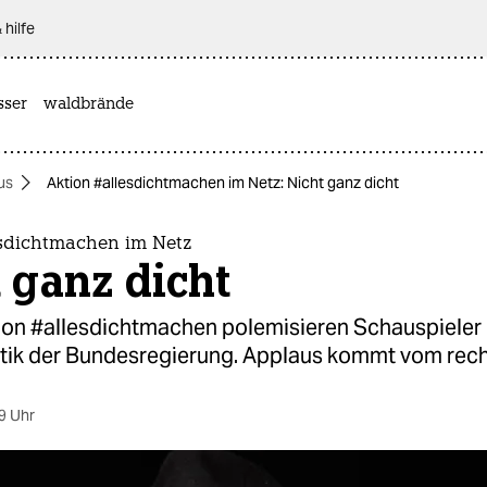
 hilfe
sser
waldbrände
us
Aktion #allesdichtmachen im Netz: Nicht ganz dicht
esdichtmachen im Netz
 ganz dicht
tion #allesdichtmachen polemisieren Schauspieler
tik der Bundesregierung. Applaus kommt vom rec
9 Uhr