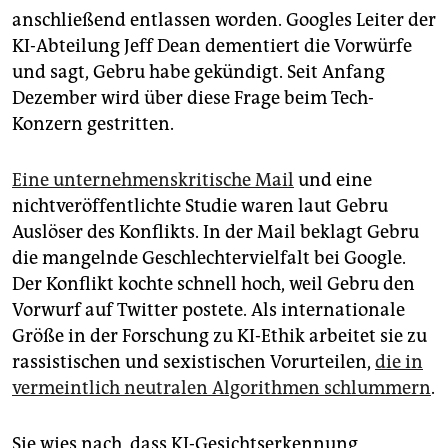
epaper login
anschließend entlassen worden. Googles Leiter der
KI-Abteilung Jeff Dean dementiert die Vorwürfe
und sagt, Gebru habe gekündigt. Seit Anfang
Dezember wird über diese Frage beim Tech-
Konzern gestritten.
Eine unternehmenskritische Mail
und eine
nichtveröffentlichte Studie waren laut Gebru
Auslöser des Konflikts. In der Mail beklagt Gebru
die mangelnde Geschlechtervielfalt bei Google.
Der Konflikt kochte schnell hoch, weil Gebru den
Vorwurf auf Twitter postete. Als internationale
Größe in der Forschung zu KI-Ethik arbeitet sie zu
rassistischen und sexistischen Vorurteilen,
die in
vermeintlich neutralen Algorithmen schlummern
.
Sie wies nach, dass KI-Gesichtserkennung