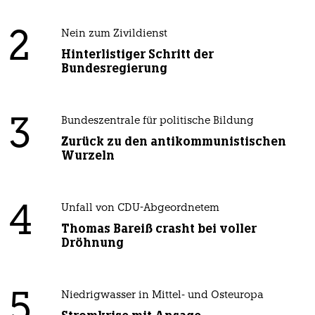
2
Nein zum Zivildienst
Hinterlistiger Schritt der
Bundesregierung
3
Bundeszentrale für politische Bildung
Zurück zu den antikommunistischen
Wurzeln
4
Unfall von CDU-Abgeordnetem
Thomas Bareiß crasht bei voller
Dröhnung
5
Niedrigwasser in Mittel- und Osteuropa