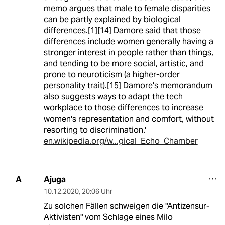
memo argues that male to female disparities
can be partly explained by biological
differences.[1][14] Damore said that those
differences include women generally having a
stronger interest in people rather than things,
and tending to be more social, artistic, and
prone to neuroticism (a higher-order
personality trait).[15] Damore's memorandum
also suggests ways to adapt the tech
workplace to those differences to increase
women's representation and comfort, without
resorting to discrimination.'
en.wikipedia.org/w...gical_Echo_Chamber
Ajuga
A
10.12.2020
,
20:06 Uhr
Zu solchen Fällen schweigen die "Antizensur-
Aktivisten" vom Schlage eines Milo