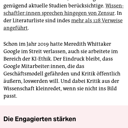
genügend aktuelle Studien berücksichtige.
Wis­sen­
schaft­ler:in­nen sprechen hingegen von Zensur
. In
der Literaturliste sind indes
mehr als 128 Verweise
angeführt
.
Schon im Jahr 2019 hatte Meredith Whittaker
Google im Streit verlassen, auch sie arbeitete im
Bereich der KI-Ethik. Der Eindruck bleibt, dass
Google Mit­ar­bei­ter:in­nen, die das
Geschäftsmodell gefährden und Kritik öffentlich
äußern, loswerden will. Und dabei Kritik aus der
Wissenschaft kleinredet, wenn sie nicht ins Bild
passt.
Die Engagierten stärken