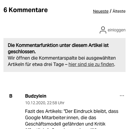
6 Kommentare
/
Neueste
Älteste
einloggen
Die Kommentarfunktion unter diesem Artikel ist
geschlossen.
Wir öffnen die Kommentarspalte bei ausgewählten
Artikeln für etwa drei Tage –
hier sind sie zu finden
.
Budzylein
B
10.12.2020
,
22:58 Uhr
Fazit des Artikels: "Der Eindruck bleibt, dass
Google Mit­ar­bei­ter:in­nen, die das
Geschäftsmodell gefährden und Kritik