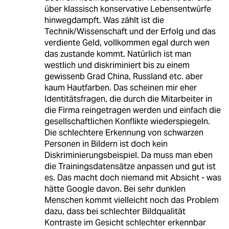
über klassisch konservative Lebensentwürfe
hinwegdampft. Was zählt ist die
Technik/Wissenschaft und der Erfolg und das
verdiente Geld, vollkommen egal durch wen
das zustande kommt. Natürlich ist man
westlich und diskriminiert bis zu einem
gewissenb Grad China, Russland etc. aber
kaum Hautfarben. Das scheinen mir eher
Identitätsfragen, die durch die Mitarbeiter in
die Firma reingetragen werden und einfach die
gesellschaftlichen Konflikte wiederspiegeln.
Die schlechtere Erkennung von schwarzen
Personen in Bildern ist doch kein
Diskriminierungsbeispiel. Da muss man eben
die Trainingsdatensätze anpassen und gut ist
es. Das macht doch niemand mit Absicht - was
hätte Google davon. Bei sehr dunklen
Menschen kommt vielleicht noch das Problem
dazu, dass bei schlechter Bildqualität
Kontraste im Gesicht schlechter erkennbar