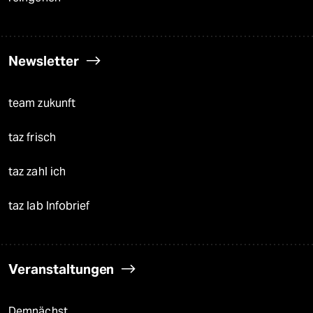
Newsletter
team zukunft
taz frisch
taz zahl ich
taz lab Infobrief
Veranstaltungen
Demnächst