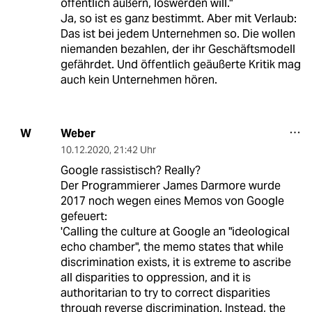
öffentlich äußern, loswerden will."
Ja, so ist es ganz bestimmt. Aber mit Verlaub:
Das ist bei jedem Unternehmen so. Die wollen
niemanden bezahlen, der ihr Geschäftsmodell
gefährdet. Und öffentlich geäußerte Kritik mag
auch kein Unternehmen hören.
Weber
W
10.12.2020
,
21:42 Uhr
Google rassistisch? Really?
Der Programmierer James Darmore wurde
2017 noch wegen eines Memos von Google
gefeuert:
'Calling the culture at Google an "ideological
echo chamber", the memo states that while
discrimination exists, it is extreme to ascribe
all disparities to oppression, and it is
authoritarian to try to correct disparities
through reverse discrimination. Instead, the