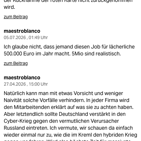
der Rücknahme der roten Karte nicht zurückgenommen
epaper login
wird.
zum Beitrag
maestroblanco
05.07.2026 , 01:49 Uhr
Ich glaube nicht, dass jemand diesen Job für lächerliche
500.000 Euro im Jahr macht. 5Mio sind realistisch.
zum Beitrag
maestroblanco
27.04.2026 , 15:00 Uhr
Natürlich kann man mit etwas Vorsicht und weniger
Naivität solche Vorfälle verhindern. In jeder Firma wird
den Mitarbeitenden erklärt auf was sie zu achten haben.
Aber letztendlich sollte Deutschland verstärkt in den
Cyber-Krieg gegen den vermutlichen Verursacher
Russland eintreten. Ich vermute, wir schauen da einfach
wieder einmal nur zu, wie die im Kreml den hybriden Krieg