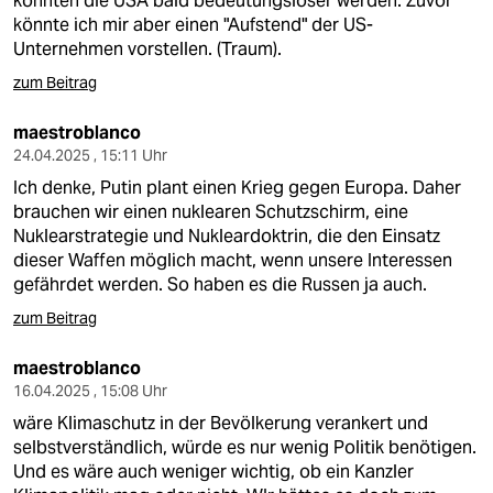
könnten die USA bald bedeutungsloser werden. Zuvor
könnte ich mir aber einen "Aufstend" der US-
Unternehmen vorstellen. (Traum).
zum Beitrag
maestroblanco
24.04.2025 , 15:11 Uhr
Ich denke, Putin plant einen Krieg gegen Europa. Daher
brauchen wir einen nuklearen Schutzschirm, eine
Nuklearstrategie und Nukleardoktrin, die den Einsatz
dieser Waffen möglich macht, wenn unsere Interessen
gefährdet werden. So haben es die Russen ja auch.
zum Beitrag
maestroblanco
16.04.2025 , 15:08 Uhr
wäre Klimaschutz in der Bevölkerung verankert und
selbstverständlich, würde es nur wenig Politik benötigen.
Und es wäre auch weniger wichtig, ob ein Kanzler