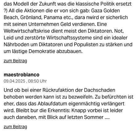
das Modell der Zukunft was die klassische Politik ersetzt
?) All die Aktionen die er von sich gab: Gaza Golden
Beach, Grönland, Panama etc., dara nwird er sicherlich
mit seinen Unternehmen Geld verdienen. Eine
Weltwirtschaftskrise dient meist den Diktatoren. Not,
Leid und zerstörte Wirtschaftssysteme sind ein idealer
Nährboden um Diktatoren und Populisten zu stärken und
um lästige Demokratie abzubauen.
zum Beitrag
maestroblanco
09.04.2025 , 08:50 Uhr
Und ob bei einer Rückrufaktion der Dachschaden
behoben werden kann ist zu bezweifeln. Zu befürchten ist
eher, dass das Ablaufdatum eigenmächtig verlängert
wird. Bleibt bur die Erkenntis: Knapp vorbei ist leider
auch daneben, mit Blick auf letzten Sommer ....
zum Beitrag