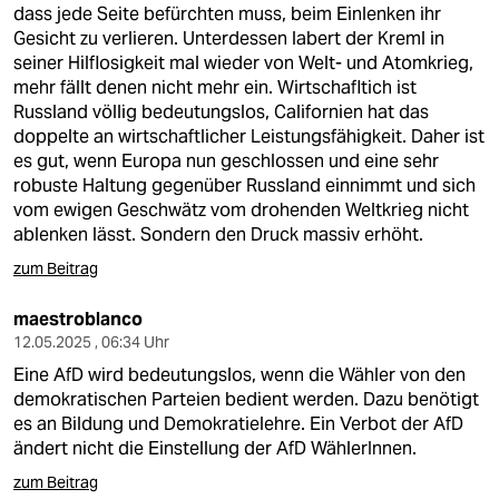
dass jede Seite befürchten muss, beim Einlenken ihr
Gesicht zu verlieren. Unterdessen labert der Kreml in
seiner Hilflosigkeit mal wieder von Welt- und Atomkrieg,
mehr fällt denen nicht mehr ein. Wirtschafltich ist
Russland völlig bedeutungslos, Californien hat das
doppelte an wirtschaftlicher Leistungsfähigkeit. Daher ist
es gut, wenn Europa nun geschlossen und eine sehr
robuste Haltung gegenüber Russland einnimmt und sich
vom ewigen Geschwätz vom drohenden Weltkrieg nicht
ablenken lässt. Sondern den Druck massiv erhöht.
zum Beitrag
maestroblanco
12.05.2025 , 06:34 Uhr
Eine AfD wird bedeutungslos, wenn die Wähler von den
demokratischen Parteien bedient werden. Dazu benötigt
es an Bildung und Demokratielehre. Ein Verbot der AfD
ändert nicht die Einstellung der AfD WählerInnen.
zum Beitrag