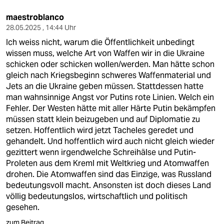
maestroblanco
28.05.2025 , 14:44 Uhr
Ich weiss nicht, warum die Öffentlichkeit unbedingt
wissen muss, welche Art von Waffen wir in die Ukraine
schicken oder schicken wollen/werden. Man hätte schon
gleich nach Kriegsbeginn schweres Waffenmaterial und
Jets an die Ukraine geben müssen. Stattdessen hatte
man wahnsinnige Angst vor Putins rote Linien. Welch ein
Fehler. Der Westen hätte mit aller Härte Putin bekämpfen
müssen statt klein beizugeben und auf Diplomatie zu
setzen. Hoffentlich wird jetzt Tacheles geredet und
gehandelt. Und hoffentlich wird auch nicht gleich wieder
gezittert wenn irgendwelche Schreihälse und Putin-
Proleten aus dem Kreml mit Weltkrieg und Atomwaffen
drohen. Die Atomwaffen sind das Einzige, was Russland
bedeutungsvoll macht. Ansonsten ist doch dieses Land
völlig bedeutungslos, wirtschaftlich und politisch
gesehen.
zum Beitrag