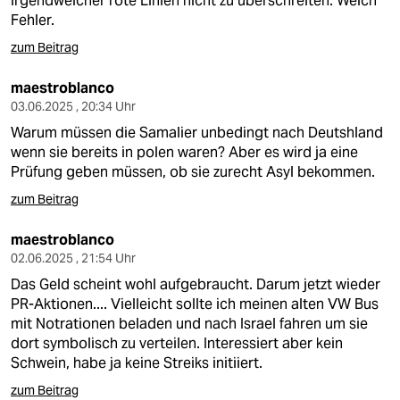
irgendwelcher rote Linien nicht zu überschreiten. Welch
Fehler.
zum Beitrag
maestroblanco
03.06.2025 , 20:34 Uhr
Warum müssen die Samalier unbedingt nach Deutshland
wenn sie bereits in polen waren? Aber es wird ja eine
Prüfung geben müssen, ob sie zurecht Asyl bekommen.
zum Beitrag
maestroblanco
02.06.2025 , 21:54 Uhr
Das Geld scheint wohl aufgebraucht. Darum jetzt wieder
PR-Aktionen.... Vielleicht sollte ich meinen alten VW Bus
mit Notrationen beladen und nach Israel fahren um sie
dort symbolisch zu verteilen. Interessiert aber kein
Schwein, habe ja keine Streiks initiiert.
zum Beitrag