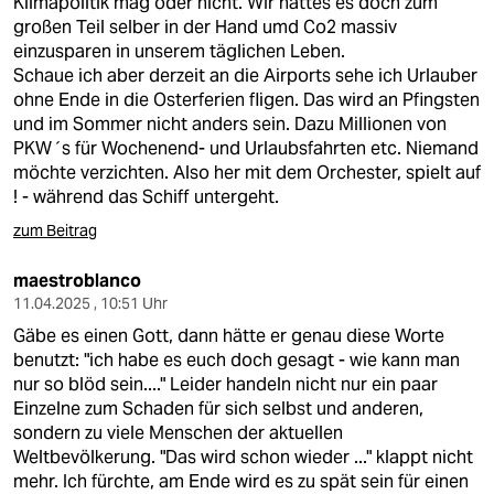
Klimapolitik mag oder nicht. WIr hättes es doch zum
großen Teil selber in der Hand umd Co2 massiv
einzusparen in unserem täglichen Leben.
Schaue ich aber derzeit an die Airports sehe ich Urlauber
ohne Ende in die Osterferien fligen. Das wird an Pfingsten
und im Sommer nicht anders sein. Dazu Millionen von
PKW´s für Wochenend- und Urlaubsfahrten etc. Niemand
möchte verzichten. Also her mit dem Orchester, spielt auf
! - während das Schiff untergeht.
zum Beitrag
maestroblanco
11.04.2025 , 10:51 Uhr
Gäbe es einen Gott, dann hätte er genau diese Worte
benutzt: "ich habe es euch doch gesagt - wie kann man
nur so blöd sein...." Leider handeln nicht nur ein paar
Einzelne zum Schaden für sich selbst und anderen,
sondern zu viele Menschen der aktuellen
Weltbevölkerung. "Das wird schon wieder ..." klappt nicht
mehr. Ich fürchte, am Ende wird es zu spät sein für einen