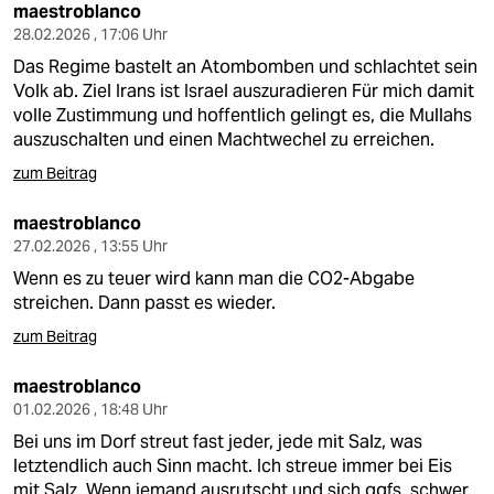
maestroblanco
28.02.2026 , 17:06 Uhr
Das Regime bastelt an Atombomben und schlachtet sein
Volk ab. Ziel Irans ist Israel auszuradieren Für mich damit
volle Zustimmung und hoffentlich gelingt es, die Mullahs
auszuschalten und einen Machtwechel zu erreichen.
zum Beitrag
maestroblanco
27.02.2026 , 13:55 Uhr
Wenn es zu teuer wird kann man die CO2-Abgabe
streichen. Dann passt es wieder.
zum Beitrag
maestroblanco
01.02.2026 , 18:48 Uhr
Bei uns im Dorf streut fast jeder, jede mit Salz, was
letztendlich auch Sinn macht. Ich streue immer bei Eis
mit Salz. Wenn jemand ausrutscht und sich ggfs. schwer