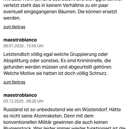
verletzt steht das in keinem Verhältnis zu ein paar
eventuell eingegangenen Bäumen. Die können ersetzt
werden.
zum Beitrag
maestroblanco
09.01.2026 , 15:56 Uhr
Letztendlich völlig egal welche Gruppierung oder
Absplittung oder sonstws. Es sind Krimininelle, die
gefunden werden müssen und abgeurteilt gehören.
Welche Motive sie hatten ist doch völlig Schnurz.
zum Beitrag
maestroblanco
03.12.2025 , 08:26 Uhr
Russland ist so unbedeutend wie ein Wüstendorf. Hätte
es nicht seine Atomraketen. Denn mit dem
konventionellen Militär gewinnen die auch keinen
Blumenstock. Was leider immer wieder funktioniert ist die