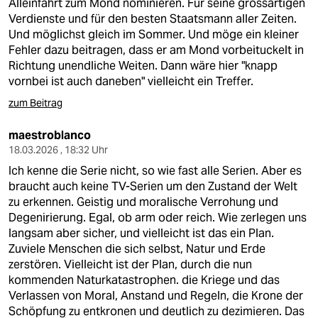
Alleinfahrt zum Mond nominieren. Für seine grossartigen
Verdienste und für den besten Staatsmann aller Zeiten.
Und möglichst gleich im Sommer. Und möge ein kleiner
Fehler dazu beitragen, dass er am Mond vorbeituckelt in
Richtung unendliche Weiten. Dann wäre hier "knapp
vornbei ist auch daneben" vielleicht ein Treffer.
zum Beitrag
maestroblanco
18.03.2026 , 18:32 Uhr
Ich kenne die Serie nicht, so wie fast alle Serien. Aber es
braucht auch keine TV-Serien um den Zustand der Welt
zu erkennen. Geistig und moralische Verrohung und
Degenirierung. Egal, ob arm oder reich. Wie zerlegen uns
langsam aber sicher, und vielleicht ist das ein Plan.
Zuviele Menschen die sich selbst, Natur und Erde
zerstören. Vielleicht ist der Plan, durch die nun
kommenden Naturkatastrophen. die Kriege und das
Verlassen von Moral, Anstand und Regeln, die Krone der
Schöpfung zu entkronen und deutlich zu dezimieren. Das