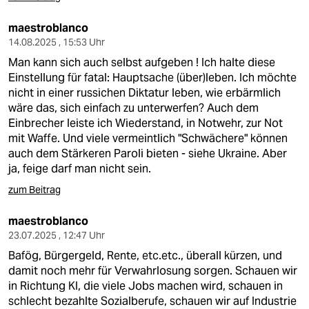
maestroblanco
14.08.2025 , 15:53 Uhr
Man kann sich auch selbst aufgeben ! Ich halte diese
Einstellung für fatal: Hauptsache (über)leben. Ich möchte
nicht in einer russichen Diktatur leben, wie erbärmlich
wäre das, sich einfach zu unterwerfen? Auch dem
Einbrecher leiste ich Wiederstand, in Notwehr, zur Not
mit Waffe. Und viele vermeintlich "Schwächere" können
auch dem Stärkeren Paroli bieten - siehe Ukraine. Aber
ja, feige darf man nicht sein.
zum Beitrag
maestroblanco
23.07.2025 , 12:47 Uhr
Bafög, Bürgergeld, Rente, etc.etc., überall kürzen, und
damit noch mehr für Verwahrlosung sorgen. Schauen wir
in Richtung KI, die viele Jobs machen wird, schauen in
schlecht bezahlte Sozialberufe, schauen wir auf Industrie