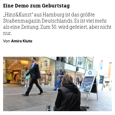
Eine Demo zum Geburtstag
„Hinz&Kunzt“ aus Hamburg ist das größte
Straßenmagazin Deutschlands. Es ist viel mehr
als eine Zeitung. Zum 30. wird gefeiert, aber nicht
nur.
Von
Amira Klute