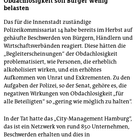
Obdachlosigkeit soll Bürger wenig
belasten
Das für die Innenstadt zuständige
Polizeikommissariat 14 habe bereits im Herbst auf
gehäufte Beschwerden von Bürgern, Händlern und
Wirtschaftsverbänden reagiert. Diese hätten die
„Begleiterscheinungen“ der Obdachlosigkeit
problematisiert, wie Personen, die erheblich
alkoholisiert wirken, und ein erhöhtes
Aufkommen von Unrat und Exkrementen. Zu den
Aufgaben der Polizei, so der Senat, gehöre es, die
negativen Wirkungen von Obdachlosigkeit „für
alle Beteiligten“ so „gering wie möglich zu halten“.
In der Tat hatte das „City-Management Hamburg“,
das ist ein Netzwerk von rund 850 Unternehmen,
Beschwerden erhalten und dies in