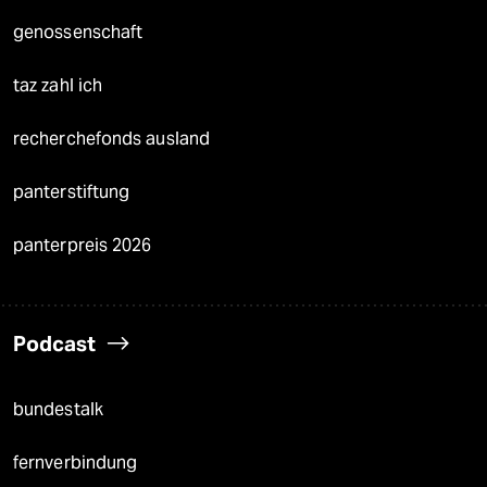
genossenschaft
taz zahl ich
recherchefonds ausland
panterstiftung
panterpreis 2026
Podcast
bundestalk
fernverbindung