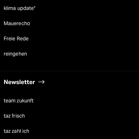
klima update°
Mauerecho
Freie Rede
reingehen
Newsletter
team zukunft
taz frisch
taz zahl ich