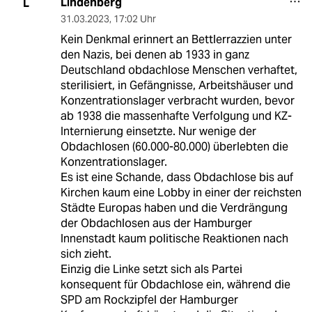
Lindenberg
L
31.03.2023
,
17:02 Uhr
Kein Denkmal erinnert an Bettlerrazzien unter
den Nazis, bei denen ab 1933 in ganz
Deutschland obdachlose Menschen verhaftet,
sterilisiert, in Gefängnisse, Arbeitshäuser und
Konzentrationslager verbracht wurden, bevor
ab 1938 die massenhafte Verfolgung und KZ-
Internierung einsetzte. Nur wenige der
Obdachlosen (60.000-80.000) überlebten die
Konzentrationslager.
Es ist eine Schande, dass Obdachlose bis auf
Kirchen kaum eine Lobby in einer der reichsten
Städte Europas haben und die Verdrängung
der Obdachlosen aus der Hamburger
Innenstadt kaum politische Reaktionen nach
sich zieht.
Einzig die Linke setzt sich als Partei
konsequent für Obdachlose ein, während die
SPD am Rockzipfel der Hamburger