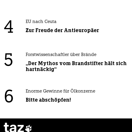
4
EU nach Ceuta
Zur Freude der Antieuropäer
5
Forstwissenschaftler über Brände
„Der Mythos vom Brandstifter hält sich
hartnäckig“
6
Enorme Gewinne für Ölkonzerne
Bitte abschöpfen!
taz
