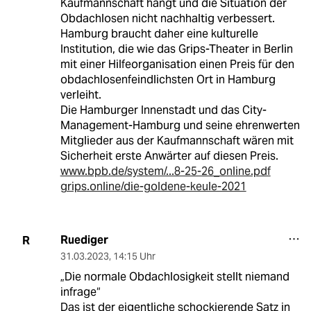
Kaufmannschaft hängt und die Situation der
Obdachlosen nicht nachhaltig verbessert.
Hamburg braucht daher eine kulturelle
Institution, die wie das Grips-Theater in Berlin
mit einer Hilfeorganisation einen Preis für den
obdachlosenfeindlichsten Ort in Hamburg
verleiht.
Die Hamburger Innenstadt und das City-
Management-Hamburg und seine ehrenwerten
Mitglieder aus der Kaufmannschaft wären mit
Sicherheit erste Anwärter auf diesen Preis.
www.bpb.de/system/...8-25-26_online.pdf
grips.online/die-goldene-keule-2021
Ruediger
R
31.03.2023
,
14:15 Uhr
„Die normale Obdachlosigkeit stellt niemand
infrage“
Das ist der eigentliche schockierende Satz in