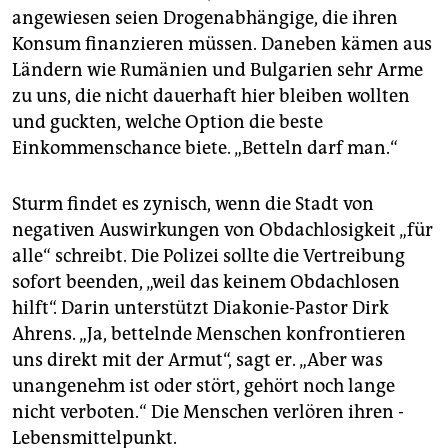
angewiesen seien Drogenabhängige, die ihren
Konsum finanzieren müssen. Daneben kämen aus
Ländern wie Rumänien und Bulgarien sehr Arme
zu uns, die nicht dauerhaft hier bleiben wollten
und guckten, welche Option die beste
Einkommenschance biete. „Betteln darf man.“
Sturm findet es zynisch, wenn die Stadt von
negativen Auswirkungen von Obdachlosigkeit „für
alle“ schreibt. Die Polizei sollte die Vertreibung
sofort beenden, „weil das keinem Obdachlosen
hilft“. Darin unterstützt Diakonie-Pastor Dirk
Ahrens. „Ja, bettelnde Menschen konfrontieren
uns direkt mit der Armut“, sagt er. „Aber was
unangenehm ist oder stört, gehört noch lange
nicht verboten.“ Die Menschen verlören ihren ­
Lebensmittelpunkt.