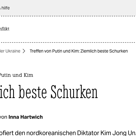
 hilfe
flikt
der Ukraine
Treffen von Putin und Kim: Ziemlich beste Schurken
Putin und Kim
ich beste Schurken
von
Inna Hartwich
ofiert den nordkoreanischen Diktator Kim Jong Un