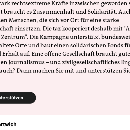
 stark rechtsextreme Kräfte inzwischen geworden 
zt braucht es Zusammenhalt und Solidarität. Auc
en Menschen, die sich vor Ort für eine starke
schaft einsetzen. Die taz kooperiert deshalb mit "A
 Zentrum". Die Kampagne unterstützt bundesweit
altete Orte und baut einen solidarischen Fonds f
Erhalt auf. Eine offene Gesellschaft braucht gute
en Journalismus – und zivilgesellschaftliches E
 auch? Dann machen Sie mit und unterstützen Si
nterstützen
artwich