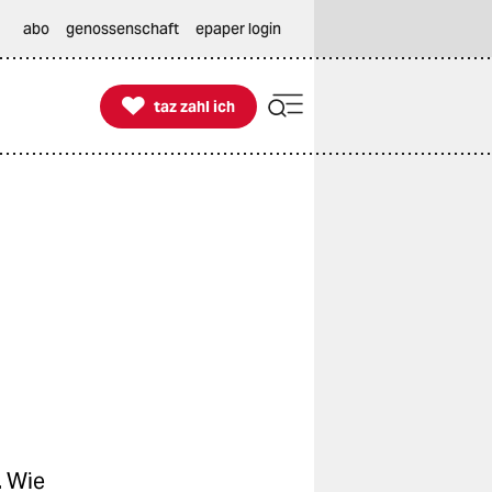
abo
genossenschaft
epaper login

taz zahl ich
taz zahl ich
. Wie