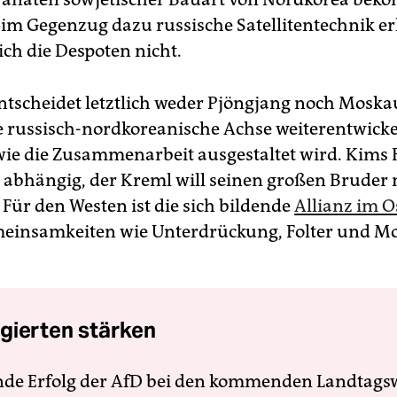
im Gegenzug dazu russische Satellitentechnik er
ich die Despoten nicht.
tscheidet letztlich weder Pjöngjang noch Moska
e russisch-nordkoreanische Achse weiterentwickelt
wie die Zusammenarbeit ausgestaltet wird. Kims 
 abhängig, der Kreml will seinen großen Bruder 
 Für den Westen ist die sich bildende
Allianz im O
meinsamkeiten wie Unterdrückung, Folter und Mor
gierten stärken
nde Erfolg der AfD bei den kommenden Landtags