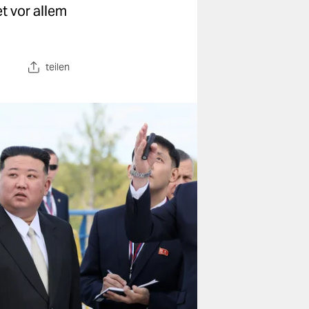
t vor allem
teilen