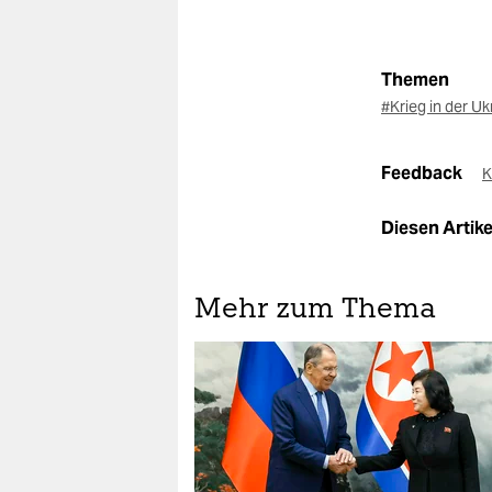
Themen
#Krieg in der U
Feedback
K
Diesen Artikel
Mehr zum Thema