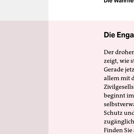
Die Wahrhei
Die Enga
Der drohe
zeigt, wie
Gerade jet
allem mit d
Zivilgesell
beginnt im
selbstverw
Schutz und 
zugänglich
Finden Sie