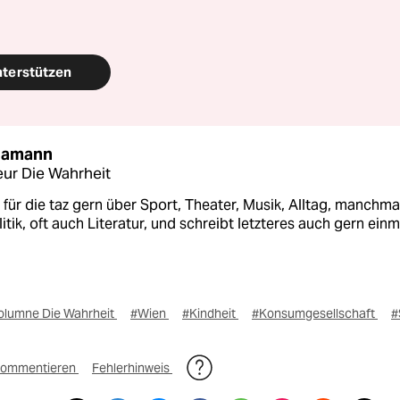
nterstützen
Hamann
ur Die Wahrheit
 für die taz gern über Sport, Theater, Musik, Alltag, manchma
itik, oft auch Literatur, und schreibt letzteres auch gern einm
olumne Die Wahrheit
#Wien
#Kindheit
#Konsumgesellschaft
#
ommentieren
Fehlerhinweis