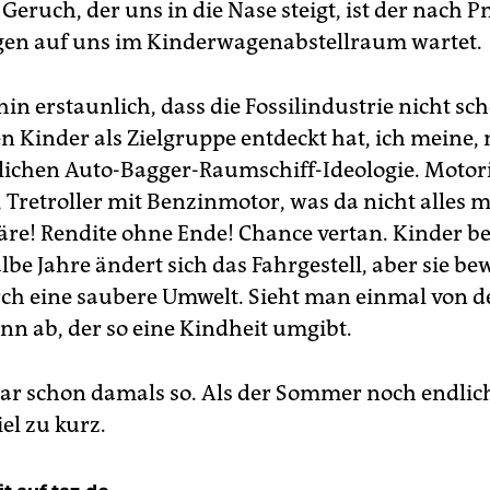
 Geruch, der uns in die Nase steigt, ist der nach P
en auf uns im Kinderwagenabstellraum wartet.
hin erstaunlich, dass die Fossilindustrie nicht sc
n Kinder als Zielgruppe entdeckt hat, ich meine,
ichen Auto-Bagger-Raumschiff-Ideologie. Motori
 Tretroller mit Benzinmotor, was da nicht alles 
re! Rendite ohne Ende! Chance vertan. Kinder b
halbe Jahre ändert sich das Fahrgestell, aber sie b
ch eine saubere Umwelt. Sieht man einmal von 
inn ab, der so eine Kindheit umgibt.
ar schon damals so. Als der Sommer noch endlic
el zu kurz.