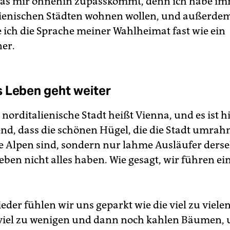
Was mir ohnehin zupasskommt, denn ich habe i
lienischen Städten wohnen wollen, und außerde
 ich die Sprache meiner Wahlheimat fast wie ein
er.
 Leben geht weiter
norditalienische Stadt heißt Vienna, und es ist h
nd, dass die schönen Hügel, die die Stadt umrah
ie Alpen sind, sondern nur lahme Ausläufer derse
ben nicht alles haben. Wie gesagt, wir führen ei
eder fühlen wir uns geparkt wie die viel zu viele
viel zu wenigen und dann noch kahlen Bäumen, 