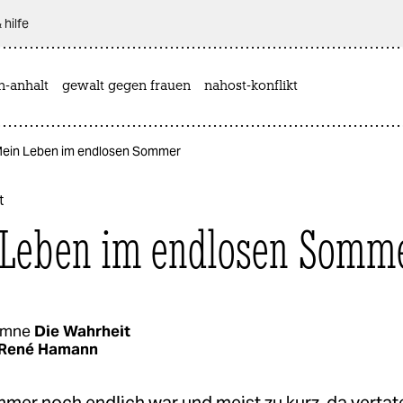
 hilfe
n-anhalt
gewalt gegen frauen
nahost-konflikt
 Mein Leben im endlosen Sommer
t
Leben im endlosen Somm
umne
Die Wahrheit
René Hamann