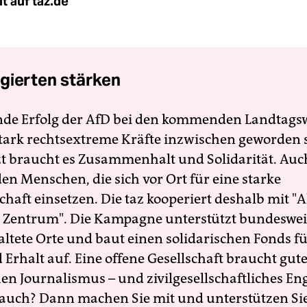
t auf taz.de
gierten stärken
nde Erfolg der AfD bei den kommenden Landtags
 stark rechtsextreme Kräfte inzwischen geworden 
zt braucht es Zusammenhalt und Solidarität. Auc
en Menschen, die sich vor Ort für eine starke
schaft einsetzen. Die taz kooperiert deshalb mit "A
 Zentrum". Die Kampagne unterstützt bundesweit
altete Orte und baut einen solidarischen Fonds f
Erhalt auf. Eine offene Gesellschaft braucht gute
en Journalismus – und zivilgesellschaftliches E
 auch? Dann machen Sie mit und unterstützen Si