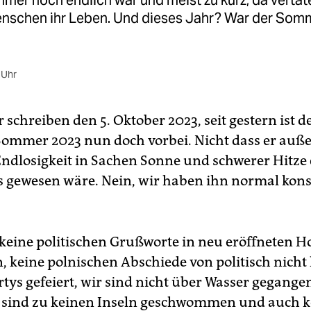
mer noch endlich war und meist zu kurz, da vertat
nschen ihr Leben. Und dieses Jahr? War der Somm
 Uhr
r schreiben den 5. Oktober 2023, seit gestern ist d
Sommer 2023 nun doch vorbei. Nicht dass er auße
Endlosigkeit in Sachen Sonne und schwerer Hitze
 gewesen wäre. Nein, wir haben ihn normal kons
keine politischen Grußworte in neu eröffneten Ho
, keine polnischen Abschiede von politisch nicht
ys gefeiert, wir sind nicht über Wasser gegange
 sind zu keinen Inseln geschwommen und auch k