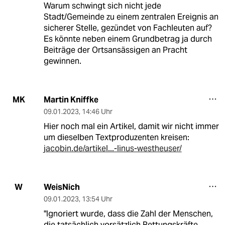
Warum schwingt sich nicht jede
Stadt/Gemeinde zu einem zentralen Ereignis an
sicherer Stelle, gezündet von Fachleuten auf?
Es könnte neben einem Grundbetrag ja durch
Beiträge der Ortsansässigen an Pracht
gewinnen.
Martin Kniffke
MK
09.01.2023
,
14:46 Uhr
Hier noch mal ein Artikel, damit wir nicht immer
um dieselben Textproduzenten kreisen:
jacobin.de/artikel...-linus-westheuser/
WeisNich
W
09.01.2023
,
13:54 Uhr
"Ignoriert wurde, dass die Zahl der Menschen,
die tatsächlich vorsätzlich Rettungskräfte