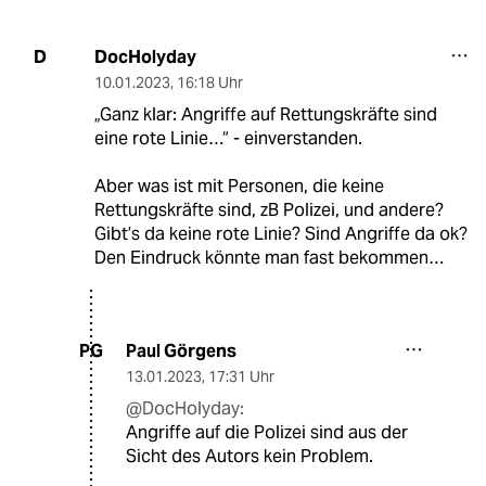
DocHolyday
D
10.01.2023
,
16:18 Uhr
„Ganz klar: Angriffe auf Rettungskräfte sind
eine rote Linie…“ - einverstanden.
Aber was ist mit Personen, die keine
Rettungskräfte sind, zB Polizei, und andere?
Gibt’s da keine rote Linie? Sind Angriffe da ok?
Den Eindruck könnte man fast bekommen…
Paul Görgens
PG
13.01.2023
,
17:31 Uhr
@DocHolyday:
Angriffe auf die Polizei sind aus der
Sicht des Autors kein Problem.