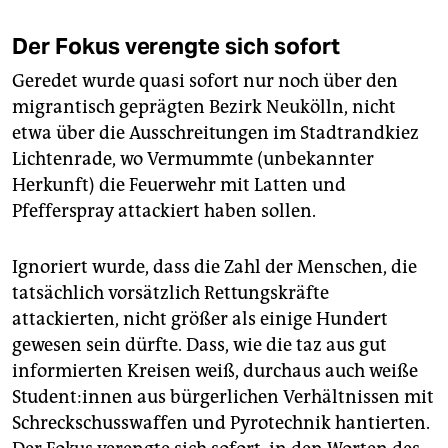
Der Fokus verengte sich sofort
Geredet wurde quasi sofort nur noch über den
migrantisch geprägten Bezirk Neukölln, nicht
etwa über die Ausschreitungen im Stadtrandkiez
Lichtenrade, wo Vermummte (unbekannter
Herkunft) die Feuerwehr mit Latten und
Pfefferspray attackiert haben sollen.
Ignoriert wurde, dass die Zahl der Menschen, die
tatsächlich vorsätzlich Rettungskräfte
attackierten, nicht größer als einige Hundert
gewesen sein dürfte. Dass, wie die taz aus gut
informierten Kreisen weiß, durchaus auch weiße
Stu­den­t:in­nen aus bürgerlichen Verhältnissen mit
Schreckschusswaffen und Pyrotechnik hantierten.