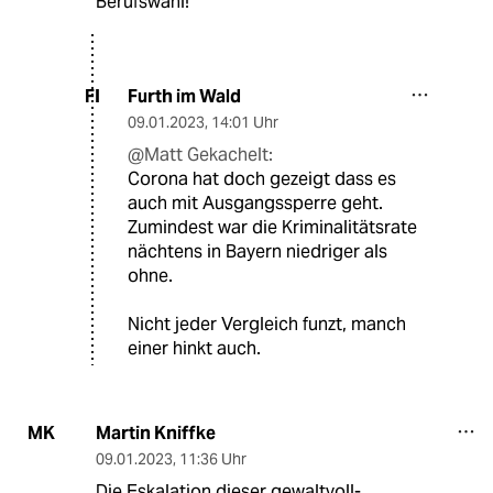
Berufswahl!
Furth im Wald
FI
09.01.2023
,
14:01 Uhr
@Matt Gekachelt:
Corona hat doch gezeigt dass es
auch mit Ausgangssperre geht.
Zumindest war die Kriminalitätsrate
nächtens in Bayern niedriger als
ohne.
Nicht jeder Vergleich funzt, manch
einer hinkt auch.
Martin Kniffke
MK
09.01.2023
,
11:36 Uhr
Die Eskalation dieser gewaltvoll-