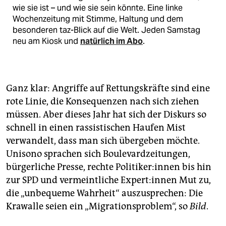
wie sie ist – und wie sie sein könnte. Eine linke
Wochenzeitung mit Stimme, Haltung und dem
besonderen taz-Blick auf die Welt. Jeden Samstag
neu am Kiosk und
natürlich im Abo
.
Ganz klar: Angriffe auf Rettungskräfte sind eine
rote Linie, die Konsequenzen nach sich ziehen
müssen. Aber dieses Jahr hat sich der Diskurs so
schnell in einen rassistischen Haufen Mist
verwandelt, dass man sich übergeben möchte.
Unisono sprachen sich Boulevardzeitungen,
bürgerliche Presse, rechte Po­li­ti­ke­r:in­nen bis hin
zur SPD und vermeintliche Ex­per­t:in­nen Mut zu,
die „unbequeme Wahrheit“ auszusprechen: Die
Krawalle seien ein „Migrationsproblem“, so
Bild
.