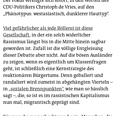
Der Fokus verengte sich sofort, in den Worten des
CDU-Politikers Christoph de Vries, auf den
„Phänotypus: westasiastisch, dunklerer Hauttyp“.
Viel gefährlicher als jede Böllerei ist diese
Gesellschaft
, in der ein solch widerlicher
Rassismus längst bis in die Mitte hinein sagbar
geworden ist. Zufall ist die völlige Entgleisung
dieser Debatte aber nicht. Auf die bösen Ausländer
zu zeigen, wenn es eigentlich um Klassenfragen
geht, ist schließlich eine Kernstrategie des
reaktionären Bürgertums. Denn geballert und
randaliert wird zumeist in abgehängten Vierteln –
in
„sozialen Brennpunkten“
, wie man so hässlich
sagt –, die, so ist es im rassistischen Kapitalismus
nun mal, migrantisch geprägt sind.