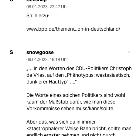
09.01.2023
,
22:47 Uhr
Sh. hierzu:
www.bpb.de/themen/...on-in-deutschland/
snowgoose
S
09.01.2023
,
16:18 Uhr
„….in den Worten des CDU-Politikers Christoph
de Vries, auf den „Phänotypus: westasiastisch,
dunklerer Hauttyp“ ….“
Die Worte eines solchen Politikers sind wohl
kaum der Maßstab dafür, wie man diese
Vorkommnisse sehen muss/kann/sollte.
Aber das, was sich da in immer
katastrophalerer Weise Bahn bricht, sollte man
endlich ernster nehmen und nicht durch