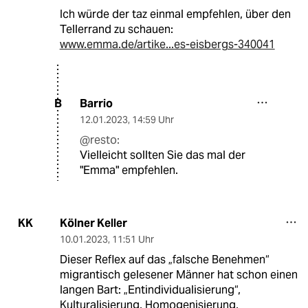
Ich würde der taz einmal empfehlen, über den
Tellerrand zu schauen:
www.emma.de/artike...es-eisbergs-340041
Barrio
B
12.01.2023
,
14:59 Uhr
@resto:
Vielleicht sollten Sie das mal der
"Emma" empfehlen.
Kölner Keller
KK
10.01.2023
,
11:51 Uhr
Dieser Reflex auf das „falsche Benehmen“
migrantisch gelesener Männer hat schon einen
langen Bart: „Entindividualisierung“,
Kulturalisierung, Homogenisierung,