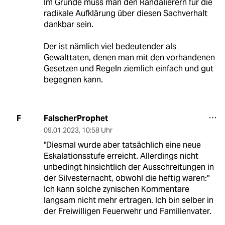
Im Grunde muss man den Randalierern für die
radikale Aufklärung über diesen Sachverhalt
dankbar sein.
Der ist nämlich viel bedeutender als
Gewalttaten, denen man mit den vorhandenen
Gesetzen und Regeln ziemlich einfach und gut
begegnen kann.
FalscherProphet
F
09.01.2023
,
10:58 Uhr
"Diesmal wurde aber tatsächlich eine neue
Eskalationsstufe erreicht. Allerdings nicht
unbedingt hinsichtlich der Ausschreitungen in
der Silvesternacht, obwohl die heftig waren:"
Ich kann solche zynischen Kommentare
langsam nicht mehr ertragen. Ich bin selber in
der Freiwilligen Feuerwehr und Familienvater.