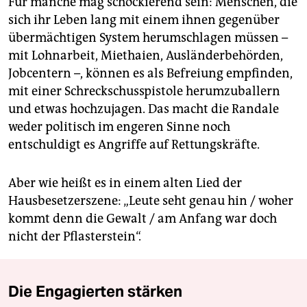
Für manche mag schockierend sein: Menschen, die
sich ihr Leben lang mit einem ihnen gegenüber
übermächtigen System herumschlagen müssen –
mit Lohnarbeit, Miethaien, Ausländerbehörden,
Jobcentern –, können es als Befreiung empfinden,
mit einer Schreckschusspistole herumzuballern
und etwas hochzujagen. Das macht die Randale
weder politisch im engeren Sinne noch
entschuldigt es Angriffe auf Rettungskräfte.
Aber wie heißt es in einem alten Lied der
Hausbesetzerszene: „Leute seht genau hin / woher
kommt denn die Gewalt / am Anfang war doch
nicht der Pflasterstein“.
Die Engagierten stärken