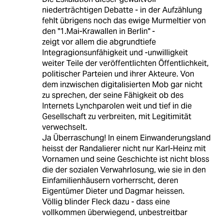
niederträchtigen Debatte - in der Aufzählung
fehlt übrigens noch das ewige Murmeltier von
den "1.Mai-Krawallen in Berlin" -
zeigt vor allem die abgrundtiefe
Integragionsunfähigkeit und -unwilligkeit
weiter Teile der veröffentlichten Öffentlichkeit,
politischer Parteien und ihrer Akteure. Von
dem inzwischen digitalisierten Mob gar nicht
zu sprechen, der seine Fähigkeit ob des
Internets Lynchparolen weit und tief in die
Gesellschaft zu verbreiten, mit Legitimität
verwechselt.
Ja Überraschung! In einem Einwanderungsland
heisst der Randalierer nicht nur Karl-Heinz mit
Vornamen und seine Geschichte ist nicht bloss
die der sozialen Verwahrlosung, wie sie in den
Einfamilienhäusern vorherrscht, deren
Eigentümer Dieter und Dagmar heissen.
Völlig blinder Fleck dazu - dass eine
vollkommen überwiegend, unbestreitbar