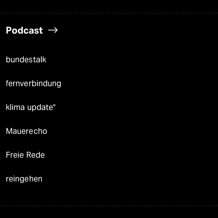
Podcast
bundestalk
fernverbindung
klima update°
Mauerecho
Freie Rede
reingehen