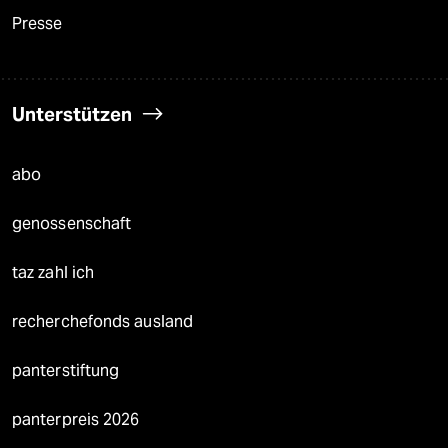
Presse
Unterstützen
abo
genossenschaft
taz zahl ich
recherchefonds ausland
panterstiftung
panterpreis 2026