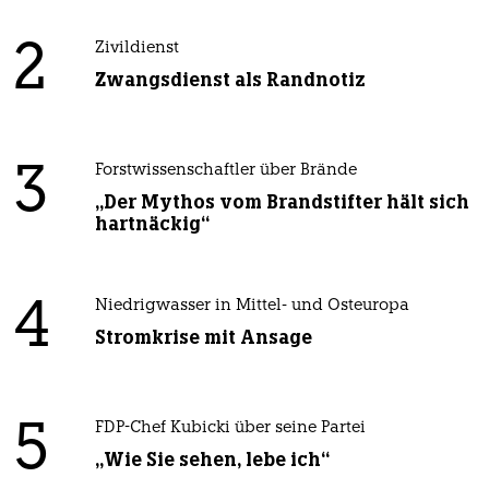
2
Zivildienst
Zwangsdienst als Randnotiz
3
Forstwissenschaftler über Brände
„Der Mythos vom Brandstifter hält sich
hartnäckig“
4
Niedrigwasser in Mittel- und Osteuropa
Stromkrise mit Ansage
5
FDP-Chef Kubicki über seine Partei
„Wie Sie sehen, lebe ich“