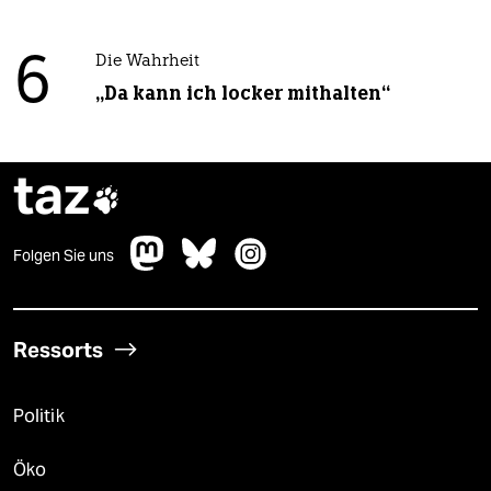
6
Die Wahrheit
„Da kann ich locker mithalten“
taz

Folgen Sie uns
Ressorts
Politik
Öko