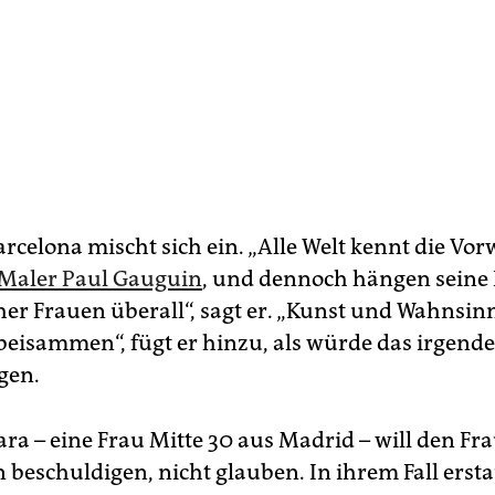
rcelona mischt sich ein. „Alle Welt kennt die Vo
Maler Paul Gauguin
, und dennoch hängen seine 
her Frauen überall“, sagt er. „Kunst und Wahnsinn
beisammen“, fügt er hinzu, als würde das irgend
gen.
ra – eine Frau Mitte 30 aus Madrid – will den Fra
beschuldigen, nicht glauben. In ihrem Fall ersta