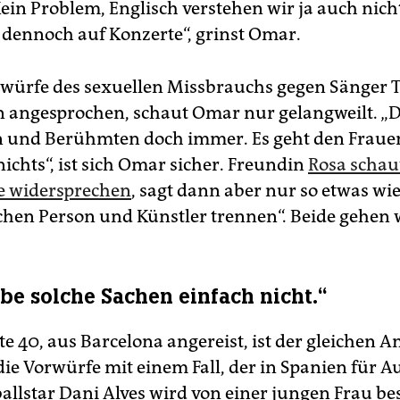
ein Problem, Englisch verstehen wir ja auch nich
dennoch auf Konzerte“, grinst Omar.
rwürfe des sexuellen Missbrauchs gegen Sänger T
angesprochen, schaut Omar nur gelangweilt. „D
n und Berühmten doch immer. Es geht den Frau
ichts“, ist sich Omar sicher. Freundin
Rosa schau
sie widersprechen
, sagt dann aber nur so etwas wi
hen Person und Künstler trennen“. Beide gehen w
ube solche Sachen einfach nicht.“
te 40, aus Barcelona angereist, ist der gleichen An
die Vorwürfe mit einem Fall, der in Spanien für 
ballstar Dani Alves wird von einer jungen Frau be