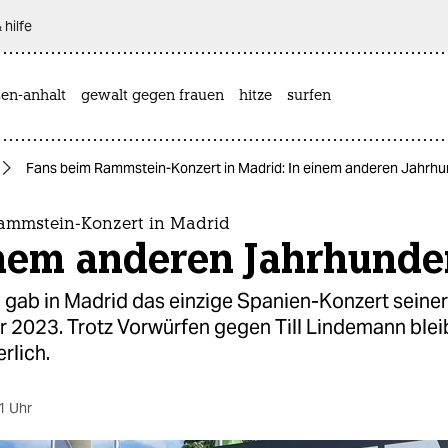
 hilfe
sen-anhalt
gewalt gegen frauen
hitze
surfen
Fans beim Rammstein-Konzert in Madrid: In einem anderen Jahrhu
ammstein-Konzert in Madrid
inem anderen Jahrhunde
gab in Madrid das einzige Spanien-Konzert seiner
r 2023. Trotz Vorwürfen gegen Till Lindemann ble
rlich.
1 Uhr