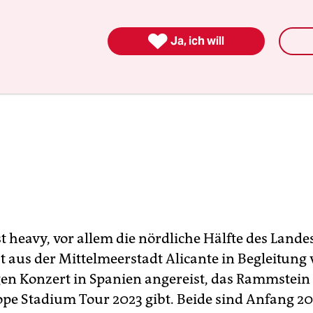

Ja, ich will
t heavy, vor allem die nördliche Hälfte des Landes
st aus der Mittelmeerstadt Alicante in Begleitung
en Konzert in Spanien angereist, das Rammstei
ope Stadium Tour 2023 gibt. Beide sind Anfang 20.