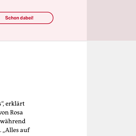
Schon dabei!
“, erklärt
 von Rosa
n während
 „Alles auf