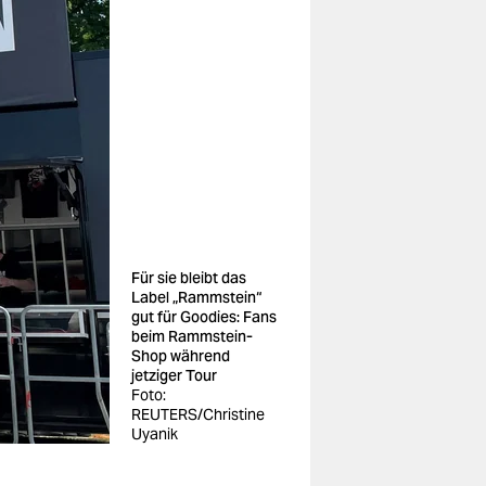
Für sie bleibt das
Label „Rammstein“
gut für Goodies: Fans
beim Rammstein-
Shop während
jetziger Tour
Foto:
REUTERS/Christine
Uyanik