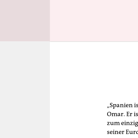
„Spanien is
Omar. Er i
zum einzig
seiner Eur