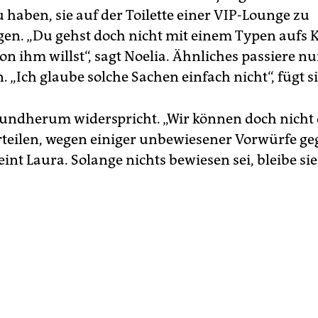
 haben, sie auf der Toilette einer VIP-Lounge zu
gen. „Du gehst doch nicht mit einem Typen aufs 
on ihm willst“, sagt Noelia. Ähnliches passiere n
„Ich glaube solche Sachen einfach nicht“, fügt s
ndherum widerspricht. „Wir können doch nicht 
teilen, wegen einiger unbewiesener Vorwürfe ge
int Laura. Solange nichts bewiesen sei, bleibe sie