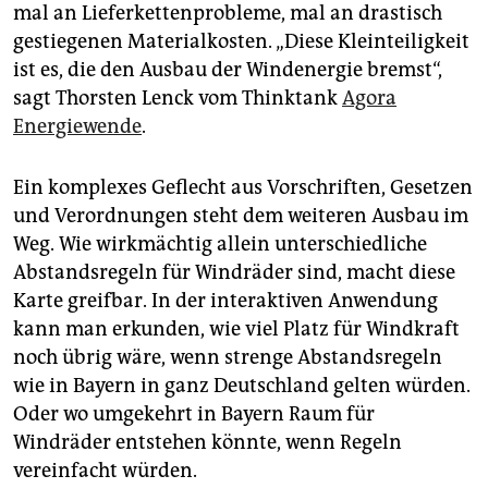
epaper login
mal an Lieferkettenprobleme, mal an drastisch
gestiegenen Materialkosten. „Diese Kleinteiligkeit
ist es, die den Ausbau der Windenergie bremst“,
sagt Thorsten Lenck vom Thinktank
Agora
Energiewende
.
Ein komplexes Geflecht aus Vorschriften, Gesetzen
und Verordnungen steht dem weiteren Ausbau im
Weg. Wie wirkmächtig allein unterschiedliche
Abstandsregeln für Windräder sind, macht diese
Karte greifbar. In der interaktiven Anwendung
kann man erkunden, wie viel Platz für Windkraft
noch übrig wäre, wenn strenge Abstandsregeln
wie in Bayern in ganz Deutschland gelten würden.
Oder wo umgekehrt in Bayern Raum für
Windräder entstehen könnte, wenn Regeln
vereinfacht würden.