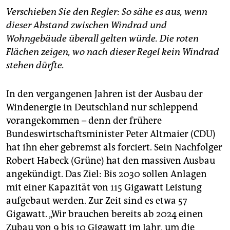
Verschieben Sie den Regler: So sähe es aus, wenn
dieser Abstand zwischen Windrad und
Wohngebäude überall gelten würde. Die roten
Flächen zeigen, wo nach dieser Regel kein Windrad
stehen dürfte.
In den vergangenen Jahren ist der Ausbau der
Windenergie in Deutschland nur schleppend
vorangekommen – denn der frühere
Bundeswirtschaftsminister Peter Altmaier (CDU)
hat ihn eher gebremst als forciert. Sein Nachfolger
Robert Habeck (Grüne) hat den massiven Ausbau
angekündigt. Das Ziel: Bis 2030 sollen Anlagen
mit einer Kapazität von 115 Gigawatt Leistung
aufgebaut werden. Zur Zeit sind es etwa 57
Gigawatt. „Wir brauchen bereits ab 2024 einen
Zubau von 9 bis 10 Gigawatt im Jahr, um die