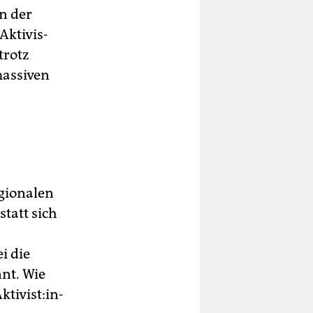
n der
ti­vis­
trotz
massiven
egionalen
tatt sich
i die
nnt. Wie
i­vis­t:in­