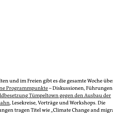
elten und im Freien gibt es die gesamte Woche üb
ene Programmpunkte
– Diskussionen, Führunge
aldbesetzung Tümpeltown gegen den Ausbau der
bahn
, Lesekreise, Vorträge und Workshops. Die
ungen tragen Titel wie „Climate Change and migra