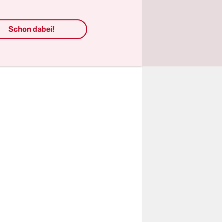
eichen. Der
zt werden.
Schon dabei!