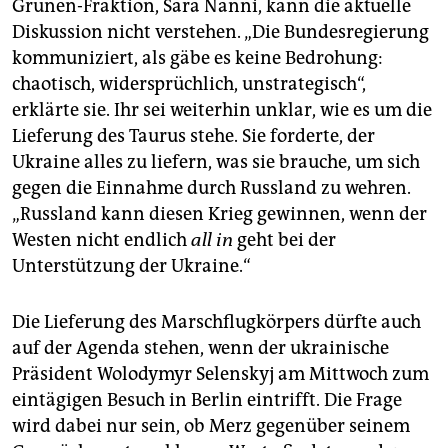
Grünen-Fraktion, Sara Nanni, kann die aktuelle
Diskussion nicht verstehen. „Die Bundesregierung
kommuniziert, als gäbe es keine Bedrohung:
chaotisch, widersprüchlich, unstrategisch“,
erklärte sie. Ihr sei weiterhin unklar, wie es um die
Lieferung des Taurus stehe. Sie forderte, der
Ukraine alles zu liefern, was sie brauche, um sich
gegen die Einnahme durch Russland zu wehren.
„Russland kann diesen Krieg gewinnen, wenn der
Westen nicht endlich
all in
geht bei der
Unterstützung der Ukraine.“
Die Lieferung des Marschflugkörpers dürfte auch
auf der Agenda stehen, wenn der ukrainische
Präsident Wolodymyr Selenskyj am Mittwoch zum
eintägigen Besuch in Berlin eintrifft. Die Frage
wird dabei nur sein, ob Merz gegenüber seinem