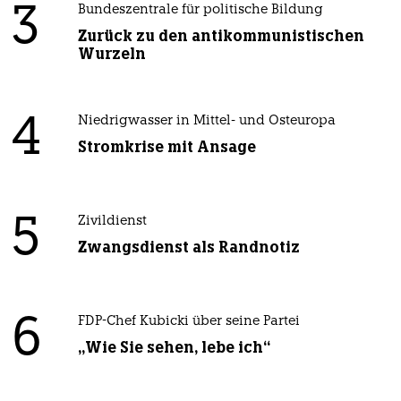
3
Bundeszentrale für politische Bildung
Zurück zu den antikommunistischen
Wurzeln
4
Niedrigwasser in Mittel- und Osteuropa
Stromkrise mit Ansage
5
Zivildienst
Zwangsdienst als Randnotiz
6
FDP-Chef Kubicki über seine Partei
„Wie Sie sehen, lebe ich“