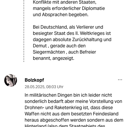
Konflikte mit anderen Staaten,
mangels erforderlicher Diplomatie
und Absprachen begeben.
Bei Deutschland, als Verlierer und
besiegter Staat des II. Weltkrieges ist
dagegen absolute Zurückhaltung und
Demut , gerade auch den
Siegermächten , auch Befreier
benannt, angezeigt.
Bolzkopf
28.05.2025
,
08:03 Uhr
In militärischen Dingen bin ich leider nicht
sonderlich bedarft aber meine Vorstellung von
Drohnen- und Raketenkrieg ist, dass diese
Waffen nicht aus dem besetzten Feindesland
heraus abgeschoffen werden sondern aus dem
Hinterland (also dem Staatgebiets des