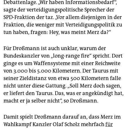
Debattenlage. „Wir haben Informationsbedarf“,
sagte der verteidigungspolitische Sprecher der
SPD-Fraktion der taz. „Vor allem diejenigen in der
Fraktion, die weniger mit Verteidigungspolitik zu
tun haben, fragen: Hey, was meint Merz da?“
Für Droßmann ist auch unklar, warum der
Bundeskanzler von „long-range fire“ spricht. Dort
ginge es um Waffensysteme mit einer Reichweite
von 3.000 bis 5.000 Kilometern. Der Taurus mit
seiner Zieldistanz von etwa 500 Kilometern falle
nicht unter diese Gattung. „Soll Merz doch sagen,
er liefert den Taurus. Das, was er angekündigt hat,
macht er ja selber nicht“, so Droßmann.
Damit spielt Droßmann darauf an, dass Merz im
Wahlkampf Kanzler Olaf Scholz mehrfach
für