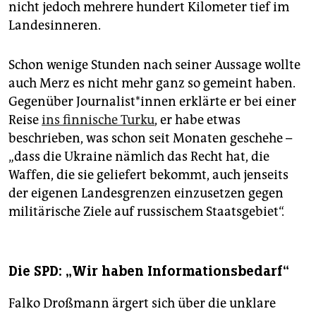
nicht jedoch mehrere hundert Kilometer tief im
Landesinneren.
Schon wenige Stunden nach seiner Aussage wollte
auch Merz es nicht mehr ganz so gemeint haben.
Gegenüber Jour­na­lis­t*in­nen erklärte er bei einer
Reise
ins finnische Turku
, er habe etwas
beschrieben, was schon seit Monaten geschehe –
„dass die Ukraine nämlich das Recht hat, die
Waffen, die sie geliefert bekommt, auch jenseits
der eigenen Landesgrenzen einzusetzen gegen
militärische Ziele auf russischem Staatsgebiet“.
Die SPD: „Wir haben Informationsbedarf“
Falko Droßmann ärgert sich über die unklare