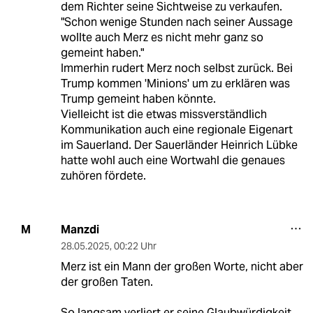
dem Richter seine Sichtweise zu verkaufen.
"Schon wenige Stunden nach seiner Aussage
wollte auch Merz es nicht mehr ganz so
gemeint haben."
Immerhin rudert Merz noch selbst zurück. Bei
Trump kommen 'Minions' um zu erklären was
Trump gemeint haben könnte.
Vielleicht ist die etwas missverständlich
Kommunikation auch eine regionale Eigenart
im Sauerland. Der Sauerländer Heinrich Lübke
hatte wohl auch eine Wortwahl die genaues
zuhören fördete.
Manzdi
M
28.05.2025
,
00:22 Uhr
Merz ist ein Mann der großen Worte, nicht aber
der großen Taten.
So langsam verliert er seine Glaubwürdigkeit.