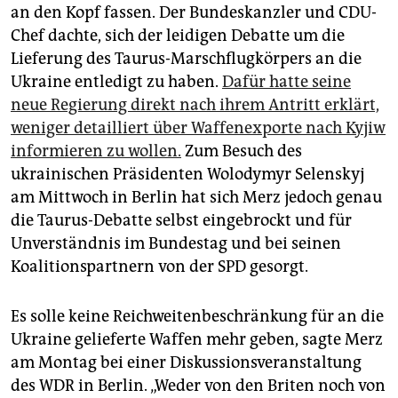
epaper login
an den Kopf fassen. Der Bundeskanzler und CDU-
Chef dachte, sich der leidigen Debatte um die
Lieferung des Taurus-Marschflugkörpers an die
Ukraine entledigt zu haben.
Dafür hatte seine
neue Regierung direkt nach ihrem Antritt erklärt,
weniger detailliert über Waffenexporte nach Kyjiw
informieren zu wollen.
Zum Besuch des
ukrainischen Präsidenten Wolodymyr Selenskyj
am Mittwoch in Berlin hat sich Merz jedoch genau
die Taurus-Debatte selbst eingebrockt und für
Unverständnis im Bundestag und bei seinen
Koalitionspartnern von der SPD gesorgt.
Es solle keine Reichweitenbeschränkung für an die
Ukraine gelieferte Waffen mehr geben, sagte Merz
am Montag bei einer Diskussionsveranstaltung
des WDR in Berlin. „Weder von den Briten noch von