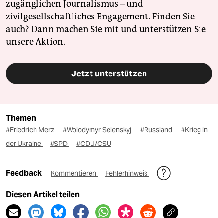
zugänglichen Journalismus – und
zivilgesellschaftliches Engagement. Finden Sie
auch? Dann machen Sie mit und unterstützen Sie
unsere Aktion.
Jetzt unterstützen
Themen
#Friedrich Merz
#Wolodymyr Selenskyj
#Russland
#Krieg in
der Ukraine
#SPD
#CDU/CSU
Feedback
Kommentieren
Fehlerhinweis
Diesen Artikel teilen