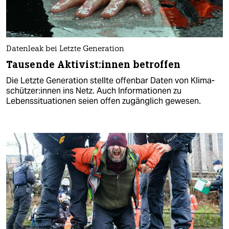
Datenleak bei Letzte Generation
Tausende Ak­ti­vis­t:in­nen betroffen
Die Letzte Generation stellte offenbar Daten von Kli­ma­
schüt­ze­r:in­nen ins Netz. Auch Informationen zu
Lebenssituationen seien offen zugänglich gewesen.