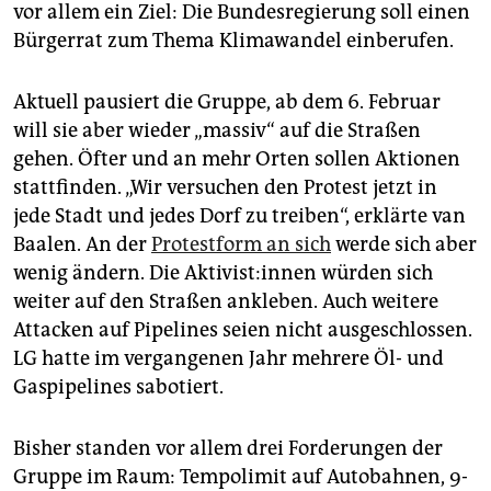
epaper login
vor allem ein Ziel: Die Bundesregierung soll einen
Bürgerrat zum Thema Klimawandel einberufen.
Aktuell pausiert die Gruppe, ab dem 6. Februar
will sie aber wieder „massiv“ auf die Straßen
gehen. Öfter und an mehr Orten sollen Aktionen
stattfinden. „Wir versuchen den Protest jetzt in
jede Stadt und jedes Dorf zu treiben“, erklärte van
Baalen. An der
Protestform an sich
werde sich aber
wenig ändern. Die Akti­vis­t:in­nen würden sich
weiter auf den Straßen ankleben. Auch weitere
Attacken auf Pipelines seien nicht ausgeschlossen.
LG hatte im vergangenen Jahr mehrere Öl- und
Gaspipelines sabotiert.
Bisher standen vor allem drei Forderungen der
Gruppe im Raum: Tempolimit auf Autobahnen, 9-