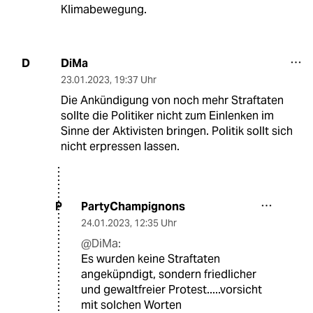
Klimabewegung.
DiMa
D
23.01.2023
,
19:37 Uhr
Die Ankündigung von noch mehr Straftaten
sollte die Politiker nicht zum Einlenken im
Sinne der Aktivisten bringen. Politik sollt sich
nicht erpressen lassen.
PartyChampignons
P
24.01.2023
,
12:35 Uhr
@DiMa:
Es wurden keine Straftaten
angeküpndigt, sondern friedlicher
und gewaltfreier Protest.....vorsicht
mit solchen Worten