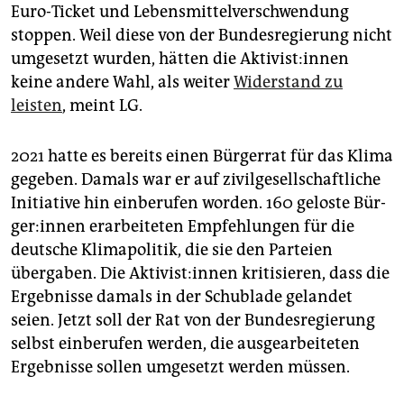
Euro-Ticket und Lebensmittelverschwendung
stoppen. Weil diese von der Bundesregierung nicht
umgesetzt wurden, hätten die Ak­ti­vis­t:in­nen
keine andere Wahl, als weiter
Widerstand zu
leisten
, meint LG.
2021 hatte es bereits einen Bürgerrat für das Klima
gegeben. Damals war er auf zivilgesellschaftliche
Initiative hin einberufen worden. 160 geloste Bür­
ge­r:in­nen erarbeiteten Empfehlungen für die
deutsche Klimapolitik, die sie den Parteien
übergaben. Die Ak­ti­vis­t:in­nen kritisieren, dass die
Ergebnisse damals in der Schublade gelandet
seien. Jetzt soll der Rat von der Bundesregierung
selbst einberufen werden, die ausgearbeiteten
Ergebnisse sollen umgesetzt werden müssen.