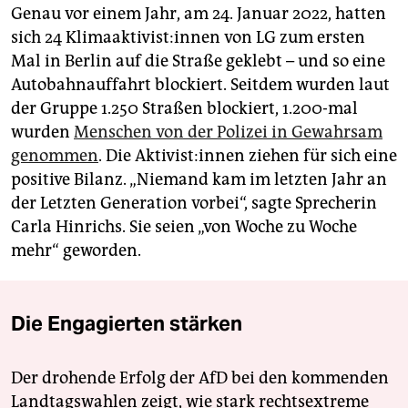
Genau vor einem Jahr, am 24. Januar 2022, hatten
sich 24 Kli­ma­ak­ti­vis­t:in­nen von LG zum ersten
Mal in Berlin auf die Straße geklebt – und so eine
Autobahnauffahrt blockiert. Seitdem wurden laut
der Gruppe 1.250 Straßen blockiert, 1.200-mal
wurden
Menschen von der Polizei in Gewahrsam
genommen
. Die Ak­ti­vis­t:in­nen ziehen für sich eine
positive Bilanz. „Niemand kam im letzten Jahr an
der Letzten Generation vorbei“, sagte Sprecherin
Carla Hinrichs. Sie seien „von Woche zu Woche
mehr“ geworden.
Die Engagierten stärken
Der drohende Erfolg der AfD bei den kommenden
Landtagswahlen zeigt, wie stark rechtsextreme