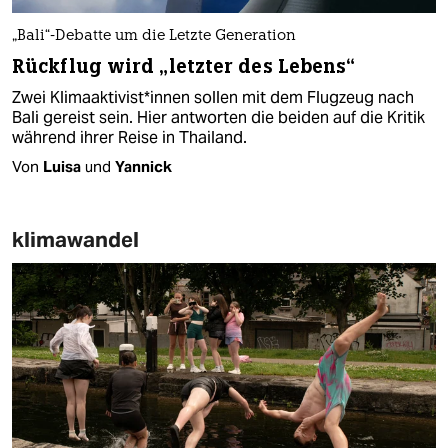
„Bali“-Debatte um die Letzte Generation
Rückflug wird „letzter des Lebens“
Zwei Kli­ma­ak­ti­vis­t*in­nen sollen mit dem Flugzeug nach
Bali gereist sein. Hier antworten die beiden auf die Kritik
während ihrer Reise in Thailand.
Von
Luisa
und
Yannick
klimawandel