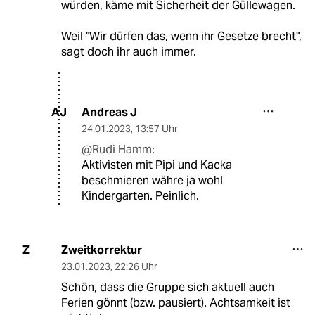
würden, käme mit Sicherheit der Güllewagen.
Weil "Wir dürfen das, wenn ihr Gesetze brecht",
sagt doch ihr auch immer.
Andreas J
AJ
24.01.2023
,
13:57 Uhr
@Rudi Hamm:
Aktivisten mit Pipi und Kacka
beschmieren währe ja wohl
Kindergarten. Peinlich.
Zweitkorrektur
Z
23.01.2023
,
22:26 Uhr
Schön, dass die Gruppe sich aktuell auch
Ferien gönnt (bzw. pausiert). Achtsamkeit ist