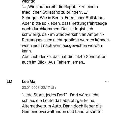
wichtig!
"... „Wir sind bereit, die Republik zu einem
friedlichen Stillstand zu bringen“, ..."
Sehr gut. Wie in Berlin. Friedlicher Stillstand.
Aber bitte so kleben, dass Rettungsfahrzeuge
noch durchkommen. Das ist logistisch
schwierig, da - im Stadtverkehr, an Ampeln -
Rettungsgassen nicht gebildet werden können,
wenn nicht nach vorn ausgewichen werden
kann.
Aber, ich denke, das hat die letzte Generation
auch im Blick. Aus Fehlern lernen..
Lee Ma
LM
23.01.2023
,
22:17 Uhr
"Jede Stadt, jedes Dorf" - Dorf wäre nicht
schlau, die Leute da habe oft gar keine
Alternative zum Auto. Dann doch lieber die
Gemeindeverwaltungen und Landratsämter