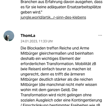
Branchen aus Erfahrung davon ausgehen, dass
es für sie keine adäquaten Ersatzarbeitsplätze
geben wird."
jungle.world/artik...r-sinn-des-klebens
ThomLa
24.01.2023
,
11:33 Uhr
Die Blockaden treffen Reiche und Arme
Mitbürger gleirchermaßen und beinhalten
deshalb ein wichtiges Element der
erforderlichen Transformation. Mobilität zB
(wie Reisen) einfach teurer zu machen ist
ungerecht, denn es trifft die ärmeren
Mitbürger deutlich stärker als die reichen
Mitbürger (die manchmal nicht mehr wissen
wohin mit dem ganzen Geld). Die
Transformation wird nicht gelingen ohne
sozialen Ausgleich oder eine Kontingentierung
/ Einschränkung bestimmter Freiheiten wie zB