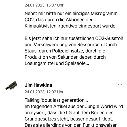
24.01.2023
,
16:37 Uhr
Nennt mir bitte nur ein einziges Mikrogramm
CO2, das durch die Aktionen der
Klimaaktivisten irgendwo eingespart wurde.
Bis jetzt sehe ich nur zusätzlichen CO2-Ausstoß
und Verschwendung von Ressourcen. Durch
Staus, durch Polizeieinsätze, durch die
Produktion von Sekundenkleber, durch
Lösungsmittel und Speiseöle...
Jim Hawkins
24.01.2023
,
12:02 Uhr
Talking 'bout last generation...
Im folgenden Artikel aus der Jungle World wird
analysiert, dass die LG auf dem Boden des
Grundgesetzes steht, besser gesagt klebt.
Dass sie allerdings von den Funktionsweisen