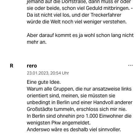
jemand auf die Dorfstraße, dann muss er oder
sie oder beide, schon viel Geduld mitbringen. -
Da ist nicht viel los, und der Treckerfahrer
würde die Welt noch viel weniger verstehen.
Aber darauf kommt es ja wohl schon lang nicht
mehr an.
rero
R
23.01.2023
,
20:54 Uhr
Eine gute Idee.
Warum alle Gruppen, die nur ansatzweise links
orientiert sind, meinen, sie müssten sie
unbedingt in Berlin und einer Handvoll anderer
Großstädte tummeln, erschloss sich mir nie.
In Berlin sind ohnehin pro 1.000 Einwohner die
wenigsten Pkw angemeldet.
Anderswo wäre es deshalb viel sinnvoller.