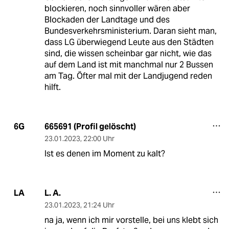
blockieren, noch sinnvoller wären aber
Blockaden der Landtage und des
Bundesverkehrsministerium. Daran sieht man,
dass LG überwiegend Leute aus den Städten
sind, die wissen scheinbar gar nicht, wie das
auf dem Land ist mit manchmal nur 2 Bussen
am Tag. Öfter mal mit der Landjugend reden
hilft.
665691 (Profil gelöscht)
6G
23.01.2023
,
22:00 Uhr
Ist es denen im Moment zu kalt?
L. A.
LA
23.01.2023
,
21:24 Uhr
na ja, wenn ich mir vorstelle, bei uns klebt sich