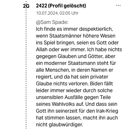
2422 (Profil gelöscht)
2G
10.07.2024
,
02:05 Uhr
@Sam Spade:
Ich finde es immer despektierlich,
wenn Staatsmänner höhere Wesen
ins Spiel bringen, seien es Gott oder
Allah oder wer immer. Ich habe nichts
gegegen Glauben und Götter, aber
ein moderner Staatsmann steht für
alle Menschen, in deren Namen er
regiert, und da hat sein privater
Glaube nichts verloren. Biden fällt
leider immer wieder durch solche
unsensiblen Ausfälle gegen Teile
seines Wahlvolks auf. Und dass sein
Gott ihn seinerzeit für den Irak-Krieg
hat stimmen lassen, macht ihn auch
nicht glaubwürdiger.