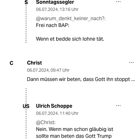
Sonntagssegler
S
06.07.2024
,
13:16 Uhr
@warum_denkt_keiner_nach?:
Frei nach BAP:
Wenn et bedde sich lohne tät.
Christ
C
06.07.2024
,
09:47 Uhr
Dann müssen wir beten, dass Gott ihn stoppt ...
Ulrich Schoppe
US
06.07.2024
,
11:40 Uhr
@Christ:
Nein. Wenn man schon gläubig ist
sollte man beten das Gott Trump