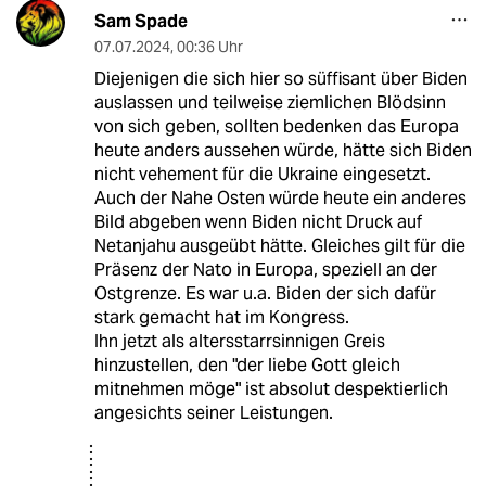
Sam Spade
07.07.2024
,
00:36 Uhr
Diejenigen die sich hier so süffisant über Biden
auslassen und teilweise ziemlichen Blödsinn
von sich geben, sollten bedenken das Europa
heute anders aussehen würde, hätte sich Biden
nicht vehement für die Ukraine eingesetzt.
Auch der Nahe Osten würde heute ein anderes
Bild abgeben wenn Biden nicht Druck auf
Netanjahu ausgeübt hätte. Gleiches gilt für die
Präsenz der Nato in Europa, speziell an der
Ostgrenze. Es war u.a. Biden der sich dafür
stark gemacht hat im Kongress.
Ihn jetzt als altersstarrsinnigen Greis
hinzustellen, den "der liebe Gott gleich
mitnehmen möge" ist absolut despektierlich
angesichts seiner Leistungen.