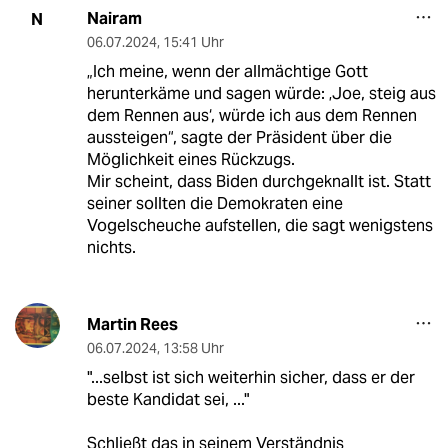
Nairam
N
06.07.2024
,
15:41 Uhr
„Ich meine, wenn der allmächtige Gott
herunterkäme und sagen würde: ‚Joe, steig aus
dem Rennen aus‘, würde ich aus dem Rennen
aussteigen“, sagte der Präsident über die
Möglichkeit eines Rückzugs.
Mir scheint, dass Biden durchgeknallt ist. Statt
seiner sollten die Demokraten eine
Vogelscheuche aufstellen, die sagt wenigstens
nichts.
Martin Rees
06.07.2024
,
13:58 Uhr
"...selbst ist sich weiterhin sicher, dass er der
beste Kandidat sei, ..."
Schließt das in seinem Verständnis