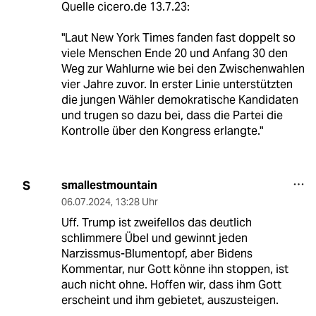
Quelle cicero.de 13.7.23:
"Laut New York Times fanden fast doppelt so
viele Menschen Ende 20 und Anfang 30 den
Weg zur Wahlurne wie bei den Zwischenwahlen
vier Jahre zuvor. In erster Linie unterstützten
die jungen Wähler demokratische Kandidaten
und trugen so dazu bei, dass die Partei die
Kontrolle über den Kongress erlangte."
smallestmountain
S
06.07.2024
,
13:28 Uhr
Uff. Trump ist zweifellos das deutlich
schlimmere Übel und gewinnt jeden
Narzissmus-Blumentopf, aber Bidens
Kommentar, nur Gott könne ihn stoppen, ist
auch nicht ohne. Hoffen wir, dass ihm Gott
erscheint und ihm gebietet, auszusteigen.