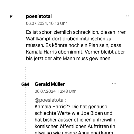
poesietotal
P
06.07.2024
,
10:13 Uhr
Es ist schon ziemlich schrecklich, diesen irren
Wahlkampf dort drüben mitansehen zu
müssen. Es könnte noch ein Plan sein, dass
Kamala Harris übernimmt. Vorher bleibt aber
bis jetzt:der alte Mann muss gewinnen.
Gerald Müller
GM
06.07.2024
,
12:43 Uhr
@poesietotal:
Kamala Harris?? Die hat genauso
schlechte Werte wie Joe Biden und
hat bisher ausser etlichen unfreiwillig
komischen öffentlichen Auftritten (in
etwa so wie unsere Annalena) kaum