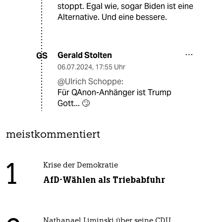
stoppt. Egal wie, sogar Biden ist eine
Alternative. Und eine bessere.
Gerald Stolten
GS
06.07.2024
,
17:55 Uhr
@Ulrich Schoppe:
Für QAnon-Anhänger ist Trump
Gott... 🙄
meistkommentiert
1
Krise der Demokratie
AfD-Wählen als Triebabfuhr
Nathanael Liminski über seine CDU