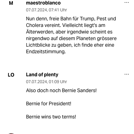
maestroblanco
M
07.07.2024
,
07:41 Uhr
Nun denn, freie Bahn für Trump, Pest und
Cholera vereint. Vielleicht liegt's am
Älterwerden, aber irgendwie scheint es
nirgendwo auf diesem Planeten grössere
Lichtblicke zu geben, ich finde eher eine
Endzeitstimmung.
Land of plenty
LO
07.07.2024
,
01:09 Uhr
Also doch noch Bernie Sanders!
Bernie for President!
Bernie wins two terms!