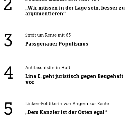
2
„Wir müssen in der Lage sein, besser zu
argumentieren“
3
Streit um Rente mit 63
Passgenauer Populismus
4
Antifaschistin in Haft
Lina E. geht juristisch gegen Beugehaft
vor
5
Linken-Politikerin von Angern zur Rente
„Dem Kanzler ist der Osten egal“