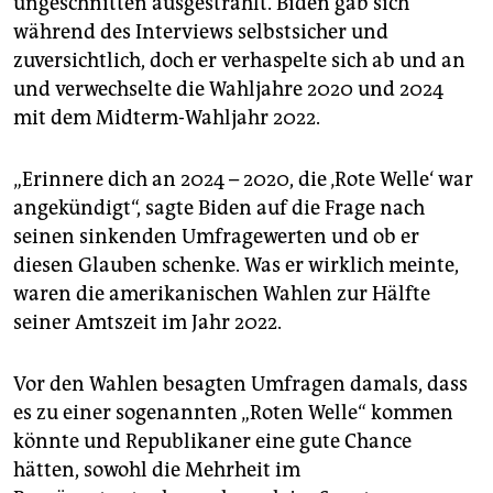
ungeschnitten ausgestrahlt. Biden gab sich
während des Interviews selbstsicher und
zuversichtlich, doch er verhaspelte sich ab und an
und verwechselte die Wahljahre 2020 und 2024
mit dem Midterm-Wahljahr 2022.
„Erinnere dich an 2024 – 2020, die ‚Rote Welle‘ war
angekündigt“, sagte Biden auf die Frage nach
seinen sinkenden Umfragewerten und ob er
diesen Glauben schenke. Was er wirklich meinte,
waren die amerikanischen Wahlen zur Hälfte
seiner Amtszeit im Jahr 2022.
Vor den Wahlen besagten Umfragen damals, dass
es zu einer sogenannten „Roten Welle“ kommen
könnte und Republikaner eine gute Chance
hätten, sowohl die Mehrheit im