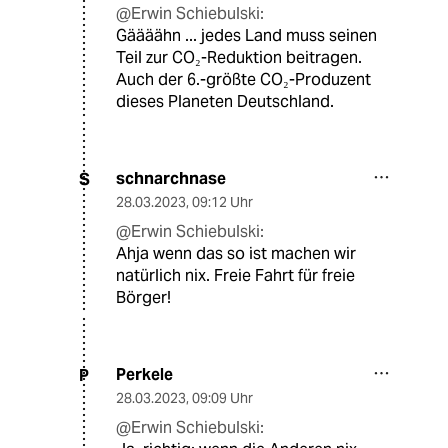
@Erwin Schiebulski:
Gäääähn ... jedes Land muss seinen
Teil zur CO₂-Reduktion beitragen.
Auch der 6.-größte CO₂-Produzent
dieses Planeten Deutschland.
schnarchnase
S
28.03.2023
,
09:12 Uhr
@Erwin Schiebulski:
Ahja wenn das so ist machen wir
natürlich nix. Freie Fahrt für freie
Börger!
Perkele
P
28.03.2023
,
09:09 Uhr
@Erwin Schiebulski: