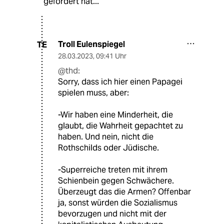
gefördert hat...
Troll Eulenspiegel
TE
28.03.2023
,
09:41 Uhr
@thd:
Sorry, dass ich hier einen Papagei
spielen muss, aber:
-Wir haben eine Minderheit, die
glaubt, die Wahrheit gepachtet zu
haben. Und nein, nicht die
Rothschilds oder Jüdische.
-Superreiche treten mit ihrem
Schienbein gegen Schwächere.
Überzeugt das die Armen? Offenbar
ja, sonst würden die Sozialismus
bevorzugen und nicht mit der