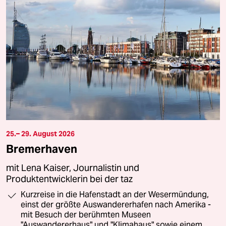
25.– 29. August 2026
Bremerhaven
mit Lena Kaiser, Journalistin und
Produktentwicklerin bei der taz
Kurzreise in die Hafenstadt an der Wesermündung,
einst der größte Auswandererhafen nach Amerika -
mit Besuch der berühmten Museen
"Auswandererhaus" und "Klimahaus" sowie einem