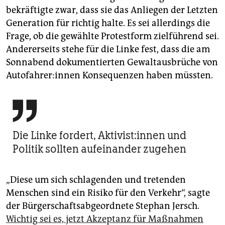
bekräftigte zwar, dass sie das Anliegen der Letzten
Generation für richtig halte. Es sei allerdings die
Frage, ob die gewählte Protestform zielführend sei.
Andererseits stehe für die Linke fest, dass die am
Sonnabend dokumentierten Gewaltausbrüche von
Au­to­fah­re­r:in­nen Konsequenzen haben müssten.

Die Linke fordert, Ak­ti­vis­t:in­nen und
Politik sollten aufeinander zugehen
„Diese um sich schlagenden und tretenden
Menschen sind ein Risiko für den Verkehr“, sagte
der Bürgerschaftsabgeordnete Stephan Jersch.
Wichtig sei es, jetzt Akzeptanz für Maßnahmen