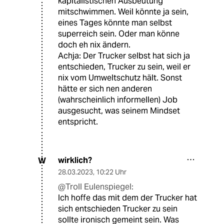
kapitalistischen Ausbeutung
mitschwimmen. Weil könnte ja sein,
eines Tages könnte man selbst
superreich sein. Oder man könne
doch eh nix ändern.
Achja: Der Trucker selbst hat sich ja
entschieden, Trucker zu sein, weil er
nix vom Umweltschutz hält. Sonst
hätte er sich nen anderen
(wahrscheinlich informellen) Job
ausgesucht, was seinem Mindset
entspricht.
wirklich?
W
28.03.2023
,
10:22 Uhr
@Troll Eulenspiegel:
Ich hoffe das mit dem der Trucker hat
sich entschieden Trucker zu sein
sollte ironisch gemeint sein. Was