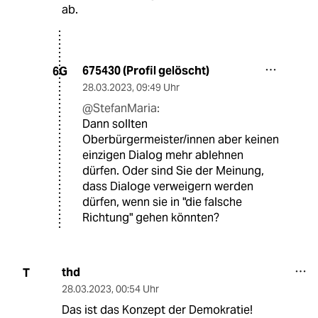
ab.
675430 (Profil gelöscht)
6G
28.03.2023
,
09:49 Uhr
@StefanMaria:
Dann sollten
Oberbürgermeister/innen aber keinen
einzigen Dialog mehr ablehnen
dürfen. Oder sind Sie der Meinung,
dass Dialoge verweigern werden
dürfen, wenn sie in "die falsche
Richtung" gehen könnten?
thd
T
28.03.2023
,
00:54 Uhr
Das ist das Konzept der Demokratie!