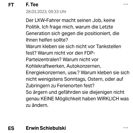
F. Tee
FT
28.03.2023
,
09:33 Uhr
Der LKW-Fahrer macht seinen Job, keine
Politik. Ich frage mich, warum die Letzte
Generation sich gegen die positioniert, die
Ihnen helfen sollte?
Warum kleben sie sich nicht vor Tankstellen
fest? Warum nicht vor den FDP-
Parteizentralen? Warum nicht vor
Kohlekraftwerken, Autokonzernen,
Energiekonzernen, usw.? Warum kleben sie sich
nicht wenigstens Sonntags, Ostern, oder auf
Zubringern zu Ferienorten fest?
So ärgern und gefährden sie diejenigen nicht
genau KEINE Möglichkeit haben WIRKLICH was
zu ändern.
Erwin Schiebulski
ES