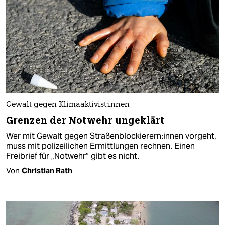
Gewalt gegen Kli­ma­ak­ti­vis­t:in­nen
Grenzen der Notwehr ungeklärt
Wer mit Gewalt gegen Straßenblockierern:in­nen vorgeht,
muss mit polizeilichen Ermittlungen rechnen. Einen
Freibrief für „Notwehr“ gibt es nicht.
Von
Christian Rath