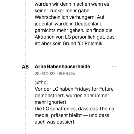
würden wir denn machen wenn es
keine Trucker mehr gäbe.
Wahrscheinlich verhungern. Auf
jedenfall würde in Deutschland
garnichts mehr gehen. Ich finde die
Aktionen von LG persönlich gut, das
ist aber kein Grund für Polemik.
Arne Babenhauserheide
AB
28.03.2023
,
08:56 Uhr
@thd:
Vor der LG haben Fridays for Future
demonstriert, wurden aber immer
mehr ignoriert.
Die LG schaffen es, dass das Thema
medial präsent bleibt — und dass
auch was passiert.