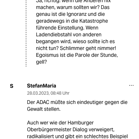
Ja, richtig: wenn die Anderen nix
machen, warum sollten wir? Das
genau ist die Ignoranz und die
geradewegs in die Katastrophe
führende Einstellung. Wenn
Ladendiebstahl von anderen
begangen wird, wieso sollte ich es
nicht tun? Schlimmer geht nimmer!
Egoismus ist die Parole der Stunde,
gell?
StefanMaria
S
28.03.2023
,
08:48 Uhr
Der ADAC müßte sich eindeutiger gegen die
Gewalt stellen.
Auch wer wie der Hamburger
Oberbürgermeister Dialog verweigert,
radikalisiert und gibt ein schlechtes Beispiel