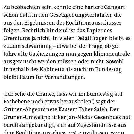
Zu beobachten sein könnte eine härtere Gangart
schon bald in den Gesetzgebungsverfahren, die
aus den Ergebnissen des Koalitionsausschusses
folgen. Rechtlich bindend ist das Papier des
Gremiums ja nicht. In vielen Detailfragen bleibt es
zudem schwammig – etwa bei der Frage, ob 30
Jahre alte Gasheizungen nun gegen klimaneutrale
ausgetauscht werden müssen oder nicht. Sowohl
innerhalb des Kabinetts als auch im Bundestag
bleibt Raum für Verhandlungen.
„Ich sehe die Chance, dass wir im Bundestag auf
Fachebene noch etwas herausholen“, sagt der
Grünen-Abgeordnete Kassem Taher Saleh. Der
Grünen-Umweltpolitiker Jan-Niclas Gesenhues hat
bereits angekündigt, sich auf Zugeständnisse aus
dem Koalitionsausschuss erst einzulassen, wenn