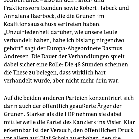
Sechserrunde – also an den Partei- und
Fraktionsvorsitzenden sowie Robert Habeck und
Annalena Baerbock, die die Grünen im
Koalitionsausschuss vertreten haben.
„Unzufriedenheit darüber, wie unsere Leute
verhandelt haben, habe ich bislang nirgendwo
gehört“, sagt der Europa-Abgeordnete Rasmus
Andresen. Die Dauer der Verhandlungen spielt
dabei sicher eine Rolle: Die 48 Stunden scheinen
die These zu belegen, dass wirklich hart
verhandelt wurde, aber nicht mehr drin war.
Auf die beiden anderen Parteien konzentriert sich
dann auch der öffentlich geäußerte Ärger der
Grünen. Stärker als die FDP nehmen sie dabei
mittlerweile die Partei des Kanzlers ins Visier. Klar
erkennbar ist der Versuch, den öffentlichen Druck
vor allem auf Olaf Scholz zu erhöhen, den die