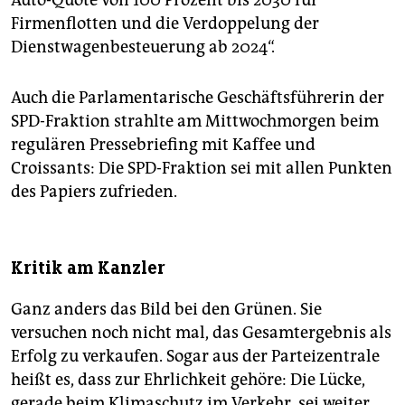
Auto-Quote von 100 Prozent bis 2030 für
Firmenflotten und die Verdoppelung der
Dienstwagenbesteuerung ab 2024“.
Auch die Parlamentarische Geschäftsführerin der
SPD-Fraktion strahlte am Mittwochmorgen beim
regulären Pressebriefing mit Kaffee und
Croissants: Die SPD-Fraktion sei mit allen Punkten
des Papiers zufrieden.
Kritik am Kanzler
Ganz anders das Bild bei den Grünen. Sie
versuchen noch nicht mal, das Gesamtergebnis als
Erfolg zu verkaufen. Sogar aus der Parteizentrale
heißt es, dass zur Ehrlichkeit gehöre: Die Lücke,
gerade beim Klimaschutz im Verkehr, sei weiter