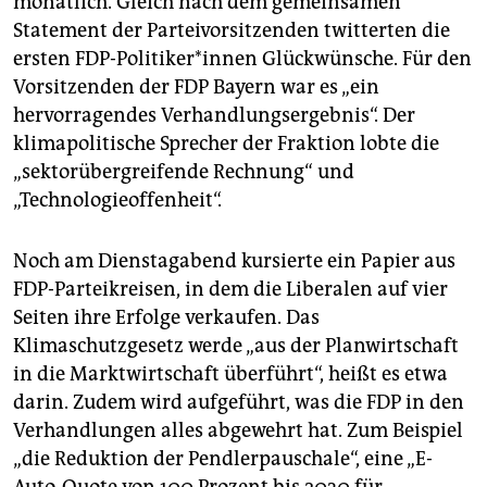
monatlich. Gleich nach dem gemeinsamen
Statement der Parteivorsitzenden twitterten die
ersten FDP-Politiker*innen Glückwünsche. Für den
Vorsitzenden der FDP Bayern war es „ein
hervorragendes Verhandlungsergebnis“. Der
klimapolitische Sprecher der Fraktion lobte die
„sektorübergreifende Rechnung“ und
„Technologieoffenheit“.
Noch am Dienstagabend kursierte ein Papier aus
FDP-Parteikreisen, in dem die Liberalen auf vier
Seiten ihre Erfolge verkaufen. Das
Klimaschutzgesetz werde „aus der Planwirtschaft
in die Marktwirtschaft überführt“, heißt es etwa
darin. Zudem wird aufgeführt, was die FDP in den
Verhandlungen alles abgewehrt hat. Zum Beispiel
„die Reduktion der Pendlerpauschale“, eine „E-