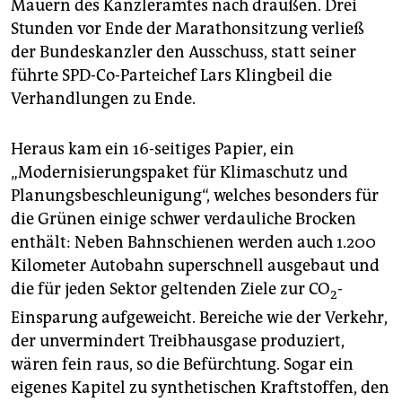
Mauern des Kanzleramtes nach draußen. Drei
Stunden vor Ende der Marathonsitzung verließ
der Bundeskanzler den Ausschuss, statt seiner
führte SPD-Co-Parteichef Lars Klingbeil die
Verhandlungen zu Ende.
Heraus kam ein 16-seitiges Papier, ein
„Modernisierungspaket für Klimaschutz und
Planungsbeschleunigung“, welches besonders für
die Grünen einige schwer verdauliche Brocken
enthält: Neben Bahnschienen werden auch 1.200
Kilometer Autobahn superschnell ausgebaut und
die für jeden Sektor geltenden Ziele zur CO
-
2
Einsparung aufgeweicht. Bereiche wie der Verkehr,
der unvermindert Treibhausgase produziert,
wären fein raus, so die Befürchtung. Sogar ein
eigenes Kapitel zu synthetischen Kraftstoffen, den