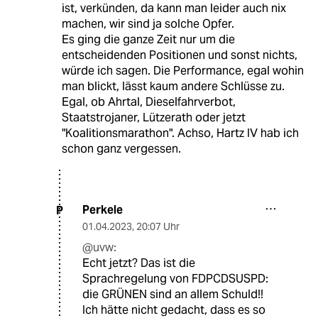
ist, verkünden, da kann man leider auch nix
machen, wir sind ja solche Opfer.
Es ging die ganze Zeit nur um die
entscheidenden Positionen und sonst nichts,
würde ich sagen. Die Performance, egal wohin
man blickt, lässt kaum andere Schlüsse zu.
Egal, ob Ahrtal, Dieselfahrverbot,
Staatstrojaner, Lützerath oder jetzt
"Koalitionsmarathon". Achso, Hartz IV hab ich
schon ganz vergessen.
Perkele
P
01.04.2023
,
20:07 Uhr
@uvw:
Echt jetzt? Das ist die
Sprachregelung von FDPCDSUSPD:
die GRÜNEN sind an allem Schuld!!
Ich hätte nicht gedacht, dass es so