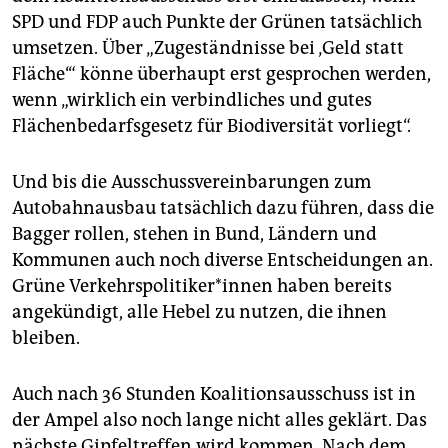
SPD und FDP auch Punkte der Grünen tatsächlich
umsetzen. Über „Zugeständnisse bei ‚Geld statt
Fläche‘“ könne überhaupt erst gesprochen werden,
wenn „wirklich ein verbindliches und gutes
Flächenbedarfsgesetz für Biodiversität vorliegt“.
Und bis die Ausschussvereinbarungen zum
Autobahnausbau tatsächlich dazu führen, dass die
Bagger rollen, stehen in Bund, Ländern und
Kommunen auch noch diverse Entscheidungen an.
Grüne Ver­kehrs­po­li­ti­ke­r*in­nen haben bereits
angekündigt, alle Hebel zu nutzen, die ihnen
bleiben.
Auch nach 36 Stunden Koalitionsausschuss ist in
der Ampel also noch lange nicht alles geklärt. Das
nächste Gipfeltreffen wird kommen. Nach dem