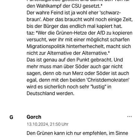
den Wahlkampf der CSU gesetzt.*
Der wahre Feind ist ja wohl eher 'schwarz-
braun'. Aber das braucht wohl noch einige Zeit,
bis der Bürger das endlich mal kapiert hat.
taz: *Wer die Grünen-Hetze der AfD zu kopieren
versucht, wer ihr mit einer möglichst scharfen
Migrationspolitik hinterherhechelt, macht sich
nicht zur Alternative der Alternative.*
Das ist genau auf den Punkt gebracht. Und
mehr muss man über Söder auch gar nicht
sagen, denn ob nun Merz oder Söder ist auch
egal, denn mit den beiden 'Christdemokraten'
wird es sicherlich noch sehr "lustig" in
Deutschland werden.
Gorch
G
13.10.2024
,
21:50 Uhr
Den Grünen kann ich nur empfehlen, im Sinne