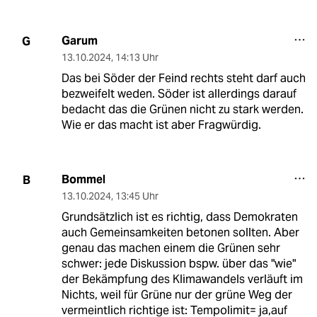
Garum
G
13.10.2024
,
14:13 Uhr
Das bei Söder der Feind rechts steht darf auch
bezweifelt weden. Söder ist allerdings darauf
bedacht das die Grünen nicht zu stark werden.
Wie er das macht ist aber Fragwürdig.
Bommel
B
13.10.2024
,
13:45 Uhr
Grundsätzlich ist es richtig, dass Demokraten
auch Gemeinsamkeiten betonen sollten. Aber
genau das machen einem die Grünen sehr
schwer: jede Diskussion bspw. über das "wie"
der Bekämpfung des Klimawandels verläuft im
Nichts, weil für Grüne nur der grüne Weg der
vermeintlich richtige ist: Tempolimit= ja,auf