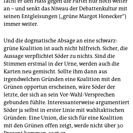
facht er den Hass gegen die Partei nur noch weiter
an – und senkt das Niveau der Debattenkultur mit
seinen Entgleisungen („grüne Margot Honecker“)
immer weiter.
Und die dogmatische Absage an eine schwarz-
grüne Koalition ist auch nicht hilfreich. Sicher, die
Aussage verpflichtet Söder zu nichts. Sind die
Stimmen erstmal in der Urne, werden auch die
Karten neu gemischt. Sollte ihm dann aus
irgendwelchen Gründen eine Koalition mit den
Grünen opportun erscheinen, wäre Söder der
letzte, der sich an sein Vor-Wahl-Versprechen
gebunden fühlte. Interessanterweise argumentiert
Söder ja selbst in erster Linie mit wahltaktischen
Gründen: Eine Union, die sich für eine Koalition
mit den Grünen offen zeigt, werde nicht über 30