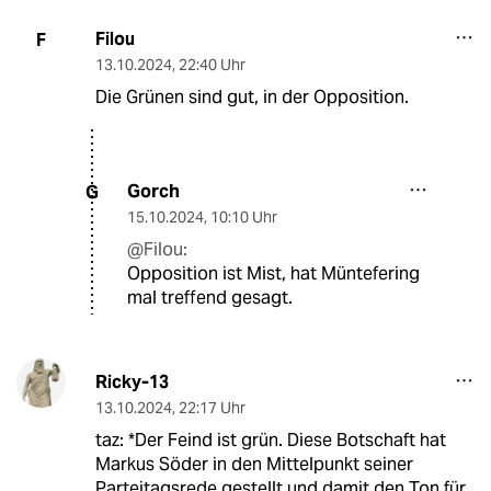
Filou
F
13.10.2024
,
22:40 Uhr
Die Grünen sind gut, in der Opposition.
Gorch
G
15.10.2024
,
10:10 Uhr
@Filou:
Opposition ist Mist, hat Müntefering
mal treffend gesagt.
Ricky-13
13.10.2024
,
22:17 Uhr
taz: *Der Feind ist grün. Diese Botschaft hat
Markus Söder in den Mittelpunkt seiner
Parteitagsrede gestellt und damit den Ton für