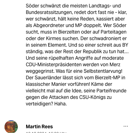
Söder schwänzt die meisten Landtags- und
Bundesratssitzungen, redet dort fast nie - klar,
wer schwänzt, hält keine Reden, kassiert aber
als Abgeordneter und MP doppelt. Wer Söder
sucht, muss in Bierzelten oder auf Parteitagen
oder der Kirmes suchen. Der schwadroniert er
in seinem Element. Und so einer schreit aus BY
ständig, was der Rest der Republik zu tun hat…
Und seine rüpelhaften Angriffe auf moderate
CDU-Ministerpräsidenten werden von Merz
weggegrinst. Was für eine Selbstentlarvung!
Der Sauerländer lässt sich vom Bierzelt-MP in
klassischer Manier vorführen! Käme der
vielleicht mal auf die Idee, seine Parteifreunde
gegen die Attacken des CSU-Königs zu
verteidigen? Haha.
Martin Rees