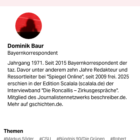
Dominik Baur
Bayernkorrespondent
Jahrgang 1971. Seit 2015 Bayernkorrespondent der
taz. Davor unter anderem zehn Jahre Redakteur und
Ressortleiter bei "Spiegel Online", seit 2009 frei. 2025
erschien in der Edition Scalala (scalala.de) der
Interviewband "Die Roncallis – Zirkusgespräche".
Mitglied des Journalistennetzwerks beschreiber.de.
Mehr auf gschichten.de.
Themen
#Markus Söder
#CSU
#Bündnis 90/Die Grünen
#Robert