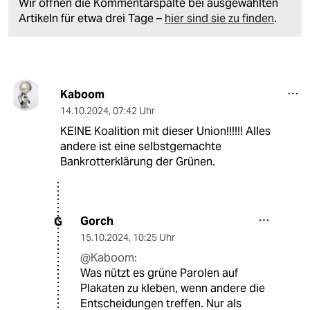
Wir öffnen die Kommentarspalte bei ausgewählten
Artikeln für etwa drei Tage –
hier sind sie zu finden
.
Kaboom
14.10.2024
,
07:42 Uhr
KEINE Koalition mit dieser Union!!!!!! Alles
andere ist eine selbstgemachte
Bankrotterklärung der Grünen.
Gorch
G
15.10.2024
,
10:25 Uhr
@Kaboom:
Was nützt es grüne Parolen auf
Plakaten zu kleben, wenn andere die
Entscheidungen treffen. Nur als