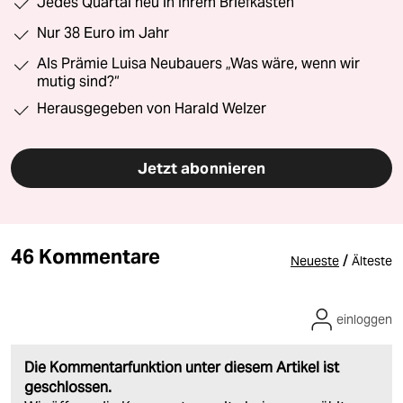
Jedes Quartal neu in Ihrem Briefkasten
Nur 38 Euro im Jahr
Als Prämie Luisa Neubauers „Was wäre, wenn wir
mutig sind?“
Herausgegeben von Harald Welzer
Jetzt abonnieren
46 Kommentare
/
Neueste
Älteste
einloggen
Die Kommentarfunktion unter diesem Artikel ist
geschlossen.