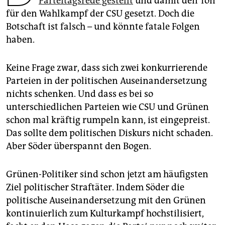
Parteitagsrede gestellt
und damit den Ton
epaper login
für den Wahlkampf der CSU gesetzt. Doch die
Botschaft ist falsch – und könnte fatale Folgen
haben.
Keine Frage zwar, dass sich zwei konkurrierende
Parteien in der politischen Auseinandersetzung
nichts schenken. Und dass es bei so
unterschiedlichen Parteien wie CSU und Grünen
schon mal kräftig rumpeln kann, ist eingepreist.
Das sollte dem politischen Diskurs nicht schaden.
Aber Söder überspannt den Bogen.
Grünen-Politiker sind schon jetzt am häufigsten
Ziel politischer Straftäter. Indem Söder die
politische Auseinandersetzung mit den Grünen
kontinuierlich zum Kulturkampf hochstilisiert,