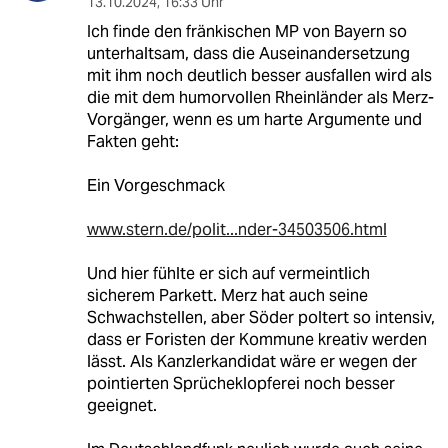
13.10.2024
,
16:33 Uhr
Ich finde den fränkischen MP von Bayern so
unterhaltsam, dass die Auseinandersetzung
mit ihm noch deutlich besser ausfallen wird als
die mit dem humorvollen Rheinländer als Merz-
Vorgänger, wenn es um harte Argumente und
Fakten geht:
Ein Vorgeschmack
www.stern.de/polit...nder-34503506.html
Und hier fühlte er sich auf vermeintlich
sicherem Parkett. Merz hat auch seine
Schwachstellen, aber Söder poltert so intensiv,
dass er Foristen der Kommune kreativ werden
lässt. Als Kanzlerkandidat wäre er wegen der
pointierten Sprücheklopferei noch besser
geeignet.