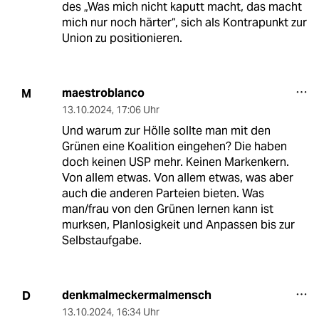
des „Was mich nicht kaputt macht, das macht
mich nur noch härter“, sich als Kontrapunkt zur
Union zu positionieren.
maestroblanco
M
13.10.2024
,
17:06 Uhr
Und warum zur Hölle sollte man mit den
Grünen eine Koalition eingehen? Die haben
doch keinen USP mehr. Keinen Markenkern.
Von allem etwas. Von allem etwas, was aber
auch die anderen Parteien bieten. Was
man/frau von den Grünen lernen kann ist
murksen, Planlosigkeit und Anpassen bis zur
Selbstaufgabe.
denkmalmeckermalmensch
D
13.10.2024
,
16:34 Uhr