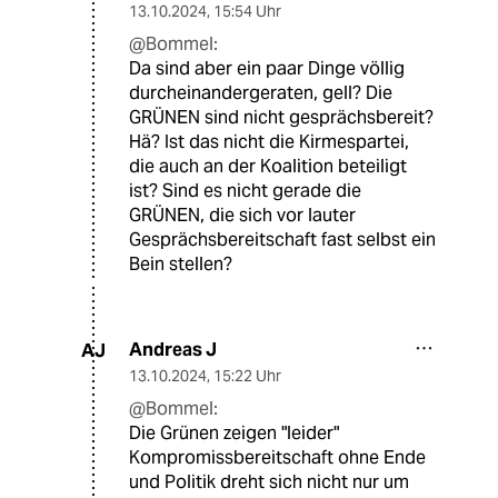
13.10.2024
,
15:54 Uhr
@Bommel:
Da sind aber ein paar Dinge völlig
durcheinandergeraten, gell? Die
GRÜNEN sind nicht gesprächsbereit?
Hä? Ist das nicht die Kirmespartei,
die auch an der Koalition beteiligt
ist? Sind es nicht gerade die
GRÜNEN, die sich vor lauter
Gesprächsbereitschaft fast selbst ein
Bein stellen?
Andreas J
AJ
13.10.2024
,
15:22 Uhr
@Bommel:
Die Grünen zeigen "leider"
Kompromissbereitschaft ohne Ende
und Politik dreht sich nicht nur um