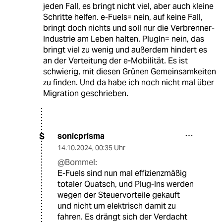
jeden Fall, es bringt nicht viel, aber auch kleine
Schritte helfen. e-Fuels= nein, auf keine Fall,
bringt doch nichts und soll nur die Verbrenner-
Industrie am Leben halten. PlugIn= nein, das
bringt viel zu wenig und außerdem hindert es
an der Verteitung der e-Mobilität. Es ist
schwierig, mit diesen Grünen Gemeinsamkeiten
zu finden. Und da habe ich noch nicht mal über
Migration geschrieben.
sonicprisma
S
14.10.2024
,
00:35 Uhr
@Bommel:
E-Fuels sind nun mal effizienzmäßig
totaler Quatsch, und Plug-Ins werden
wegen der Steuervorteile gekauft
und nicht um elektrisch damit zu
fahren. Es drängt sich der Verdacht