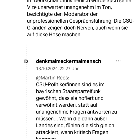
Im Deutschlandfunk neulich wurde auch seine
Vize unerwartet unangenehm im Ton,
bezichtigte den Moderator der
unprofessionellen Gesprächsführung. Die CSU-
Granden zeigen doch Nerven, auch wenn sie
auf dicke Hose machen.
denkmalmeckermalmensch
D
13.10.2024
,
22:27 Uhr
@Martin Rees:
CSU-Politiker/innen sind es im
bayrischen Staatsparteifunk
gewöhnt, dass sie hofiert und
verwöhnt werden, statt auf
unangenehme Fragen antworten zu
müssen… Wenn die dann außer
Landes sind, fühlen die sich gleich
attackiert, wenn kritisch Fragen