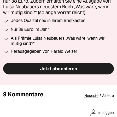
nur 38 Euro. Zudem erhalten Sie eine Ausgabe von
Luisa Neubauers neuestem Buch „Was wäre, wenn
wir mutig sind?“ (solange Vorrat reicht).
Jedes Quartal neu in Ihrem Briefkasten
Nur 38 Euro im Jahr
Als Prämie Luisa Neubauers „Was wäre, wenn wir
mutig sind?“
Herausgegeben von Harald Welzer
Jetzt abonnieren
9 Kommentare
/
Neueste
Älteste
einloggen