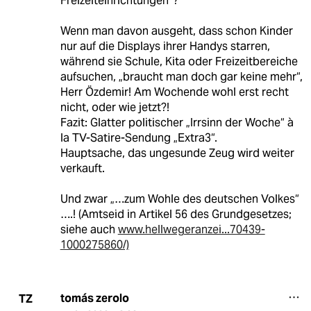
Freizeiteinrichtungen“?
Wenn man davon ausgeht, dass schon Kinder
nur auf die Displays ihrer Handys starren,
während sie Schule, Kita oder Freizeitbereiche
aufsuchen, „braucht man doch gar keine mehr“,
Herr Özdemir! Am Wochende wohl erst recht
nicht, oder wie jetzt?!
Fazit: Glatter politischer „Irrsinn der Woche“ à
la TV-Satire-Sendung „Extra3“.
Hauptsache, das ungesunde Zeug wird weiter
verkauft.
Und zwar „…zum Wohle des deutschen Volkes“
….! (Amtseid in Artikel 56 des Grundgesetzes;
siehe auch
www.hellwegeranzei...70439-
1000275860/)
tomás zerolo
TZ