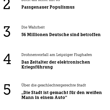
2
Streit um Rente mit 63
Passgenauer Populismus
3
Die Wahrheit
56 Millionen Deutsche sind betroffen
4
Drohnenvorfall am Leipziger Flughafen
Das Zeitalter der elektronischen
Kriegsführung
5
Über die geschlechtergerechte Stadt
„Die Stadt ist gemacht für den weißen
Mann in einem Auto“