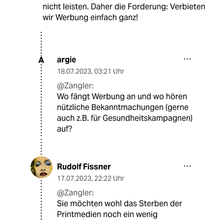
nicht leisten. Daher die Forderung: Verbieten
wir Werbung einfach ganz!
argie
A
18.07.2023
,
03:21 Uhr
@Zangler:
Wo fängt Werbung an und wo hören
nützliche Bekanntmachungen (gerne
auch z.B. für Gesundheitskampagnen)
auf?
Rudolf Fissner
17.07.2023
,
22:22 Uhr
@Zangler:
Sie möchten wohl das Sterben der
Printmedien noch ein wenig