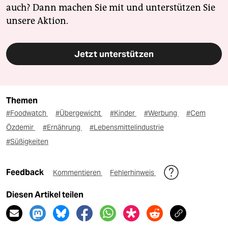
auch? Dann machen Sie mit und unterstützen Sie
unsere Aktion.
Jetzt unterstützen
Themen
#Foodwatch
#Übergewicht
#Kinder
#Werbung
#Cem
Özdemir
#Ernährung
#Lebensmittelindustrie
#Süßigkeiten
Feedback
Kommentieren
Fehlerhinweis
Diesen Artikel teilen