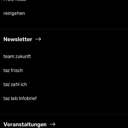
reingehen
Newsletter
team zukunft
taz frisch
taz zahl ich
taz lab Infobrief
Veranstaltungen