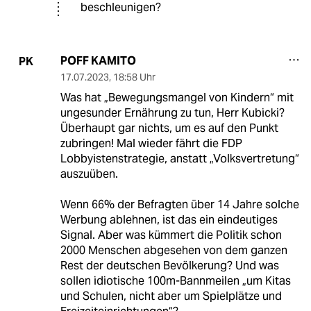
beschleunigen?
POFF KAMITO
PK
17.07.2023
,
18:58 Uhr
Was hat „Bewegungsmangel von Kindern“ mit
ungesunder Ernährung zu tun, Herr Kubicki?
Überhaupt gar nichts, um es auf den Punkt
zubringen! Mal wieder fährt die FDP
Lobbyistenstrategie, anstatt „Volksvertretung“
auszuüben.
Wenn 66% der Befragten über 14 Jahre solche
Werbung ablehnen, ist das ein eindeutiges
Signal. Aber was kümmert die Politik schon
2000 Menschen abgesehen von dem ganzen
Rest der deutschen Bevölkerung? Und was
sollen idiotische 100m-Bannmeilen „um Kitas
und Schulen, nicht aber um Spielplätze und