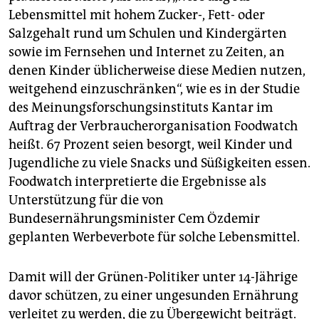
epaper login
Lebensmittel mit hohem Zucker-, Fett- oder
Salzgehalt rund um Schulen und Kindergärten
sowie im Fernsehen und Internet zu Zeiten, an
denen Kinder üblicherweise diese Medien nutzen,
weitgehend einzuschränken“, wie es in der Studie
des Meinungsforschungsinstituts Kantar im
Auftrag der Verbraucherorganisation Foodwatch
heißt. 67 Prozent seien besorgt, weil Kinder und
Jugendliche zu viele Snacks und Süßigkeiten essen.
Foodwatch interpretierte die Ergebnisse als
Unterstützung für die von
Bundesernährungsminister Cem Özdemir
geplanten Werbeverbote für solche Lebensmittel.
Damit will der Grünen-Politiker unter 14-Jährige
davor schützen, zu einer ungesunden Ernährung
verleitet zu werden, die zu Übergewicht beiträgt.