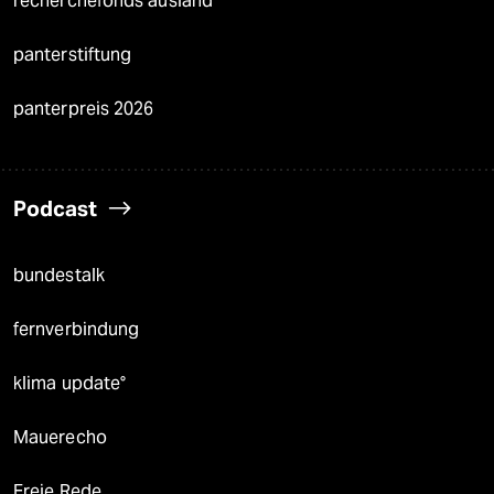
recherchefonds ausland
panterstiftung
panterpreis 2026
Podcast
bundestalk
fernverbindung
klima update°
Mauerecho
Freie Rede