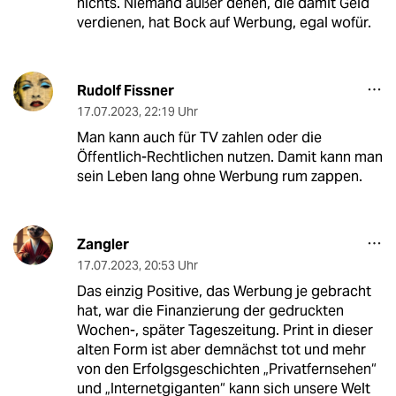
nichts. Niemand außer denen, die damit Geld
verdienen, hat Bock auf Werbung, egal wofür.
Rudolf Fissner
17.07.2023
,
22:19 Uhr
Man kann auch für TV zahlen oder die
Öffentlich-Rechtlichen nutzen. Damit kann man
sein Leben lang ohne Werbung rum zappen.
Zangler
17.07.2023
,
20:53 Uhr
Das einzig Positive, das Werbung je gebracht
hat, war die Finanzierung der gedruckten
Wochen-, später Tageszeitung. Print in dieser
alten Form ist aber demnächst tot und mehr
von den Erfolgsgeschichten „Privatfernsehen“
und „Internetgiganten“ kann sich unsere Welt