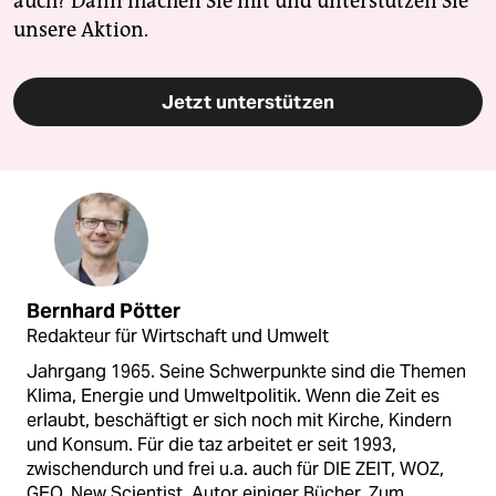
auch? Dann machen Sie mit und unterstützen Sie
unsere Aktion.
Jetzt unterstützen
Bernhard Pötter
Redakteur für Wirtschaft und Umwelt
Jahrgang 1965. Seine Schwerpunkte sind die Themen
Klima, Energie und Umweltpolitik. Wenn die Zeit es
erlaubt, beschäftigt er sich noch mit Kirche, Kindern
und Konsum. Für die taz arbeitet er seit 1993,
zwischendurch und frei u.a. auch für DIE ZEIT, WOZ,
GEO, New Scientist. Autor einiger Bücher, Zum