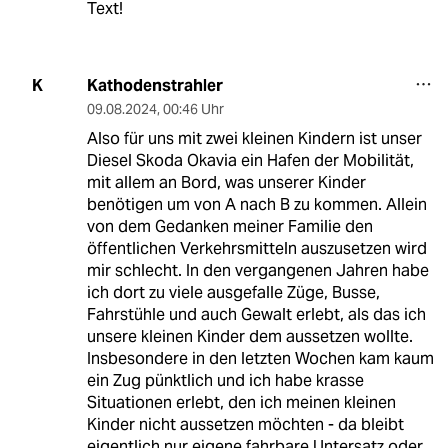
Text!
Kathodenstrahler
K
09.08.2024
,
00:46 Uhr
Also für uns mit zwei kleinen Kindern ist unser
Diesel Skoda Okavia ein Hafen der Mobilität,
mit allem an Bord, was unserer Kinder
benötigen um von A nach B zu kommen. Allein
von dem Gedanken meiner Familie den
öffentlichen Verkehrsmitteln auszusetzen wird
mir schlecht. In den vergangenen Jahren habe
ich dort zu viele ausgefalle Züge, Busse,
Fahrstühle und auch Gewalt erlebt, als das ich
unsere kleinen Kinder dem aussetzen wollte.
Insbesondere in den letzten Wochen kam kaum
ein Zug pünktlich und ich habe krasse
Situationen erlebt, den ich meinen kleinen
Kinder nicht aussetzen möchten - da bleibt
eigentlich nur eigene fahrbare Untersatz oder