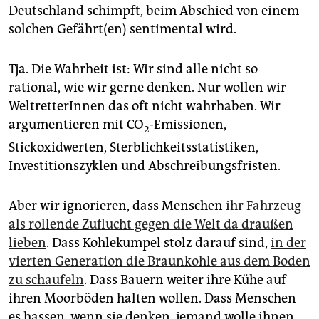
Deutschland schimpft, beim Abschied von einem
solchen Gefährt(en) sentimental wird.
Tja. Die Wahrheit ist: Wir sind alle nicht so
rational, wie wir gerne denken. Nur wollen wir
WeltretterInnen das oft nicht wahrhaben. Wir
argumentieren mit CO
-Emissionen,
2
Stickoxidwerten, Sterblichkeitsstatistiken,
Investitionszyklen und Abschreibungsfristen.
Aber wir ignorieren, dass Menschen
ihr Fahrzeug
als rollende Zuflucht gegen die Welt da draußen
lieben
. Dass Kohlekumpel stolz darauf sind,
in der
vierten Generation die Braunkohle aus dem Boden
zu schaufeln
. Dass Bauern weiter ihre Kühe auf
ihren Moorböden halten wollen. Dass Menschen
es hassen, wenn sie denken, jemand wolle ihnen