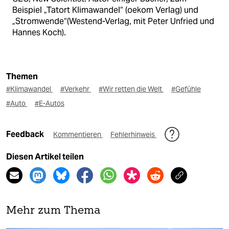
Beispiel „Tatort Klimawandel“ (oekom Verlag) und
„Stromwende“(Westend-Verlag, mit Peter Unfried und
Hannes Koch).
Themen
#Klimawandel
#Verkehr
#Wir retten die Welt
#Gefühle
#Auto
#E-Autos
Feedback
Kommentieren
Fehlerhinweis
Diesen Artikel teilen
Mehr zum Thema