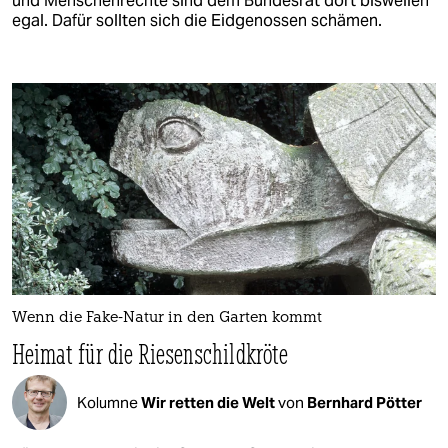
und Menschenrechte sind dem Bundesrat dort bisweilen
egal. Dafür sollten sich die Eidgenossen schämen.
Wenn die Fake-Natur in den Garten kommt
Heimat für die Riesenschildkröte
Kolumne
Wir retten die Welt
von
Bernhard Pötter