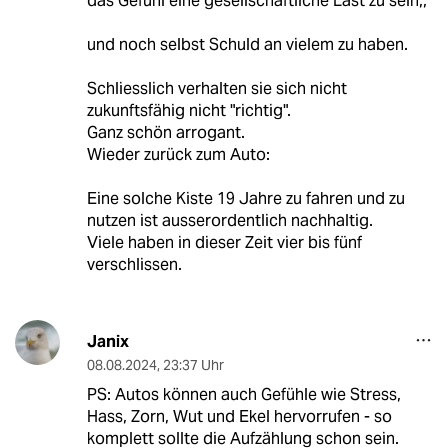
das Gefühl eine gesellschaftliche Last zu sein,,
und noch selbst Schuld an vielem zu haben.
Schliesslich verhalten sie sich nicht
zukunftsfähig nicht "richtig".
Ganz schön arrogant.
Wieder zurück zum Auto:
Eine solche Kiste 19 Jahre zu fahren und zu
nutzen ist ausserordentlich nachhaltig.
Viele haben in dieser Zeit vier bis fünf
verschlissen.
Janix
08.08.2024
,
23:37 Uhr
PS: Autos können auch Gefühle wie Stress,
Hass, Zorn, Wut und Ekel hervorrufen - so
komplett sollte die Aufzählung schon sein.