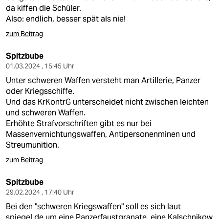
da kiffen die Schüler.
Also: endlich, besser spät als nie!
zum Beitrag
Spitzbube
01.03.2024 , 15:45 Uhr
Unter schweren Waffen versteht man Artillerie, Panzer
oder Kriegsschiffe.
Und das KrKontrG unterscheidet nicht zwischen leichten
und schweren Waffen.
Erhöhte Strafvorschriften gibt es nur bei
Massenvernichtungswaffen, Antipersonenminen und
Streumunition.
zum Beitrag
Spitzbube
29.02.2024 , 17:40 Uhr
Bei den "schweren Kriegswaffen" soll es sich laut
spiegel.de um eine Panzerfaustgranate, eine Kalschnikow