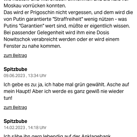
Moskau vorrücken konnten.
Das wird er Prigoschin nicht vergessen, und dem wird die
von Putin garantierte "Straffreiheit" wenig nützen - was
Putins "Garantien" wert sind, müßte er eigentlich wissen.
Bei passender Gelegenheit wird ihm eine Dosis
Nowitschok verabreicht werden oder er wird einem
Fenster zu nahe kommen.
zum Beitrag
Spitzbube
09.06.2023 , 13:34 Uhr
Ich gebe es zu: ja, ich habe mal grün gewählt. Asche auf
mein Haupt! Aber ich werde es ganz gewiß nie wieder
tun!
zum Beitrag
Spitzbube
14.02.2023 , 14:18 Uhr
Ich sähe ihn gern lebendig auf der Anklagebank.