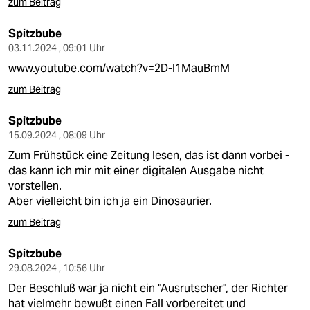
epaper login
zum Beitrag
Spitzbube
03.11.2024 , 09:01 Uhr
www.youtube.com/watch?v=2D-l1MauBmM
zum Beitrag
Spitzbube
15.09.2024 , 08:09 Uhr
Zum Frühstück eine Zeitung lesen, das ist dann vorbei -
das kann ich mir mit einer digitalen Ausgabe nicht
vorstellen.
Aber vielleicht bin ich ja ein Dinosaurier.
zum Beitrag
Spitzbube
29.08.2024 , 10:56 Uhr
Der Beschluß war ja nicht ein "Ausrutscher", der Richter
hat vielmehr bewußt einen Fall vorbereitet und