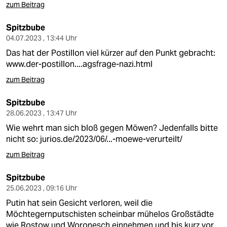
zum Beitrag
Spitzbube
04.07.2023 , 13:44 Uhr
Das hat der Postillon viel kürzer auf den Punkt gebracht:
www.der-postillon....agsfrage-nazi.html
zum Beitrag
Spitzbube
28.06.2023 , 13:47 Uhr
Wie wehrt man sich bloß gegen Möwen? Jedenfalls bitte
nicht so:
jurios.de/2023/06/...-moewe-verurteilt/
zum Beitrag
Spitzbube
25.06.2023 , 09:16 Uhr
Putin hat sein Gesicht verloren, weil die
Möchtegernputschisten scheinbar mühelos Großstädte
wie Rostow und Woronesch einnehmen und bis kurz vor