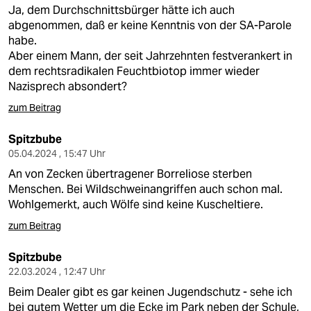
Ja, dem Durchschnittsbürger hätte ich auch
abgenommen, daß er keine Kenntnis von der SA-Parole
habe.
Aber einem Mann, der seit Jahrzehnten festverankert in
dem rechtsradikalen Feuchtbiotop immer wieder
Nazisprech absondert?
zum Beitrag
Spitzbube
05.04.2024 , 15:47 Uhr
An von Zecken übertragener Borreliose sterben
Menschen. Bei Wildschweinangriffen auch schon mal.
Wohlgemerkt, auch Wölfe sind keine Kuscheltiere.
zum Beitrag
Spitzbube
22.03.2024 , 12:47 Uhr
Beim Dealer gibt es gar keinen Jugendschutz - sehe ich
bei gutem Wetter um die Ecke im Park neben der Schule,