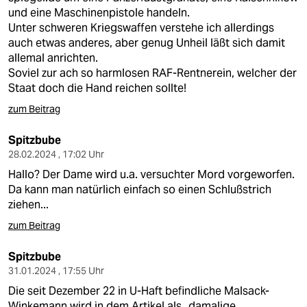
und eine Maschinenpistole handeln.
Unter schweren Kriegswaffen verstehe ich allerdings
auch etwas anderes, aber genug Unheil läßt sich damit
allemal anrichten.
Soviel zur ach so harmlosen RAF-Rentnerein, welcher der
Staat doch die Hand reichen sollte!
zum Beitrag
Spitzbube
28.02.2024 , 17:02 Uhr
Hallo? Der Dame wird u.a. versuchter Mord vorgeworfen.
Da kann man natürlich einfach so einen Schlußstrich
ziehen...
zum Beitrag
Spitzbube
31.01.2024 , 17:55 Uhr
Die seit Dezember 22 in U-Haft befindliche Malsack-
Winkemann wird in dem Artikel als „damalige