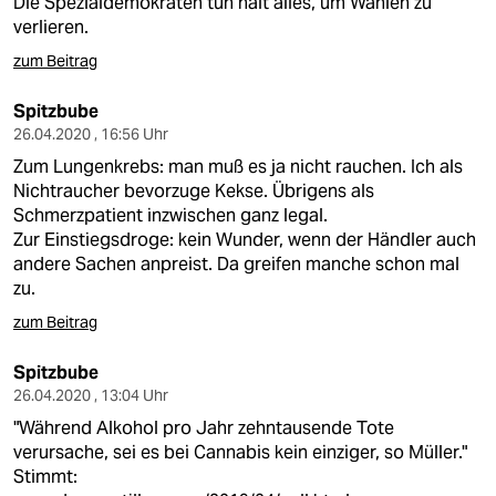
Die Spezialdemokraten tun halt alles, um Wahlen zu
verlieren.
zum Beitrag
Spitzbube
26.04.2020 , 16:56 Uhr
Zum Lungenkrebs: man muß es ja nicht rauchen. Ich als
Nichtraucher bevorzuge Kekse. Übrigens als
Schmerzpatient inzwischen ganz legal.
Zur Einstiegsdroge: kein Wunder, wenn der Händler auch
andere Sachen anpreist. Da greifen manche schon mal
zu.
zum Beitrag
Spitzbube
26.04.2020 , 13:04 Uhr
"Während Alkohol pro Jahr zehntausende Tote
verursache, sei es bei Cannabis kein einziger, so Müller."
Stimmt: