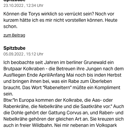
23.10.2022 , 12:34 Uhr
Können die Torys wirklich so verrückt sein? Noch vor
kurzem hätte ich es mir nicht vorstellen können. Heute
schon.
zum Beitrag
Spitzbube
05.09.2022 , 15:12 Uhr
Ich beobachte seit Jahren im berliner Grunewald ein
Brutpaar Kolkraben - die Betreuen ihre Jungen nach dem
Ausfliegen Ende April/Anfang Mai noch bis inden Herbst
und bringen ihnen bei, was ein Rabe zum Überleben
braucht. Das Wort "Rabeneltern" müßte ein Kompliment
sein.
Btw:"In Europa kommen der Kolkrabe, die Aas- oder
Rabenkrähe, die Nebelkrähe und die Saatkrähe vor." Auch
die Dohle gehört der Gattung Corvus an, und Raben- und
Nebelkrähe gehören der gleichen Art an. Sie kreuzen sich
auch in freier Wildbahn. Nei mir nebenan im Volkspark