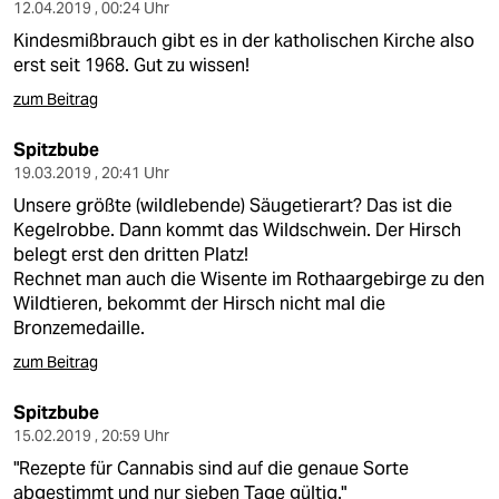
12.04.2019 , 00:24 Uhr
Kindesmißbrauch gibt es in der katholischen Kirche also
erst seit 1968. Gut zu wissen!
zum Beitrag
Spitzbube
19.03.2019 , 20:41 Uhr
Unsere größte (wildlebende) Säugetierart? Das ist die
Kegelrobbe. Dann kommt das Wildschwein. Der Hirsch
belegt erst den dritten Platz!
Rechnet man auch die Wisente im Rothaargebirge zu den
Wildtieren, bekommt der Hirsch nicht mal die
Bronzemedaille.
zum Beitrag
Spitzbube
15.02.2019 , 20:59 Uhr
"Rezepte für Cannabis sind auf die genaue Sorte
abgestimmt und nur sieben Tage gültig."