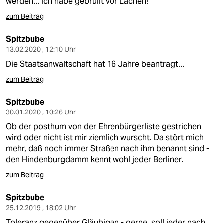
werden... ich habe gebrüllt vor Lachen!
zum Beitrag
Spitzbube
13.02.2020 , 12:10 Uhr
Die Staatsanwaltschaft hat 16 Jahre beantragt...
zum Beitrag
Spitzbube
30.01.2020 , 10:26 Uhr
Ob der posthum von der Ehrenbürgerliste gestrichen
wird oder nicht ist mir ziemlich wurscht. Da stört mich
mehr, daß noch immer Straßen nach ihm benannt sind -
den Hindenburgdamm kennt wohl jeder Berliner.
zum Beitrag
Spitzbube
25.12.2019 , 18:02 Uhr
Toleranz gegenüber Gläubigen - gerne, soll jeder nach