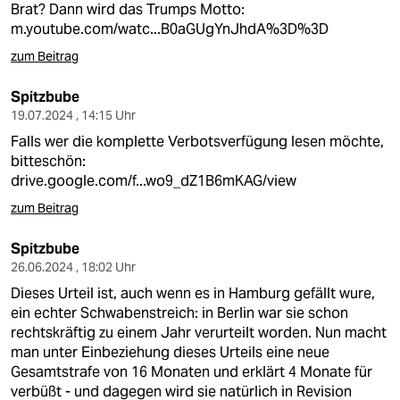
Brat? Dann wird das Trumps Motto:
m.youtube.com/watc...B0aGUgYnJhdA%3D%3D
zum Beitrag
Spitzbube
19.07.2024 , 14:15 Uhr
Falls wer die komplette Verbotsverfügung lesen möchte,
bitteschön:
drive.google.com/f...wo9_dZ1B6mKAG/view
zum Beitrag
Spitzbube
26.06.2024 , 18:02 Uhr
Dieses Urteil ist, auch wenn es in Hamburg gefällt wure,
ein echter Schwabenstreich: in Berlin war sie schon
rechtskräftig zu einem Jahr verurteilt worden. Nun macht
man unter Einbeziehung dieses Urteils eine neue
Gesamtstrafe von 16 Monaten und erklärt 4 Monate für
verbüßt - und dagegen wird sie natürlich in Revision