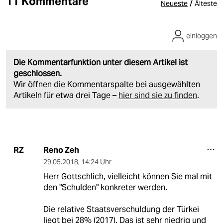
11 Kommentare
/
Neueste
Älteste
einloggen
Die Kommentarfunktion unter diesem Artikel ist
geschlossen.
Wir öffnen die Kommentarspalte bei ausgewählten
Artikeln für etwa drei Tage –
hier sind sie zu finden
.
Reno Zeh
RZ
29.05.2018
,
14:24 Uhr
Herr Gottschlich, vielleicht können Sie mal mit
den "Schulden" konkreter werden.
Die relative Staatsverschuldung der Türkei
liegt bei 28% (2017). Das ist sehr niedrig und