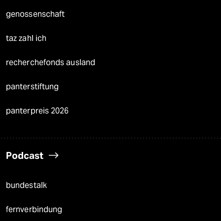
genossenschaft
taz zahl ich
recherchefonds ausland
panterstiftung
panterpreis 2026
Podcast
bundestalk
fernverbindung