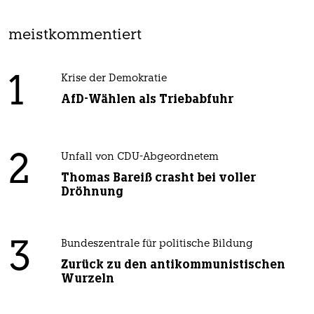
meistkommentiert
1
Krise der Demokratie
AfD-Wählen als Triebabfuhr
2
Unfall von CDU-Abgeordnetem
Thomas Bareiß crasht bei voller
Dröhnung
3
Bundeszentrale für politische Bildung
Zurück zu den antikommunistischen
Wurzeln