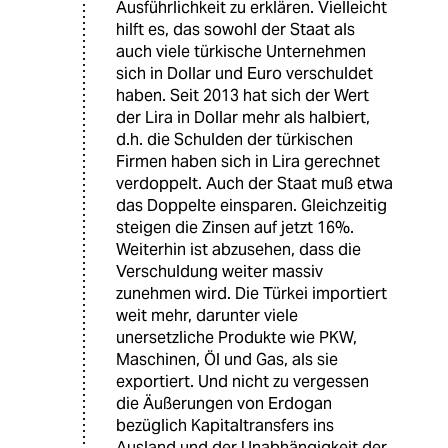
Ausführlichkeit zu erklären. Vielleicht
hilft es, das sowohl der Staat als
auch viele türkische Unternehmen
sich in Dollar und Euro verschuldet
haben. Seit 2013 hat sich der Wert
der Lira in Dollar mehr als halbiert,
d.h. die Schulden der türkischen
Firmen haben sich in Lira gerechnet
verdoppelt. Auch der Staat muß etwa
das Doppelte einsparen. Gleichzeitig
steigen die Zinsen auf jetzt 16%.
Weiterhin ist abzusehen, dass die
Verschuldung weiter massiv
zunehmen wird. Die Türkei importiert
weit mehr, darunter viele
unersetzliche Produkte wie PKW,
Maschinen, Öl und Gas, als sie
exportiert. Und nicht zu vergessen
die Äußerungen von Erdogan
bezüglich Kapitaltransfers ins
Ausland und der Unabhängigkeit der