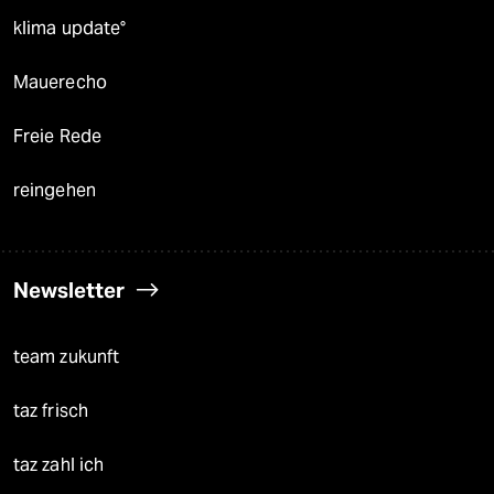
klima update°
Mauerecho
Freie Rede
reingehen
Newsletter
team zukunft
taz frisch
taz zahl ich