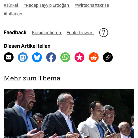
#Türkei
#Recep Tayyip Erdoğan
#Wirtschaftskrise
#Inflation
Feedback
Kommentieren
Fehlerhinweis
Diesen Artikel teilen
Mehr zum Thema