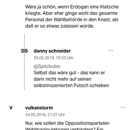
Wäre ja schön, wenn Erdogan eine Klatsche
kriegte. Aber eher ginge wohl das gesamte
Personal der Wahlbehörde in den Knast, als
daß er so etwas zulassen würde.
danny schneider
DS
25.05.2018
,
10:33 Uhr
@Spitzbube:
Selbst das wäre gut - das kann er
dann nicht mehr auf seinen
selbstinszenierten Putsch schieben
vulkansturm
V
24.05.2018
,
21:37 Uhr
Nur, wie sollen die Oppositionsparteien
Wahlmanipulationen verhindern? Ein