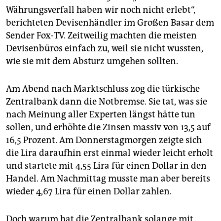
epaper login
Währungsverfall haben wir noch nicht erlebt“,
berichteten Devisenhändler im Großen Basar dem
Sender Fox-TV. Zeitweilig machten die meisten
Devisenbüros einfach zu, weil sie nicht wussten,
wie sie mit dem Absturz umgehen sollten.
Am Abend nach Marktschluss zog die türkische
Zentralbank dann die Notbremse. Sie tat, was sie
nach Meinung aller Experten längst hätte tun
sollen, und erhöhte die Zinsen massiv von 13,5 auf
16,5 Prozent. Am Donnerstagmorgen zeigte sich
die Lira daraufhin erst einmal wieder leicht erholt
und startete mit 4,55 Lira für einen Dollar in den
Handel. Am Nachmittag musste man aber bereits
wieder 4,67 Lira für einen Dollar zahlen.
Doch warum hat die Zentralbank solange mit