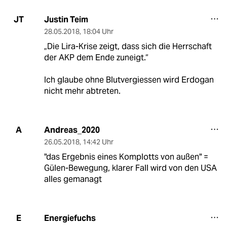
Justin Teim
JT
28.05.2018
,
18:04 Uhr
„Die Lira-Krise zeigt, dass sich die Herrschaft
der AKP dem Ende zuneigt.“
Ich glaube ohne Blutvergiessen wird Erdogan
nicht mehr abtreten.
Andreas_2020
A
26.05.2018
,
14:42 Uhr
"das Ergebnis eines Komplotts von außen" =
Gülen-Bewegung, klarer Fall wird von den USA
alles gemanagt
Energiefuchs
E