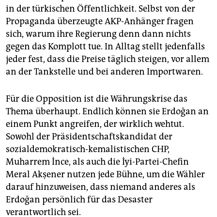
in der türkischen Öffentlichkeit. Selbst von der
Propaganda überzeugte AKP-Anhänger fragen
sich, warum ihre Regierung denn dann nichts
gegen das Komplott tue. In Alltag stellt jedenfalls
jeder fest, dass die Preise täglich steigen, vor allem
an der Tankstelle und bei anderen Importwaren.
Für die Opposition ist die Währungskrise das
Thema überhaupt. Endlich können sie Erdoğan an
einem Punkt angreifen, der wirklich wehtut.
Sowohl der Präsidentschaftskandidat der
sozialdemokratisch-kemalistischen CHP,
Muharrem İnce, als auch die İyi-Partei-Chefin
Meral Akşener nutzen jede Bühne, um die Wähler
darauf hinzuweisen, dass niemand anderes als
Erdoğan persönlich für das Desaster
verantwortlich sei.