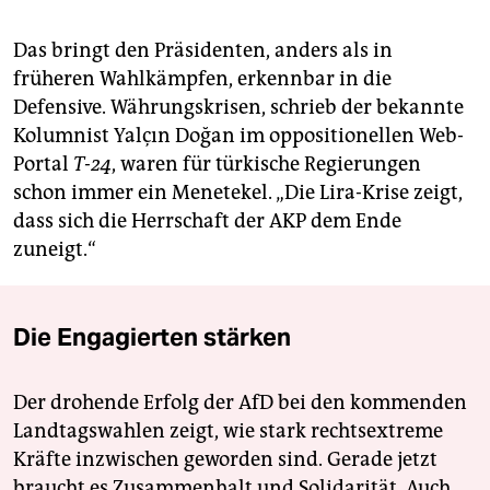
Das bringt den Präsidenten, anders als in
früheren Wahlkämpfen, erkennbar in die
Defensive. Währungskrisen, schrieb der bekannte
Kolumnist Yalçın Doğan im oppositionellen Web-
Portal
T-24
, waren für türkische Regierungen
schon immer ein Menetekel. „Die Lira-Krise zeigt,
dass sich die Herrschaft der AKP dem Ende
zuneigt.“
Die Engagierten stärken
Der drohende Erfolg der AfD bei den kommenden
Landtagswahlen zeigt, wie stark rechtsextreme
Kräfte inzwischen geworden sind. Gerade jetzt
braucht es Zusammenhalt und Solidarität. Auch