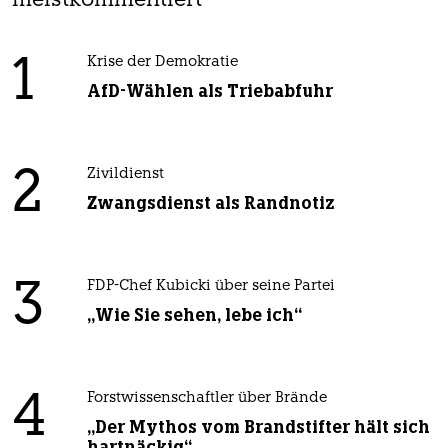
meistkommentiert
1
Krise der Demokratie
AfD-Wählen als Triebabfuhr
2
Zivildienst
Zwangsdienst als Randnotiz
3
FDP-Chef Kubicki über seine Partei
„Wie Sie sehen, lebe ich“
4
Forstwissenschaftler über Brände
„Der Mythos vom Brandstifter hält sich
hartnäckig“