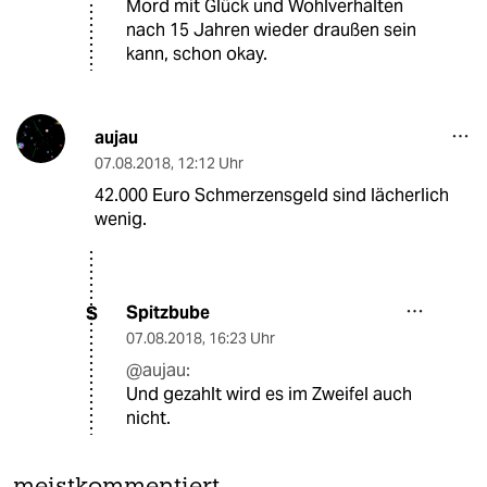
Mord mit Glück und Wohlverhalten
nach 15 Jahren wieder draußen sein
kann, schon okay.
aujau
07.08.2018
,
12:12 Uhr
42.000 Euro Schmerzensgeld sind lächerlich
wenig.
Spitzbube
S
07.08.2018
,
16:23 Uhr
@aujau:
Und gezahlt wird es im Zweifel auch
nicht.