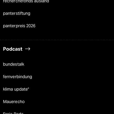
recherchefonds ausland
panterstiftung
panterpreis 2026
Podcast
bundestalk
fernverbindung
klima update°
Mauerecho