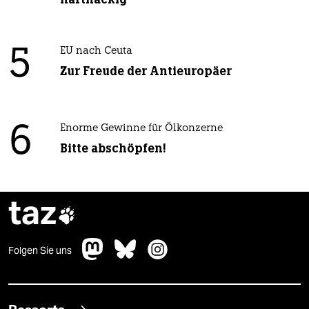
5
EU nach Ceuta
Zur Freude der Antieuropäer
6
Enorme Gewinne für Ölkonzerne
Bitte abschöpfen!
taz

Folgen Sie uns