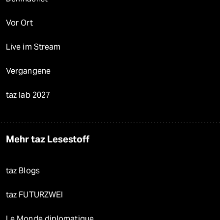
Vor Ort
Live im Stream
Vergangene
taz lab 2027
Mehr taz Lesestoff
taz Blogs
taz FUTURZWEI
Le Monde diplomatique