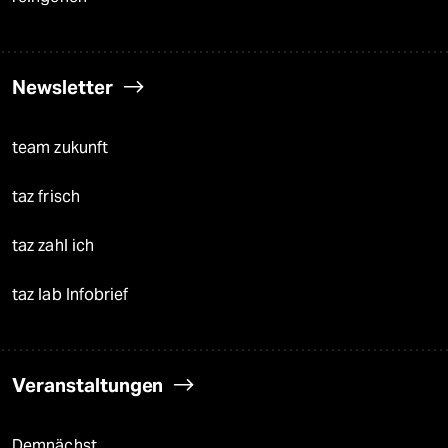
Newsletter
team zukunft
taz frisch
taz zahl ich
taz lab Infobrief
Veranstaltungen
Demnächst