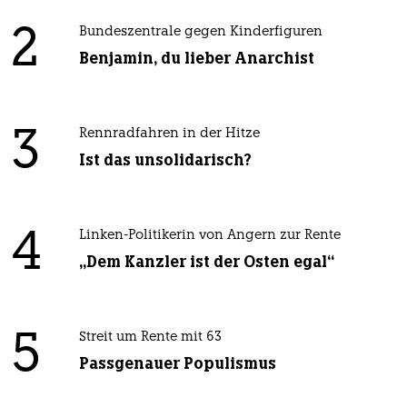
2
Bundeszentrale gegen Kinderfiguren
Benjamin, du lieber Anarchist
3
Rennradfahren in der Hitze
Ist das unsolidarisch?
4
Linken-Politikerin von Angern zur Rente
„Dem Kanzler ist der Osten egal“
5
Streit um Rente mit 63
Passgenauer Populismus