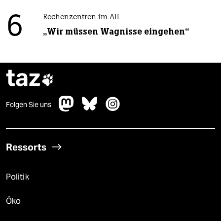
6
Rechenzentren im All
„Wir müssen Wagnisse eingehen“
taz

Folgen Sie uns
Ressorts
Politik
Öko