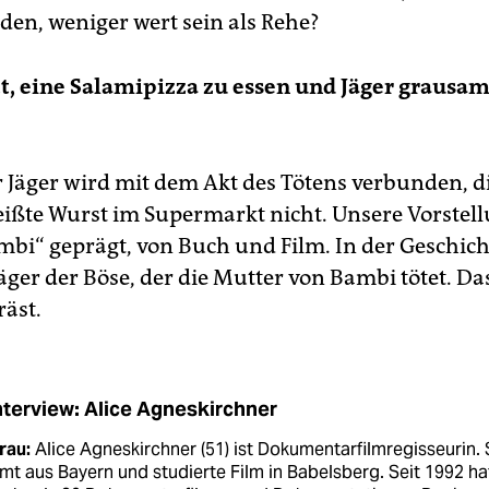
den, weniger wert sein als Rehe?
ott, eine Salamipizza zu essen und Jäger grausa
 Jäger wird mit dem Akt des Tötens verbunden, d
ißte Wurst im Supermarkt nicht. Unsere Vorstel
mbi“ geprägt, von Buch und Film. In der Geschicht
ger der Böse, der die Mutter von Bambi tötet. Das
räst.
nterview: Alice Agneskirchner
rau:
Alice Agneskirchner (51) ist Dokumentarfilmregisseurin. 
t aus Bayern und studierte Film in Babelsberg. Seit 1992 hat