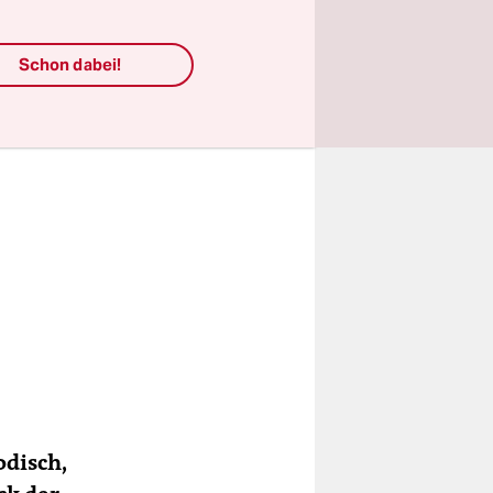
Schon dabei!
odisch,