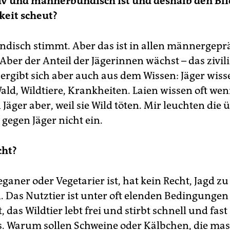
v und männerbündisch ist und deshalb den Bli
keit scheut?
isch stimmt. Aber das ist in allen männergepr
Aber der Anteil der Jägerinnen wächst – das zivili
ergibt sich aber auch aus dem Wissen: Jäger wisse
ld, Wildtiere, Krankheiten. Laien wissen oft wen
 Jäger aber, weil sie Wild töten. Mir leuchten die 
gegen Jäger nicht ein.
ht?
ganer oder Vegetarier ist, hat kein Recht, Jagd zu
n. Das Nutztier ist unter oft elenden Bedingungen
, das Wildtier lebt frei und stirbt schnell und fast
. Warum sollen Schweine oder Kälbchen, die ma