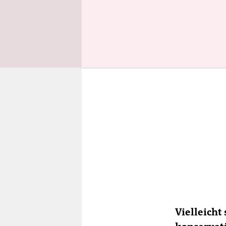
meine Mein
Vielleicht