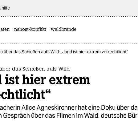
 hilfe
aten
nahost-konflikt
waldbrände
n über das Schießen aufs Wild: „Jagd ist hier extrem verrechtlicht“
über das Schießen aufs Wild
 ist hier extrem
chtlicht“
acherin Alice Agneskirchner hat eine Doku über d
in Gespräch über das Filmen im Wald, deutsche Bür