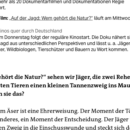
mehr als 20 Dokumentarfilmen und Dokumentationen Regie
rt.
ilm:
„Auf der Jagd: Wem gehört die Natur?“
läuft am Mittwoc
inos quer durch Deutschland
m Donnerstag folgt der reguläre Kinostart. Die Doku nähert s
agd aus unterschiedlichen Perspektiven und lässt u. a. Jäger
ter, Wildbiologen, Tierschützer und Bauern zu Wort kommen.
hört die Natur?“ sehen wir Jäger, die zwei Reh
ten Tieren einen kleinen Tannenzweig ins Mau
 sie das?
im Äser ist eine Ehrerweisung. Der Moment der Tö
nderes, ein Moment der Entscheidung. Der Jäger
n Zweig in die Einschusswunde und steckt sich 