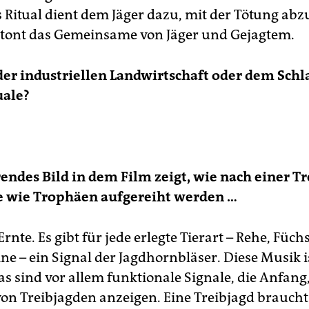
s Ritual dient dem Jäger dazu, mit der Tötung abz
tont das Gemeinsame von Jäger und Gejagtem.
 der industriellen Landwirtschaft oder dem Sch
uale?
erendes Bild in dem Film zeigt, wie nach einer Tr
re wie Trophäen aufgereiht werden …
 Ernte. Es gibt für jede erlegte Tierart – Rehe, Füch
ne – ein Signal der Jagdhornbläser. Diese Musik i
as sind vor allem funktionale Signale, die Anfang
on Treibjagden anzeigen. Eine Treibjagd braucht