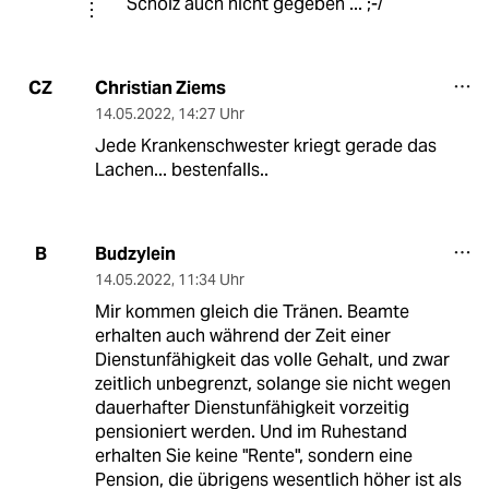
Scholz auch nicht gegeben ... ;-/
Christian Ziems
CZ
14.05.2022
,
14:27 Uhr
Jede Krankenschwester kriegt gerade das
Lachen... bestenfalls..
Budzylein
B
14.05.2022
,
11:34 Uhr
Mir kommen gleich die Tränen. Beamte
erhalten auch während der Zeit einer
Dienstunfähigkeit das volle Gehalt, und zwar
zeitlich unbegrenzt, solange sie nicht wegen
dauerhafter Dienstunfähigkeit vorzeitig
pensioniert werden. Und im Ruhestand
erhalten Sie keine "Rente", sondern eine
Pension, die übrigens wesentlich höher ist als