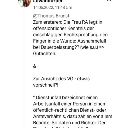
Lowandorder
14.05.2022
,
11:48 Uhr
@Thomas Brunst:
Zum ersteren: Die Frau RA legt in
offensichtlicher Kenntnis der
einschlägigen Rechtsprechung den
Finger in die Wunde: Ausnahmefall
bei Dauerbelastung?? (wie s.u.) =>
Gutachten.
&
Zur Ansicht des VG - etwas
vorschnell?!
“ Dienstunfall bezeichnet einen
Arbeitsunfall einer Person in einem
öffentlich-rechtlichen Dienst- oder
Amtsverhältnis; dazu zählen vor allem
Beamte, Soldaten und Richter. Der