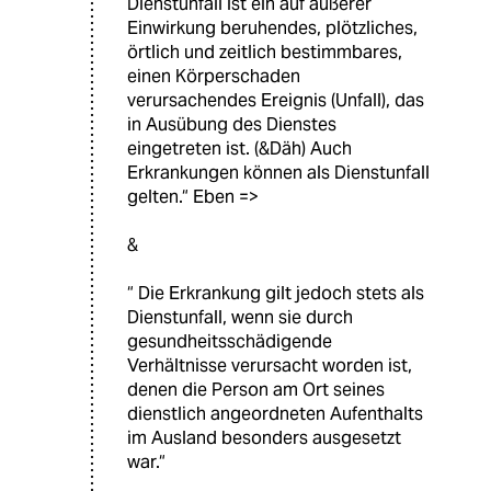
Dienstunfall ist ein auf äußerer
Einwirkung beruhendes, plötzliches,
örtlich und zeitlich bestimmbares,
einen Körperschaden
verursachendes Ereignis (Unfall), das
in Ausübung des Dienstes
eingetreten ist. (&Däh) Auch
Erkrankungen können als Dienstunfall
gelten.“ Eben =>
&
“ Die Erkrankung gilt jedoch stets als
Dienstunfall, wenn sie durch
gesundheitsschädigende
Verhältnisse verursacht worden ist,
denen die Person am Ort seines
dienstlich angeordneten Aufenthalts
im Ausland besonders ausgesetzt
war.“