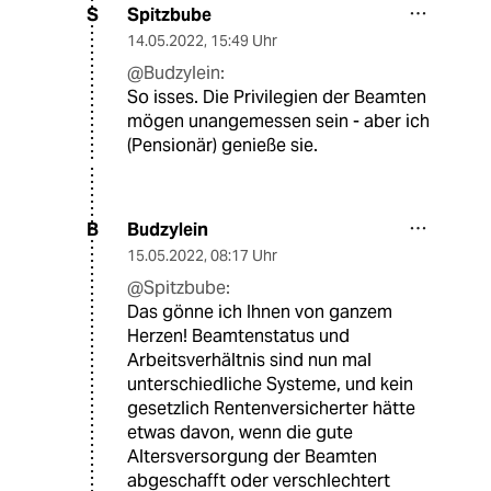
Spitzbube
S
14.05.2022
,
15:49 Uhr
@Budzylein:
So isses. Die Privilegien der Beamten
mögen unangemessen sein - aber ich
(Pensionär) genieße sie.
Budzylein
B
15.05.2022
,
08:17 Uhr
@Spitzbube:
Das gönne ich Ihnen von ganzem
Herzen! Beamtenstatus und
Arbeitsverhältnis sind nun mal
unterschiedliche Systeme, und kein
gesetzlich Rentenversicherter hätte
etwas davon, wenn die gute
Altersversorgung der Beamten
abgeschafft oder verschlechtert