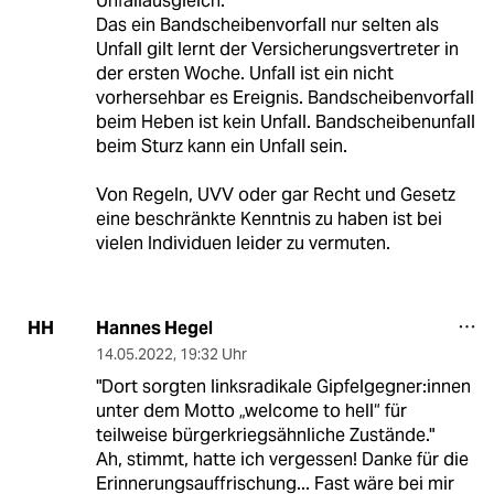
Unfallausgleich.
Das ein Bandscheibenvorfall nur selten als
Unfall gilt lernt der Versicherungsvertreter in
der ersten Woche. Unfall ist ein nicht
vorhersehbar es Ereignis. Bandscheibenvorfall
beim Heben ist kein Unfall. Bandscheibenunfall
beim Sturz kann ein Unfall sein.
Von Regeln, UVV oder gar Recht und Gesetz
eine beschränkte Kenntnis zu haben ist bei
vielen Individuen leider zu vermuten.
Hannes Hegel
HH
14.05.2022
,
19:32 Uhr
"Dort sorgten linksradikale Gipfelgeg­ne­r:in­nen
unter dem Motto „welcome to hell“ für
teilweise bürgerkriegsähnliche Zustände."
Ah, stimmt, hatte ich vergessen! Danke für die
Erinnerungsauffrischung... Fast wäre bei mir