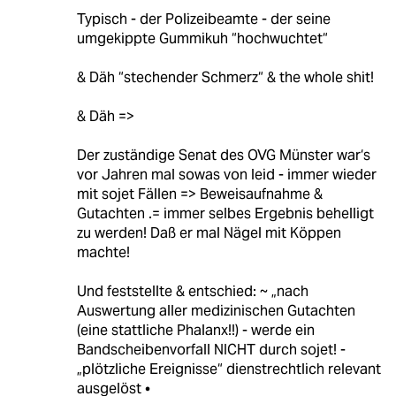
Typisch - der Polizeibeamte - der seine
umgekippte Gummikuh “hochwuchtet“
& Däh “stechender Schmerz“ & the whole shit!
& Däh =>
Der zuständige Senat des OVG Münster war‘s
vor Jahren mal sowas von leid - immer wieder
mit sojet Fällen => Beweisaufnahme &
Gutachten .= immer selbes Ergebnis behelligt
zu werden! Daß er mal Nägel mit Köppen
machte!
Und feststellte & entschied: ~ „nach
Auswertung aller medizinischen Gutachten
(eine stattliche Phalanx!!) - werde ein
Bandscheibenvorfall NICHT durch sojet! -
„plötzliche Ereignisse“ dienstrechtlich relevant
ausgelöst •