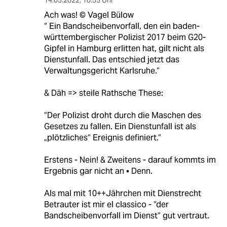
Ach was! © Vagel Bülow
“ Ein Bandscheibenvorfall, den ein baden-
württembergischer Polizist 2017 beim G20-
Gipfel in Hamburg erlitten hat, gilt nicht als
Dienstunfall. Das entschied jetzt das
Verwaltungsgericht Karlsruhe.“
& Däh => steile Rathsche These:
“Der Polizist droht durch die Maschen des
Gesetzes zu fallen. Ein Dienstunfall ist als
„plötzliches“ Ereignis definiert.“
Erstens - Nein! & Zweitens - darauf kommts im
Ergebnis gar nicht an • Denn.
Als mal mit 10++Jährchen mit Dienstrecht
Betrauter ist mir el classico - “der
Bandscheibenvorfall im Dienst“ gut vertraut.