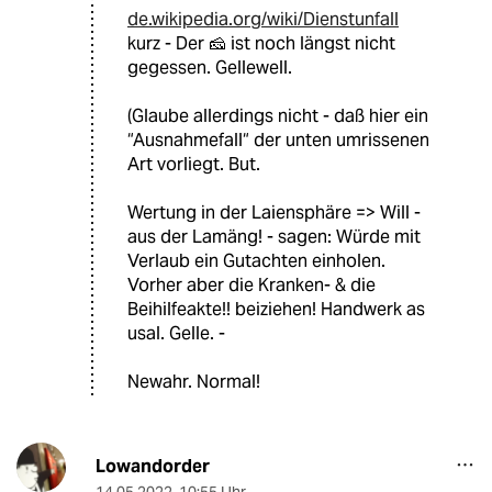
de.wikipedia.org/wiki/Dienstunfall
kurz - Der 🧀 ist noch längst nicht
gegessen. Gellewell.
(Glaube allerdings nicht - daß hier ein
“Ausnahmefall“ der unten umrissenen
Art vorliegt. But.
Wertung in der Laiensphäre => Will -
aus der Lamäng! - sagen: Würde mit
Verlaub ein Gutachten einholen.
Vorher aber die Kranken- & die
Beihilfeakte!! beiziehen! Handwerk as
usal. Gelle. -
Newahr. Normal!
Lowandorder
14.05.2022
,
10:55 Uhr