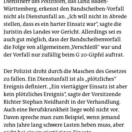
Dienstherr des Polizisten, das Land Baden-
Württemberg, erkennt den Bandscheiben-Vorfall
nicht als Dienstunfall an. „Ich will nicht in Abrede
stellen, dass es ein harter Einsatz war“, sagte die
Juristin des Landes vor Gericht. Allerdings sei es
auch gut möglich, dass der Bandscheibenvorfall
die Folge von allgemeinem „Verschleiß“ war und
der Vorfall nur zufällig beim G 20-Gipfel auftrat.
Der Polizist droht durch die Maschen des Gesetzes
zu fallen. Ein Dienstunfall ist als „plötzliches“
Ereignis definiert. „Ein viertägiger Einsatz ist aber
kein plötzliches Ereignis“, sagte der Vorsitzende
Richter Stephan Neidhardt in der Verhandlung.
Auch eine Berufskrankheit liege wohl nicht vor.
Davon spreche man zum Beispiel, wenn jemand
zehn Jahre lang schwere Lasten heben muss, aber