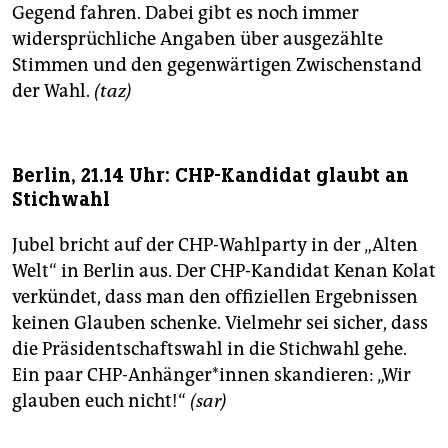
Gegend fahren. Dabei gibt es noch immer
widersprüchliche Angaben über ausgezählte
Stimmen und den gegenwärtigen Zwischenstand
der Wahl.
(taz)
Berlin, 21.14 Uhr: CHP-Kandidat glaubt an
Stichwahl
Jubel bricht auf der CHP-Wahlparty in der „Alten
Welt“ in Berlin aus. Der CHP-Kandidat Kenan Kolat
verkündet, dass man den offiziellen Ergebnissen
keinen Glauben schenke. Vielmehr sei sicher, dass
die Präsidentschaftswahl in die Stichwahl gehe.
Ein paar CHP-Anhänger*innen skandieren: „Wir
glauben euch nicht!“
(sar)