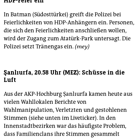
HDP-Feier ein
In Batman (Südosttürkei) greift die Polizei bei
Feierlichkeiten von HDP-Anhängern ein. Personen,
die sich den Feierlichkeiten anschließen wollen,
wird der Zugang zum Atatürk-Park untersagt. Die
Polizei setzt Tränengas ein.
(mey)
Şanlıurfa, 20.58 Uhr (MEZ): Schüsse in die
Luft
Aus der AKP-Hochburg Şanlıurfa kamen heute aus
vielen Wahllokalen Berichte von
Wahlmanipulation, Verletzten und gestohlenen
Stimmen (siehe unten im Liveticker). In den
Innenstadtbezirken war das häufigste Problem,
dass Familienclans ihre Stimmen gesammelt