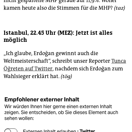
nicht gespaltene MHP gerade auf 11,9%. Woher
kamen heute also die Stimmen für die MHP?
(taz)
Istanbul, 22.45 Uhr (MEZ): Jetzt ist alles
möglich
„Ich glaube, Erdoğan gewinnt auch die
Weltmeisterschaft“, schreibt unser Reporter
Tunca
Öğreten auf Twitter
, nachdem sich Erdoğan zum
Wahlsieger erklärt hat.
(tög)
Empfohlener externer Inhalt
Wir würden Ihnen hier gerne einen externen Inhalt
zeigen. Sie entscheiden, ob Sie dieses Element auch
sehen wollen:
Externen Inhalt erlauben
: Twitter