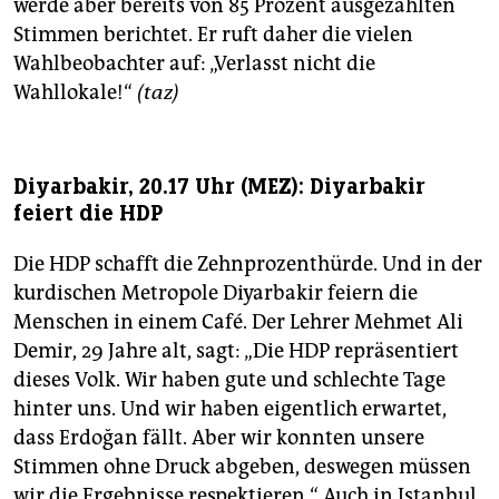
werde aber bereits von 85 Prozent ausgezählten
Stimmen berichtet. Er ruft daher die vielen
Wahlbeobachter auf: „Verlasst nicht die
Wahllokale!“
(taz)
Diyarbakir, 20.17 Uhr (MEZ): Diyarbakir
feiert die HDP
Die HDP schafft die Zehnprozenthürde. Und in der
kurdischen Metropole Diyarbakir feiern die
Menschen in einem Café. Der Lehrer Mehmet Ali
Demir, 29 Jahre alt, sagt: „Die HDP repräsentiert
dieses Volk. Wir haben gute und schlechte Tage
hinter uns. Und wir haben eigentlich erwartet,
dass Erdoğan fällt. Aber wir konnten unsere
Stimmen ohne Druck abgeben, deswegen müssen
wir die Ergebnisse respektieren.“ Auch in Istanbul