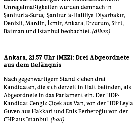
Unregelmäßigkeiten wurden demnach in
Şanlıurfa-Suruç, Şanlıurfa-Haliliye, Diyarbakır,
Denizli, Mardin, İzmir, Ankara, Erzurum, Siirt,
Batman und Istanbul beobachtet.
(diken)
Ankara, 21.57 Uhr (MEZ): Drei Abgeordnete
aus dem Gefängnis
Nach gegenwärtigem Stand ziehen drei
Kandidaten, die sich derzeit in Haft befinden, als
Abgeordnete in das Parlament ein: Der HDP-
Kandidat Cengiz Çiçek aus Van, von der HDP Leyla
Güven aus Hakkari und Enis Berberoğlu von der
CHP aus Istanbul.
(had)