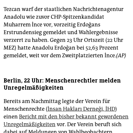
Tezcan warf der staatlichen Nachrichtenagentur
Anadolu wie zuvor CHP-Spitzenkandidat
Muharrem İnce vor, vorzeitig Erdoğans
Erstrundensieg gemeldet und Wahlergebnisse
verzerrt zu haben. Gegen 23 Uhr Ortszeit (22 Uhr
MEZ) hatte Anadolu Erdoğan bei 52,63 Prozent
gemeldet, weit vor dem Zweitplatzierten İnce.
(AP)
Berlin, 22 Uhr: Menschenrechtler melden
Unregelmäßigkeiten
Bereits am Nachmittag legte der Verein für
Menschenrechte (
İnsan Hakları Derneği, İHD
)
einen
Bericht mit den bisher bekannt gewordenen
Unregelmäßigkeiten
vor. Der Verein beruft sich
dabei auf Meldungen von Wahlbeobachtern.