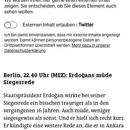
Wir würden Ihnen hier gerne einen externen Inhalt
zeigen. Sie entscheiden, ob Sie dieses Element auch
sehen wollen:
Externen Inhalt erlauben
: Twitter
Ich bin damit einverstanden, dass mir externe Inhalte angezeigt
werden. Damit können personenbezogene Daten an
Drittplattformen übermittelt werden.
Mehr dazu in unserer
Datenschutzerklärung
Berlin, 22.40 Uhr (MEZ): Erdoğans müde
Siegesrede
Staatspräsident Erdoğan wirkte bei seiner
Siegesrede ein bisschen trauriger als in den
vergangenen 16 Jahren. Auch müde, weniger
siegesgewiss als sonst. Und er hielt sich recht kurz.
Er kündigte eine weitere Rede an, die er in Ankara