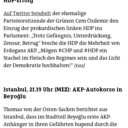
HDP-Erfolg
Auf Twitter bejubelt
der ehemalige
Parteivorsitzende der Grünen Cem Özdemir den
Einzug der prokurdischen linken HDP ins
Parlament: „Trotz Gefängnis, Unterdrückung,
Zensur, Betrug“ breche die HDP die Mehrheit von
Erdogans AKP. „Mögen #CHP und #HDP ein
Stachel im Fleisch des Regimes sein und das Licht
der Demokratie hochhalten!“
(taz)
Istanbul, 21.19 Uhr (MEZ): AKP-Autokorso in
Beyoğlu
Thomas von der Osten-Sacken berichtet aus
Istanbul, dass im Stadtteil Beyoğlu erste AKP-
Anhänger in ihren Gefährten hupend durch die