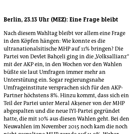
Berlin, 23.13 Uhr (MEZ): Eine Frage bleibt
Nach diesem Wahltag bleibt vor allem eine Frage
in den Köpfen hängen: Wie konnte es die
ultranationalsitische MHP auf 11% bringen? Die
Partei von Devlet Bahçeli ging in die „Volksallianz“
mit der AKP ein, in den Wochen vor den Wahlen
büßte sie laut Umfragen immer mehr an
Unterstütung ein. Sogar regierungsnahe
Umfrageinstitute versprachen sich für den AKP-
Partner höchstens 8%. Hinzu kommt, dass sich ein
Teil der Partei unter Meral Akşener von der MHP
abgespalten und die neue IYI-Partei gegründet
hatte, die mit 10% aus diesen Wahlen geht. Bei den
Neuwahlen im November 2015 noch kam die noch