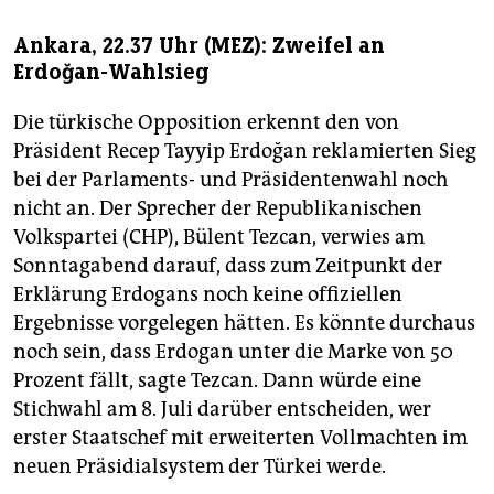
Ankara, 22.37 Uhr (MEZ): Zweifel an
Erdoğan-Wahlsieg
Die türkische Opposition erkennt den von
Präsident Recep Tayyip Erdoğan reklamierten Sieg
bei der Parlaments- und Präsidentenwahl noch
nicht an. Der Sprecher der Republikanischen
Volkspartei (CHP), Bülent Tezcan, verwies am
Sonntagabend darauf, dass zum Zeitpunkt der
Erklärung Erdogans noch keine offiziellen
Ergebnisse vorgelegen hätten. Es könnte durchaus
noch sein, dass Erdogan unter die Marke von 50
Prozent fällt, sagte Tezcan. Dann würde eine
Stichwahl am 8. Juli darüber entscheiden, wer
erster Staatschef mit erweiterten Vollmachten im
neuen Präsidialsystem der Türkei werde.