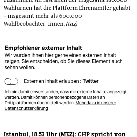
zusammen. An fast allen der insgesamt 180.000
Wahlurnen hat die Plattform Ehrenamtler gehabt
– insgesamt
mehr als 600.000
Wahlbeobachter_innen
.
(taz)
Empfohlener externer Inhalt
Wir würden Ihnen hier gerne einen externen Inhalt
zeigen. Sie entscheiden, ob Sie dieses Element auch
sehen wollen:
Externen Inhalt erlauben
: Twitter
Ich bin damit einverstanden, dass mir externe Inhalte angezeigt
werden. Damit können personenbezogene Daten an
Drittplattformen übermittelt werden.
Mehr dazu in unserer
Datenschutzerklärung
Istanbul, 18.53 Uhr (MEZ): CHP spricht von