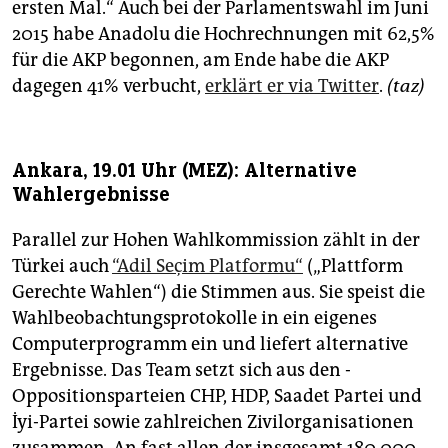
ersten Mal.“ Auch bei der Parlamentswahl im Juni
2015 habe Anadolu die Hochrechnungen mit 62,5%
für die AKP begonnen, am Ende habe die AKP
dagegen 41% verbucht,
erklärt er via Twitter
.
(taz)
Ankara, 19.01 Uhr (MEZ): Alternative
Wahlergebnisse
Parallel zur Hohen Wahlkommission zählt in der
Türkei auch
“Adil Seçim Platformu“
(„Plattform
Gerechte Wahlen“) die Stimmen aus. Sie speist die
Wahlbeobachtungsprotokolle in ein eigenes
Computerprogramm ein und liefert alternative
Ergebnisse. Das Team setzt sich aus den ­
Oppositionsparteien CHP, HDP, Saadet Partei und
İyi-Partei sowie zahlreichen Zivilorganisationen