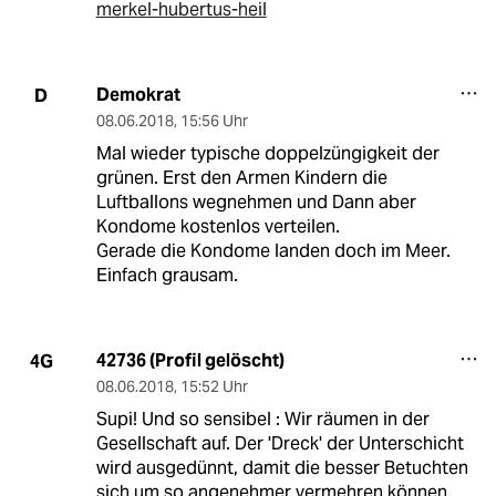
merkel-hubertus-heil
Demokrat
D
08.06.2018
,
15:56 Uhr
Mal wieder typische doppelzüngigkeit der
grünen. Erst den Armen Kindern die
Luftballons wegnehmen und Dann aber
Kondome kostenlos verteilen.
Gerade die Kondome landen doch im Meer.
Einfach grausam.
42736 (Profil gelöscht)
4G
08.06.2018
,
15:52 Uhr
Supi! Und so sensibel : Wir räumen in der
Gesellschaft auf. Der 'Dreck' der Unterschicht
wird ausgedünnt, damit die besser Betuchten
sich um so angenehmer vermehren können.