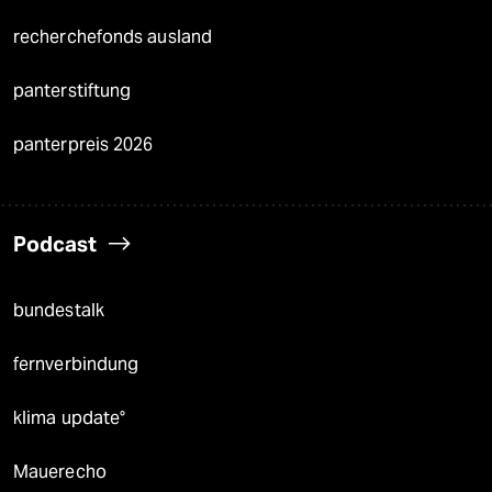
recherchefonds ausland
panterstiftung
panterpreis 2026
Podcast
bundestalk
fernverbindung
klima update°
Mauerecho