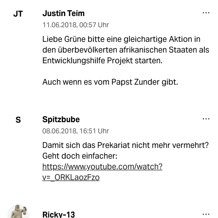
Justin Teim
JT
11.06.2018
,
00:57 Uhr
Liebe Grüne bitte eine gleichartige Aktion in
den überbevölkerten afrikanischen Staaten als
Entwicklungshilfe Projekt starten.
Auch wenn es vom Papst Zunder gibt.
Spitzbube
S
08.06.2018
,
16:51 Uhr
Damit sich das Prekariat nicht mehr vermehrt?
Geht doch einfacher:
https://www.youtube.com/watch?
v=_ORKLaozFzo
Ricky-13