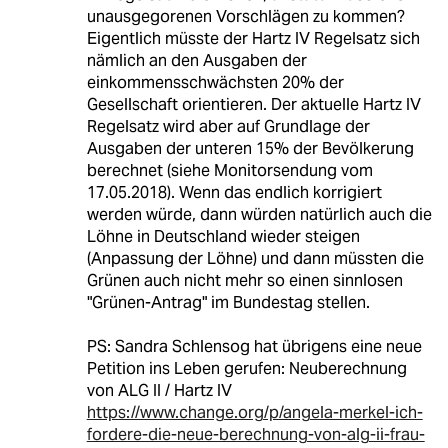
unausgegorenen Vorschlägen zu kommen?
Eigentlich müsste der Hartz IV Regelsatz sich
nämlich an den Ausgaben der
einkommensschwächsten 20% der
Gesellschaft orientieren. Der aktuelle Hartz IV
Regelsatz wird aber auf Grundlage der
Ausgaben der unteren 15% der Bevölkerung
berechnet (siehe Monitorsendung vom
17.05.2018). Wenn das endlich korrigiert
werden würde, dann würden natürlich auch die
Löhne in Deutschland wieder steigen
(Anpassung der Löhne) und dann müssten die
Grünen auch nicht mehr so einen sinnlosen
"Grünen-Antrag" im Bundestag stellen.
PS: Sandra Schlensog hat übrigens eine neue
Petition ins Leben gerufen: Neuberechnung
von ALG II / Hartz IV
https://www.change.org/p/angela-merkel-ich-
fordere-die-neue-berechnung-von-alg-ii-frau-