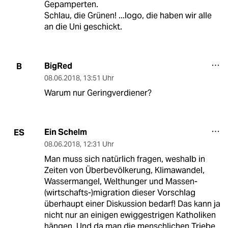
Gepamperten.
Schlau, die Grünen! ...logo, die haben wir alle
an die Uni geschickt.
BigRed
B
08.06.2018
,
13:51 Uhr
Warum nur Geringverdiener?
Ein Schelm
ES
08.06.2018
,
12:31 Uhr
Man muss sich natürlich fragen, weshalb in
Zeiten von Überbevölkerung, Klimawandel,
Wassermangel, Welthunger und Massen-
(wirtschafts-)migration dieser Vorschlag
überhaupt einer Diskussion bedarf! Das kann ja
nicht nur an einigen ewiggestrigen Katholiken
hängen. Und da man die menschlichen Triebe