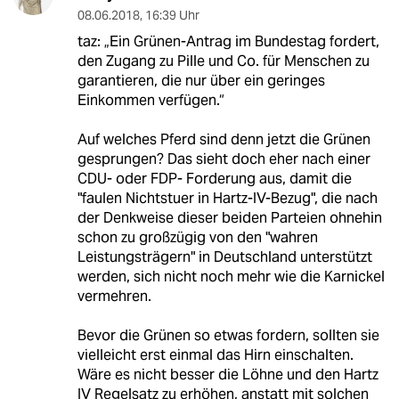
08.06.2018
,
16:39 Uhr
taz: „Ein Grünen-Antrag im Bundestag fordert,
den Zugang zu Pille und Co. für Menschen zu
garantieren, die nur über ein geringes
Einkommen verfügen.“
Auf welches Pferd sind denn jetzt die Grünen
gesprungen? Das sieht doch eher nach einer
CDU- oder FDP- Forderung aus, damit die
"faulen Nichtstuer in Hartz-IV-Bezug", die nach
der Denkweise dieser beiden Parteien ohnehin
schon zu großzügig von den "wahren
Leistungsträgern" in Deutschland unterstützt
werden, sich nicht noch mehr wie die Karnickel
vermehren.
Bevor die Grünen so etwas fordern, sollten sie
vielleicht erst einmal das Hirn einschalten.
Wäre es nicht besser die Löhne und den Hartz
IV Regelsatz zu erhöhen, anstatt mit solchen