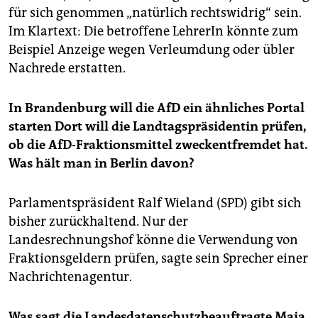
für sich genommen „natürlich rechtswidrig“ sein.
Im Klartext: Die betroffene LehrerIn könnte zum
Beispiel Anzeige wegen Verleumdung oder übler
Nachrede erstatten.
In Brandenburg will die AfD ein ähnliches Portal
starten Dort will die Landtagspräsidentin prüfen,
ob die AfD-Fraktionsmittel zweckentfremdet hat.
Was hält man in Berlin davon?
Parlamentspräsident Ralf Wieland (SPD) gibt sich
bisher zurückhaltend. Nur der
Landesrechnungshof könne die Verwendung von
Fraktionsgeldern prüfen, sagte sein Sprecher einer
Nachrichtenagentur.
Was sagt die Landesdatenschutzbeauftragte Maja