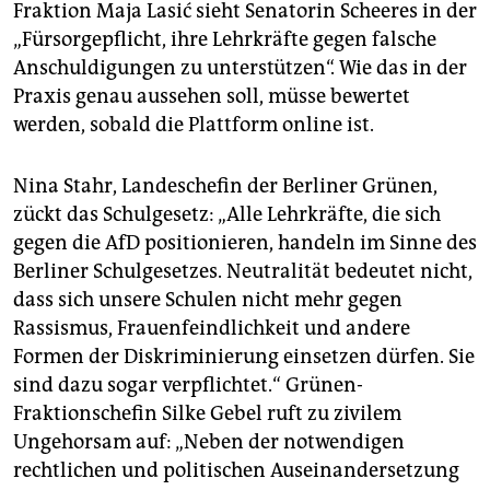
Fraktion Maja Lasić sieht Senatorin Scheeres in der
„Fürsorgepflicht, ihre Lehrkräfte gegen falsche
Anschuldigungen zu unterstützen“. Wie das in der
Praxis genau aussehen soll, müsse bewertet
werden, sobald die Plattform online ist.
Nina Stahr, Landeschefin der Berliner Grünen,
zückt das Schulgesetz: „Alle Lehrkräfte, die sich
gegen die AfD positionieren, handeln im Sinne des
Berliner Schulgesetzes. Neu­tralität bedeutet nicht,
dass sich unsere Schulen nicht mehr gegen
Rassismus, Frauenfeindlichkeit und andere
Formen der Diskriminierung einsetzen dürfen. Sie
sind dazu sogar verpflichtet.“ Grünen-
Fraktionschefin Silke Gebel ruft zu zivilem
Ungehorsam auf: „Neben der notwendigen
rechtlichen und politischen Auseinandersetzung