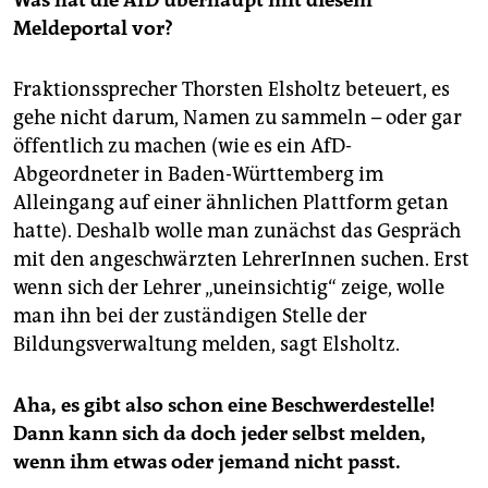
Was hat die AfD überhaupt mit diesem
Meldeportal vor?
Fraktionssprecher Thorsten Elsholtz beteuert, es
gehe nicht darum, Namen zu sammeln – oder gar
öffentlich zu machen (wie es ein AfD-
Abgeordneter in Baden-Württemberg im
Alleingang auf einer ähnlichen Plattform getan
hatte). Deshalb wolle man zunächst das Gespräch
mit den angeschwärzten LehrerInnen suchen. Erst
wenn sich der Lehrer „uneinsichtig“ zeige, wolle
man ihn bei der zuständigen Stelle der
Bildungsverwaltung melden, sagt Elsholtz.
Aha, es gibt also schon eine Beschwerdestelle!
Dann kann sich da doch jeder selbst melden,
wenn ihm etwas oder jemand nicht passt.