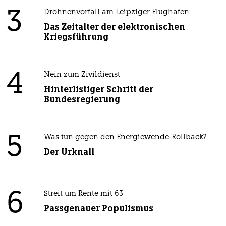
3
Drohnenvorfall am Leipziger Flughafen
Das Zeitalter der elektronischen
Kriegsführung
4
Nein zum Zivildienst
Hinterlistiger Schritt der
Bundesregierung
5
Was tun gegen den Energiewende-Rollback?
Der Urknall
6
Streit um Rente mit 63
Passgenauer Populismus