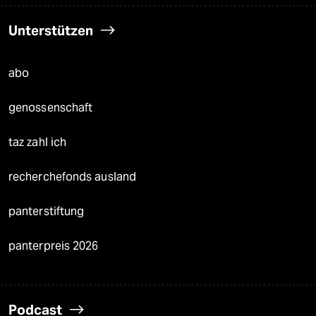
Unterstützen
abo
genossenschaft
taz zahl ich
recherchefonds ausland
panterstiftung
panterpreis 2026
Podcast