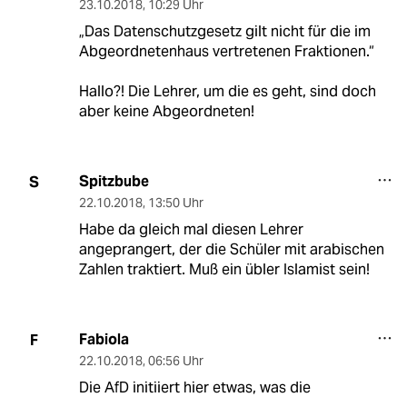
23.10.2018
,
10:29 Uhr
„Das Datenschutzgesetz gilt nicht für die im
Abgeordnetenhaus vertretenen Fraktionen.“
Hallo?! Die Lehrer, um die es geht, sind doch
aber keine Abgeordneten!
Spitzbube
S
22.10.2018
,
13:50 Uhr
Habe da gleich mal diesen Lehrer
angeprangert, der die Schüler mit arabischen
Zahlen traktiert. Muß ein übler Islamist sein!
Fabiola
F
22.10.2018
,
06:56 Uhr
Die AfD initiiert hier etwas, was die