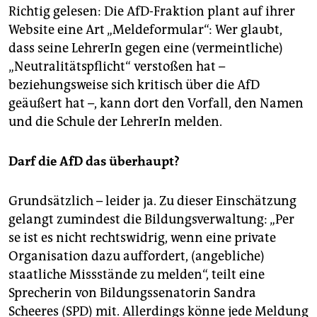
epaper login
Richtig gelesen: Die AfD-Fraktion plant auf ihrer
Website eine Art „Meldeformular“: Wer glaubt,
dass seine LehrerIn gegen eine (vermeintliche)
„Neutralitätspflicht“ verstoßen hat –
beziehungsweise sich kritisch über die AfD
geäußert hat –, kann dort den Vorfall, den Namen
und die Schule der LehrerIn melden.
Darf die AfD das überhaupt?
Grundsätzlich – leider ja. Zu dieser Einschätzung
gelangt zumindest die Bildungsverwaltung: „Per
se ist es nicht rechtswidrig, wenn eine private
Organisation dazu auffordert, (angebliche)
staatliche Missstände zu melden“, teilt eine
Sprecherin von Bildungssenatorin Sandra
Scheeres (SPD) mit. Allerdings könne jede Meldung